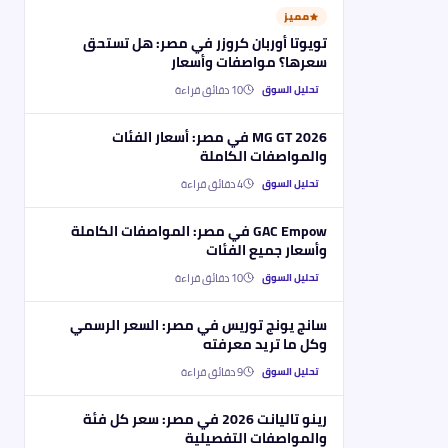
مميز
تويوتا أوربان كروزر في مصر: هل تستحق
سعرها؟ مواصفات وأسعار
10
دقائق قراءة
تحليل السوق
MG GT 2026 في مصر: أسعار الفئات
والمواصفات الكاملة
4
دقائق قراءة
تحليل السوق
GAC Empow في مصر: المواصفات الكاملة
وأسعار جميع الفئات
10
دقائق قراءة
تحليل السوق
سانج يونج توريس في مصر: السعر الرسمي
وكل ما تريد معرفته
9
دقائق قراءة
تحليل السوق
رينو تاليانت 2026 في مصر: سعر كل فئة
والمواصفات التفصيلية