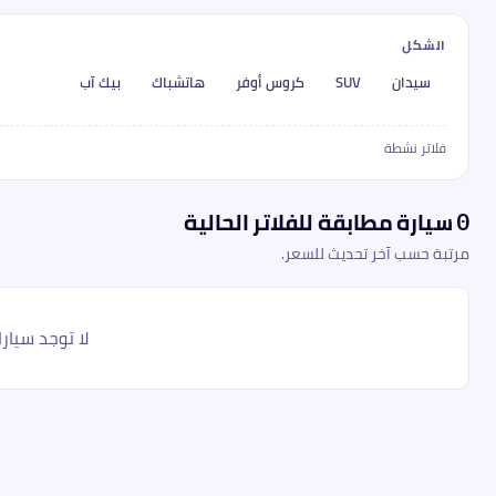
الشكل
سيدان
SUV
كروس أوفر
هاتشباك
بيك آب
فلاتر نشطة
سيارة مطابقة للفلاتر الحالية
0
مرتبة حسب آخر تحديث للسعر.
لا توجد سيارا