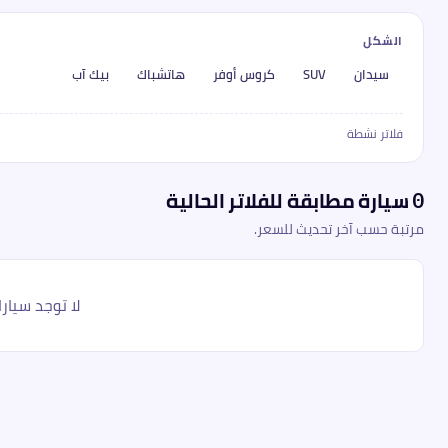
الشكل
سيدان
SUV
كروس أوفر
هاتشباك
بيك آب
فلاتر نشطة
سيارة مطابقة للفلاتر الحالية
0
مرتبة حسب آخر تحديث للسعر.
لا توجد سيارا