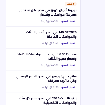
مميز
تويوتا أوربان كروزر في مصر: هل تستحق
سعرها؟ مواصفات وأسعار
10
دقائق قراءة
تحليل السوق
MG GT 2026 في مصر: أسعار الفئات
والمواصفات الكاملة
4
دقائق قراءة
تحليل السوق
GAC Empow في مصر: المواصفات الكاملة
وأسعار جميع الفئات
10
دقائق قراءة
تحليل السوق
سانج يونج توريس في مصر: السعر الرسمي
وكل ما تريد معرفته
9
دقائق قراءة
تحليل السوق
رينو تاليانت 2026 في مصر: سعر كل فئة
والمواصفات التفصيلية