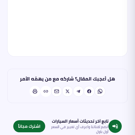
هل أعجبك المقال؟ شاركه مع من يهمّه الأمر
تابع آخر تحديثات أسعار السيارات
📲
اشترك مجاناً
انضم لقناتنا واعرف أي تغيير في السعر
أول باول