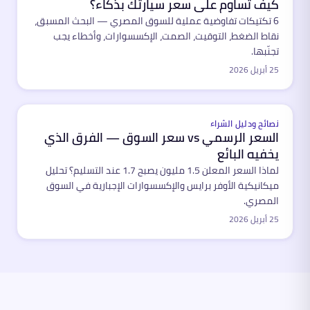
كيف تساوم على سعر سيارتك بذكاء؟
6 تكتيكات تفاوضية عملية للسوق المصري — البحث المسبق،
نقاط الضغط، التوقيت، الصمت، الإكسسوارات، وأخطاء يجب
تجنّبها.
25 أبريل 2026
نصائح ودليل الشراء
السعر الرسمي vs سعر السوق — الفرق الذي
يخفيه البائع
لماذا السعر المعلن 1.5 مليون يصبح 1.7 عند التسليم؟ تحليل
ميكانيكية الأوفر برايس والإكسسوارات الإجبارية في السوق
المصري.
25 أبريل 2026