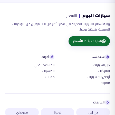
سيارات اليوم
|
الأسعار
بوابة أسعار السيارات الجديدة في مصر: أكثر من 300 موديل من التوكيلات
الرسمية، مُحدّثة يومياً.
تابع تحديثات الأسعار
استكشف
أدوات
كل السيارات
المساعد الذكي
الماركات
الحاسبات
أرخص 10 سيارات
مقالات
مقارنة
الماركات
دي إس
تويوتا
هيونداي