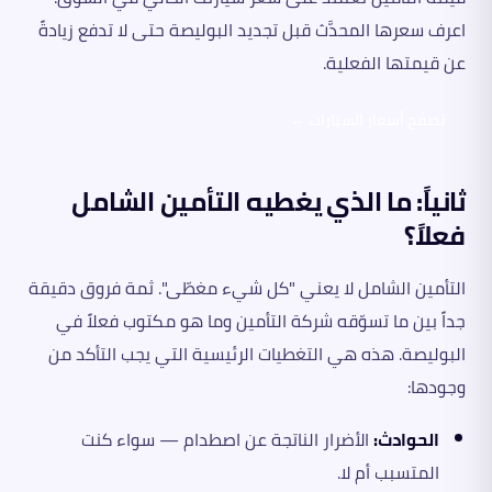
اعرف سعرها المحدَّث قبل تجديد البوليصة حتى لا تدفع زيادةً
عن قيمتها الفعلية.
تصفّح أسعار السيارات ←
ثانياً: ما الذي يغطيه التأمين الشامل
فعلاً؟
التأمين الشامل لا يعني "كل شيء مغطّى". ثمة فروق دقيقة
جداً بين ما تسوّقه شركة التأمين وما هو مكتوب فعلاً في
البوليصة. هذه هي التغطيات الرئيسية التي يجب التأكد من
وجودها:
الحوادث:
الأضرار الناتجة عن اصطدام — سواء كنت
المتسبب أم لا.