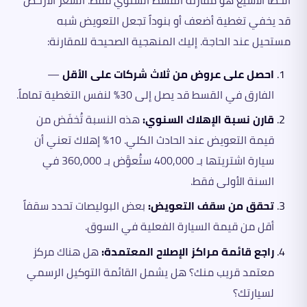
قد يخفي تغطية أضعف أو بنوداً تجعل التعويض شبه
مستحيل عند الحاجة. إليك المنهجية الصحيحة للمقارنة:
احصل على عروض من ثلاث شركات على الأقل
—
الفارق في القسط قد يصل إلى 30% لنفس التغطية تماماً.
قارن نسبة الإهلاك السنوي:
هذه النسبة تُخفَض من
قيمة التعويض عند الحادث الكلي. 10% إهلاك تعني أن
سيارة اشتريتها بـ 400,000 ستُعوَّض بـ 360,000 في
السنة الأولى فقط.
تحقق من سقف التعويض:
بعض البوليصات تحدد سقفاً
أقل من قيمة السيارة الفعلية في السوق.
راجع قائمة مراكز الإصلاح المعتمدة:
هل هناك مركز
معتمد قريب منك؟ هل يشمل القائمة التوكيل الرسمي
لسيارتك؟