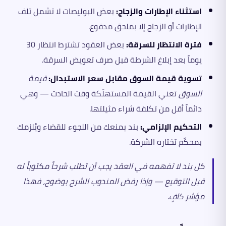
استثناء الإطارات والزجاج:
بعض البوليصات لا تشمل تلف
الإطارات أو الزجاج إلا بملحق مدفوع.
فترة الانتظار للسرقة:
بعض العقود تشترط انتظار 30
يوماً بعد إبلاغ الشرطة قبل صرف تعويض السرقة.
تسوية قيمة السوق مقابل سعر الاستبدال:
قيمة
السوق
تعني القيمة المستهلَكة وقت الحادث — وهي
دائماً أقل من تكلفة شراء مثيلتها.
التحكيم الإلزامي:
بند يمنعك من اللجوء للقضاء ويُلزمك
بمحكّم تختاره الشركة.
كل بند لا تفهمه في العقد يجب أن تطلب شرحاً مكتوباً له
قبل التوقيع — وإذا رفض المندوب الشرح بوضوح، فهذا
مؤشر كافٍ.