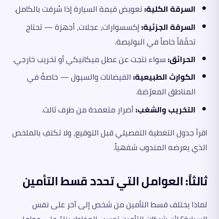
السرقة الكلية:
تعويض قيمة السيارة إذا سُرقت بالكامل.
السرقة الجزئية:
إكسسوارات، عجلات، أجهزة — تحتاج
تحقّقاً خاصاً في البوليصة.
الحرائق:
سواء نتجت عن عطل ميكانيكي أو تخريب خارجي.
الكوارث الطبيعية:
الفيضانات والسيول — خاصةً في
المناطق المعرّضة.
التخريب والشغب:
أضرار متعمدة من طرف ثالث.
اقرأ جدول التغطية التفصيلي قبل التوقيع، ولا تكتفِ بالملخص
الذي يعرضه المندوب شفهياً.
ثالثاً: العوامل التي تحدد قسط التأمين
لماذا يختلف قسط التأمين من شخص إلى آخر على نفس