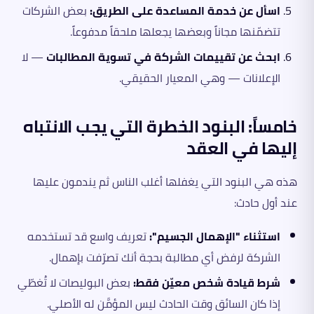
اسأل عن خدمة المساعدة على الطريق:
بعض الشركات
تتضمّنها مجاناً وبعضها يجعلها ملحقاً مدفوعاً.
ابحث عن تقييمات الشركة في تسوية المطالبات
— لا
الإعلانات — وهي المعيار الحقيقي.
خامساً: البنود الخطرة التي يجب الانتباه
إليها في العقد
هذه هي البنود التي يغفلها أغلب الناس ثم يندمون عليها
عند أول حادث:
استثناء "الإهمال الجسيم":
تعريف واسع قد تستخدمه
الشركة لرفض أي مطالبة بحجة أنك تصرّفت بإهمال.
شرط قيادة شخص معيّن فقط:
بعض البوليصات لا تُغطّي
إذا كان السائق وقت الحادث ليس المؤمَّن له الأصلي.