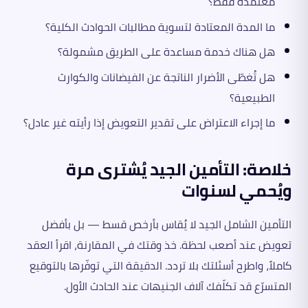
معتمدة فقط؟
ما المدة المعتادة لتسوية مطالبات الحوادث الكلية؟
هل هناك خدمة مساعدة على الطريق مشمولة؟
هل تُغطّى الأضرار الناتجة عن الفيضانات والكوارث
الطبيعية؟
ما إجراء الاعتراض على تقدير التعويض إذا رأيته غير عادل؟
خلاصة: التأمين الجيد يُشترى مرة
ويُحمي لسنوات
التأمين الشامل الجيد لا يُقاس بأرخص قسط — بل بأفضل
تعويض عند أصعب لحظة. خذ وقتك في المقارنة، اقرأ العقد
كاملاً، واطرح أسئلتك بلا تردد. الدقيقة التي توفّرها بالتوقيع
المتسرّع قد تكلّفك آلاف الجنيهات عند الحادث الأول.