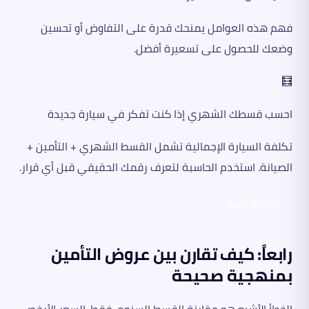
فهم هذه العوامل يمنحك قدرة على التفاوض أو تحسين
وضعك للحصول على تسعيرة أفضل.
🧮
احسب قسطك الشهري إذا كنت تفكر في سيارة جديدة
تكلفة السيارة الإجمالية تشمل القسط الشهري + التأمين +
الصيانة. استخدم الحاسبة لتعرف رقمك الحقيقي قبل أي قرار.
افتح الحاسبة ←
رابعاً: كيف تقارن بين عروض التأمين
بمنهجية صحيحة
الخطأ الأشيع هو مقارنة القسط السنوي فقط. السعر الأرخص