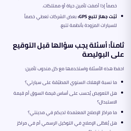
خصماً إذا أضفت تأمين حياة أو ممتلكات.
ثبّت جهاز تتبع GPS:
بعض الشركات تعطي خصماً
للسيارات المزودة بأنظمة تتبع.
ثامناً: أسئلة يجب سؤالها قبل التوقيع
على البوليصة
احفظ هذه الأسئلة واستخدمها مع كل مندوب تأمين:
ما نسبة الإهلاك السنوي المطبّقة على سيارتي؟
هل التعويض يُحسب على أساس قيمة السوق أم قيمة
الاستبدال؟
ما مراكز الإصلاح المعتمدة لديكم في مدينتي؟
هل يُغطّى الإصلاح في التوكيل الرسمي أم في مراكز