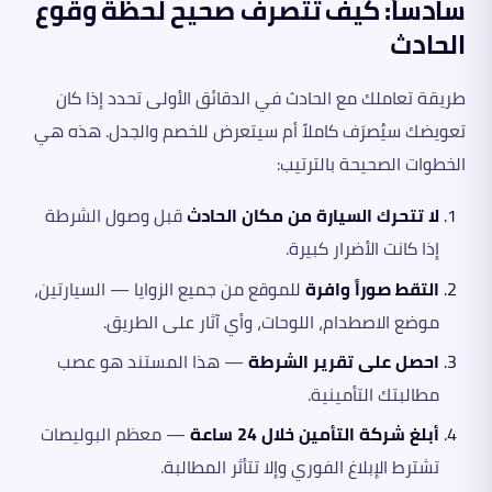
سادساً: كيف تتصرف صحيح لحظة وقوع
الحادث
طريقة تعاملك مع الحادث في الدقائق الأولى تحدد إذا كان
تعويضك سيُصرَف كاملاً أم سيتعرض للخصم والجدل. هذه هي
الخطوات الصحيحة بالترتيب:
لا تتحرك السيارة من مكان الحادث
قبل وصول الشرطة
إذا كانت الأضرار كبيرة.
التقط صوراً وافرة
للموقع من جميع الزوايا — السيارتين،
موضع الاصطدام، اللوحات، وأي آثار على الطريق.
احصل على تقرير الشرطة
— هذا المستند هو عصب
مطالبتك التأمينية.
أبلغ شركة التأمين خلال 24 ساعة
— معظم البوليصات
تشترط الإبلاغ الفوري وإلا تتأثر المطالبة.