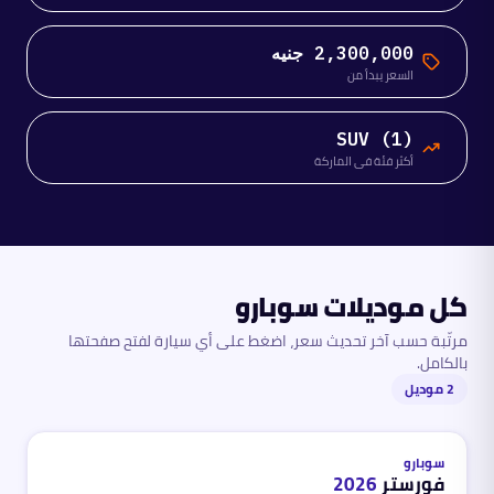
2,300,000 جنيه
السعر يبدأ من
SUV (1)
أكثر فئة في الماركة
كل موديلات
سوبارو
مرتّبة حسب آخر تحديث سعر، اضغط على أي سيارة لفتح صفحتها
بالكامل.
2
موديل
بنزين
محدث
منذ 3 أشهر
سوبارو
فورستر
2026