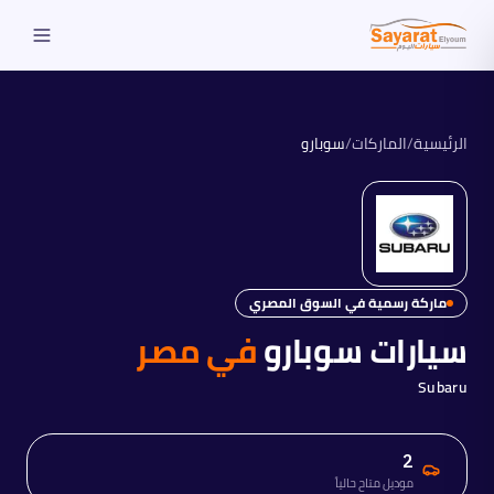
الرئيسية
/
الماركات
/
سوبارو
ماركة رسمية في السوق المصري
سيارات
سوبارو
في مصر
Subaru
2
موديل متاح حالياً