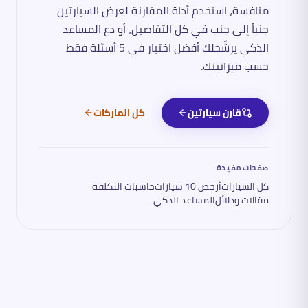
منافسة، استخدم أداة المقارنة لعرض السيارتين
جنباً إلى جنب في كل التفاصيل، أو دع المساعد
الذكي يرشّحلك أفضل اختيار في 5 أسئلة فقط
حسب ميزانيتك.
قارن سيارتين
كل الماركات
صفحات مفيدة
كل السيارات
أرخص 10 سيارات
حاسبات التكلفة
مقالات ودلائل
المساعد الذكي