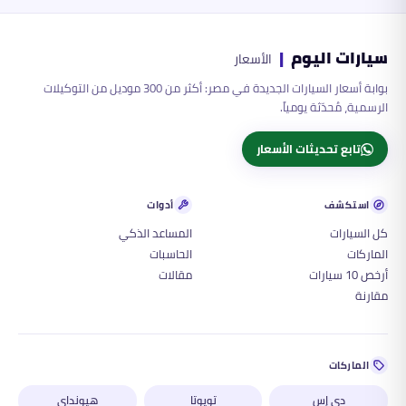
سيارات اليوم
|
الأسعار
بوابة أسعار السيارات الجديدة في مصر: أكثر من 300 موديل من التوكيلات
الرسمية، مُحدّثة يومياً.
تابع تحديثات الأسعار
استكشف
أدوات
كل السيارات
المساعد الذكي
الماركات
الحاسبات
أرخص 10 سيارات
مقالات
مقارنة
الماركات
دي إس
تويوتا
هيونداي