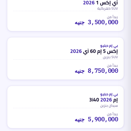
آي إكس 1
2026
SUV
·
كهربائية
يبدأ من
3,500,000 جنيه
بنزين
محدث
منذ 3 أشهر
بي إم دبليو
إكس 5 إم 60 آي
2026
SUV
·
بنزين
يبدأ من
8,750,000 جنيه
بنزين
محدث
منذ 3 أشهر
بي إم دبليو
إم 3i40
2026
سيدان
·
بنزين
يبدأ من
5,900,000 جنيه
كهربائية