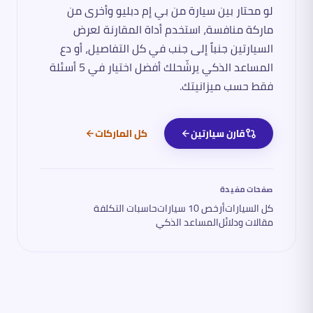
لو محتار بين سيارة من
بي إم دبليو
وأخرى من
ماركة منافسة، استخدم أداة المقارنة لعرض
السيارتين جنباً إلى جنب في كل التفاصيل، أو دع
المساعد الذكي يرشّحلك أفضل اختيار في 5 أسئلة
فقط حسب ميزانيتك.
قارن سيارتين
كل الماركات
صفحات مفيدة
كل السيارات
أرخص 10 سيارات
حاسبات التكلفة
مقالات ودلائل
المساعد الذكي