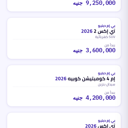
9,250,000 جنيه
كهربائية
محدث
منذ 3 أشهر
بي إم دبليو
آي إكس 2
2026
SUV
·
كهربائية
يبدأ من
3,600,000 جنيه
بنزين
محدث
منذ 3 أشهر
بي إم دبليو
إم 4 كومبتيشن كوبيه
2026
سيدان
·
بنزين
يبدأ من
4,200,000 جنيه
كهربائية
ب
محدث
منذ 3 أشهر
بي إم دبليو
آي إكس
2026