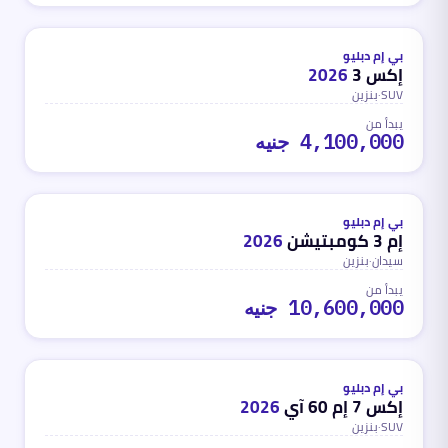
بنزين
محدث
منذ 3 أشهر
بي إم دبليو
إكس 3
2026
SUV
·
بنزين
يبدأ من
4,100,000 جنيه
بنزين
محدث
منذ 3 أشهر
بي إم دبليو
إم 3 كومبتيشن
2026
سيدان
·
بنزين
يبدأ من
10,600,000 جنيه
بنزين
محدث
منذ 3 أشهر
بي إم دبليو
إكس 7 إم 60 آي
2026
SUV
·
بنزين