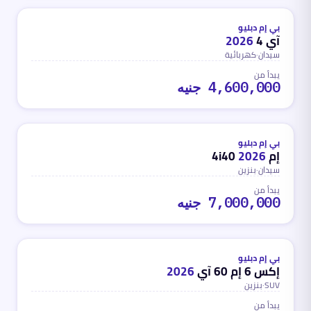
محدث
منذ 3 أشهر
بي إم دبليو
آي 4
2026
سيدان
·
كهربائية
يبدأ من
4,600,000 جنيه
بنزين
محدث
منذ 3 أشهر
بي إم دبليو
إم 4i40
2026
سيدان
·
بنزين
يبدأ من
7,000,000 جنيه
بنزين
محدث
منذ 3 أشهر
بي إم دبليو
إكس 6 إم 60 آي
2026
SUV
·
بنزين
يبدأ من