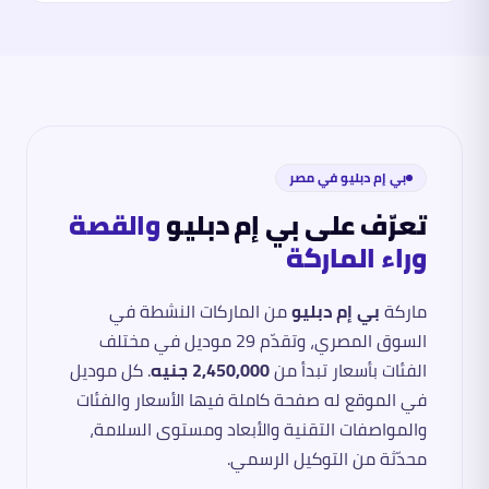
بي إم دبليو
في مصر
تعرّف على
بي إم دبليو
والقصة
وراء الماركة
ماركة
بي إم دبليو
من الماركات النشطة في
السوق المصري، وتقدّم
29
موديل في مختلف
الفئات
بأسعار تبدأ من
2,450,000 جنيه
. كل موديل
في الموقع له صفحة كاملة فيها الأسعار والفئات
والمواصفات التقنية والأبعاد ومستوى السلامة،
محدّثة من التوكيل الرسمي.