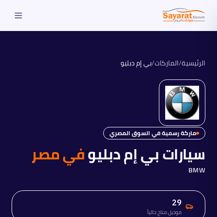
الرئيسية
/
الماركات
/
بي إم دبليو
ماركة رسمية في السوق المصري
سيارات
بي إم دبليو
في مصر
BMW
29
موديل متاح حالياً