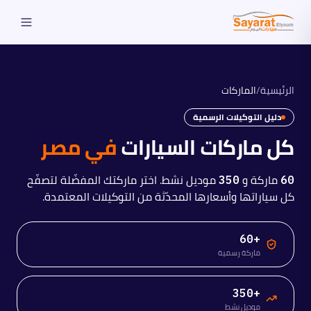
الرئيسية
/
الماركات
دليل التوكيلات الرسمية
كل ماركات السيارات
في مصر
ماركة و
موديل نشط. اختر ماركتك المفضّلة لتصفّح
350
60
كل سياراتها وأسعارها المحدّثة من التوكيلات المعتمدة.
+60
ماركة رسمية
+350
موديل نشط