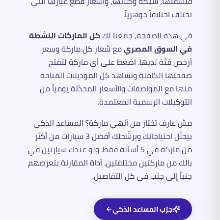
فلسفتها، شبكة وكلائها، وأسعار قطع غيارها التي
تختلف اختلافاً جوهرياً.
في هذه الصفحة، جمعنا لك
كل الماركات النشطة
في السوق المصري
مع شعار كل ماركة وسعر
أرخص فئة لديها. اضغط على أي ماركة لتفتح
صفحتها الكاملة وتشاهد كل الموديلات المتاحة
منها مع المواصفات والأسعار المحدّثة يومياً من
التوكيلات الرسمية المعتمدة.
مش عارف تختار من أنهي ماركة؟ المساعد الذكي
بيحلّل احتياجاتك ويرشّحلك أفضل 3 سيارات من أكثر
من ماركة في 5 أسئلة فقط. ولو عندك سيارتين في
بالك من ماركتين مختلفتين، أداة المقارنة بتعرضهم
جنباً إلى جنب في كل التفاصيل.
جرّب المساعد الذكي