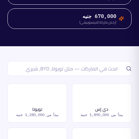
670,000 جنيه
أرخص ماركة (ميتسوبيشي)
ابحث عن ماركة
دي إس
تويوتا
يبدأ من
1,890,000 جنيه
يبدأ من
1,280,000 جنيه