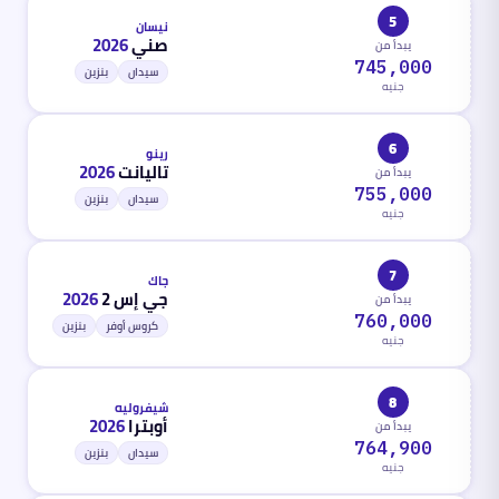
5
نيسان
صني
2026
يبدأ من
745,000
سيدان
بنزين
جنيه
6
رينو
تاليانت
2026
يبدأ من
755,000
سيدان
بنزين
جنيه
7
جاك
جي إس 2
2026
يبدأ من
ج
760,000
كروس أوفر
بنزين
جنيه
8
شيفروليه
أوبترا
2026
يبدأ من
764,900
سيدان
بنزين
جنيه