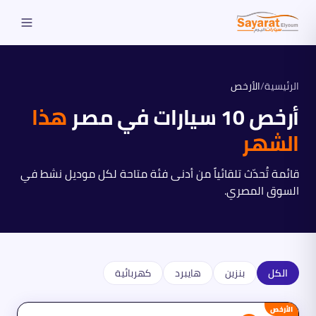
الرئيسية
/
الأرخص
أرخص 10 سيارات في مصر
هذا
الشهر
قائمة تُحدّث تلقائياً من أدنى فئة متاحة لكل موديل نشط في
السوق المصري.
الكل
بنزين
هايبرد
كهربائية
الأرخص