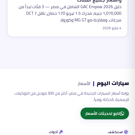
دليل GAC Empow 2026 الشامل في مصر — 3 فئات تبدأ من
1,070,000 جنيه، محرك 1.5 تيربو 170 حصان، ناقل DCT 7
سرعات، ومقارنة مع MG GT وكورولا.
4 مايو 2026
سيارات اليوم
|
الأسعار
بوابة أسعار السيارات الجديدة في مصر: أكثر من 300 موديل من التوكيلات
الرسمية، مُحدّثة يومياً.
تابع تحديثات الأسعار
استكشف
أدوات