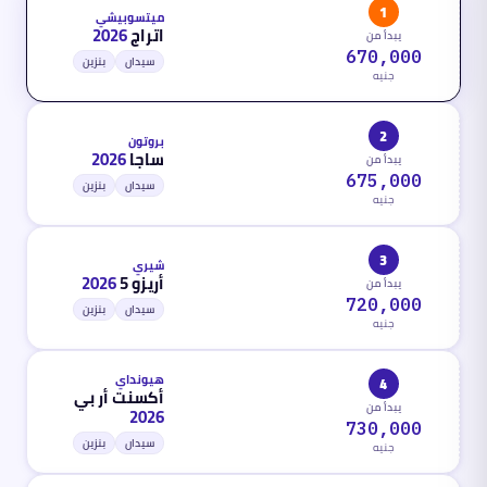
1
ميتسوبيشي
اتراج
2026
يبدأ من
670,000
سيدان
بنزين
جنيه
2
بروتون
ساجا
2026
يبدأ من
675,000
سيدان
بنزين
جنيه
3
شيري
أريزو 5
2026
يبدأ من
720,000
سيدان
بنزين
جنيه
هيونداي
4
أكسنت أر بي
يبدأ من
2026
730,000
سيدان
بنزين
جنيه