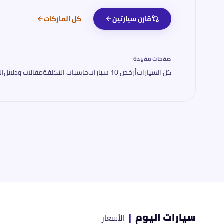
قارن سيارتين
كل الماركات
صفحات مفيدة
كل السيارات
أرخص 10 سيارات
حاسبات التكلفة
مقالات ودلائل
ال
سيارات اليوم
|
الأسعار