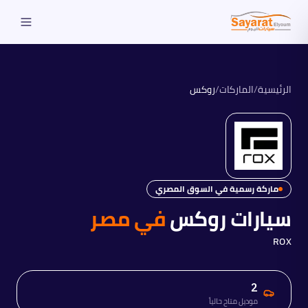
الرئيسية
/
الماركات
/
روكس
ماركة رسمية في السوق المصري
سيارات
روكس
في مصر
ROX
2
موديل متاح حالياً