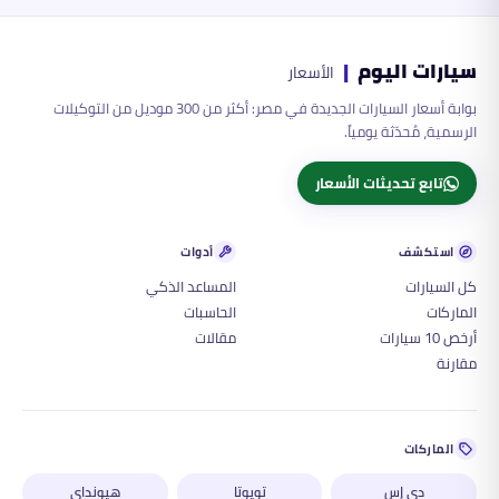
سيارات اليوم
|
الأسعار
بوابة أسعار السيارات الجديدة في مصر: أكثر من 300 موديل من التوكيلات
الرسمية، مُحدّثة يومياً.
تابع تحديثات الأسعار
استكشف
أدوات
كل السيارات
المساعد الذكي
الماركات
الحاسبات
أرخص 10 سيارات
مقالات
مقارنة
الماركات
دي إس
تويوتا
هيونداي