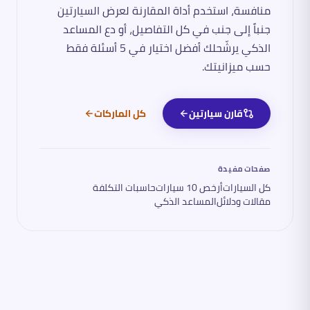
منافسة، استخدم أداة المقارنة لعرض السيارتين
جنباً إلى جنب في كل التفاصيل، أو دع المساعد
الذكي يرشّحلك أفضل اختيار في 5 أسئلة فقط
حسب ميزانيتك.
قارن سيارتين
كل الماركات
صفحات مفيدة
كل السيارات
أرخص 10 سيارات
حاسبات التكلفة
مقالات ودلائل
المساعد الذكي