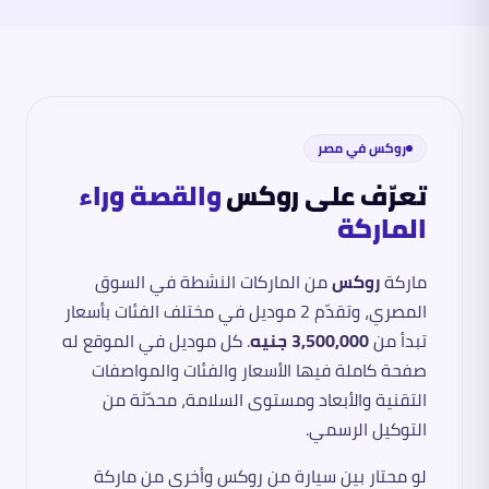
روكس
في مصر
تعرّف على
روكس
والقصة وراء
الماركة
ماركة
روكس
من الماركات النشطة في السوق
المصري، وتقدّم
2
موديل في مختلف الفئات
بأسعار
تبدأ من
3,500,000 جنيه
. كل موديل في الموقع له
صفحة كاملة فيها الأسعار والفئات والمواصفات
التقنية والأبعاد ومستوى السلامة، محدّثة من
التوكيل الرسمي.
لو محتار بين سيارة من
روكس
وأخرى من ماركة