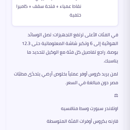
نقاط عمياء + فتحة سقف + كاميرا
خلفية
في الفئات الأعلى ترتفع التجهيزات: تصل الوسائد
الهوائية إلى 6 وتكبر شاشة المعلوماتية حتى 12.3
بوصة. راجع تفاصيل كل فئة مع الوكيل لتحديد ما
يناسبك.
لمن يريد كروس أوفر عملياً بخلوص أرضي يتحدّى مطبّات
مصر دون مبالغة في السعر.
⚖️
اوتلاندر سبورت وسط منافسيه
قارنه بكروس أوفرات الفئة المتوسطة