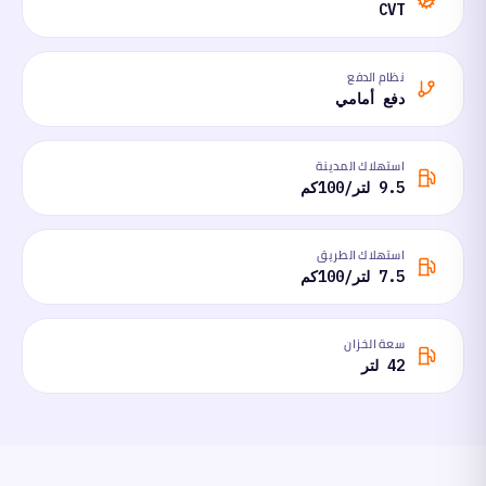
CVT
نظام الدفع
دفع أمامي
استهلاك المدينة
9.5 لتر/100كم
استهلاك الطريق
7.5 لتر/100كم
سعة الخزان
42 لتر