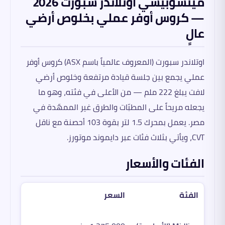
ميتسوبيشي اوتلاندر سبورت 2026
— كروس أوفر عملي بخلوص أرضي
عالٍ
اوتلاندر سبورت (المعروف عالمياً باسم ASX) كروس أوفر
عملي يجمع بين جلسة قيادة مرتفعة وخلوص أرضي
لافت يبلغ 222 ملم — من الأعلى في فئته، وهو ما
يجعله مريحاً على المطبّات والطرق غير الممهّدة في
مصر. يعمل بمحرك 1.5 لتر بقوة 103 أحصنة مع ناقل
CVT، ويأتي بثلاث فئات عبر دايموند موتورز.
الفئات والأسعار
الفئة
السعر