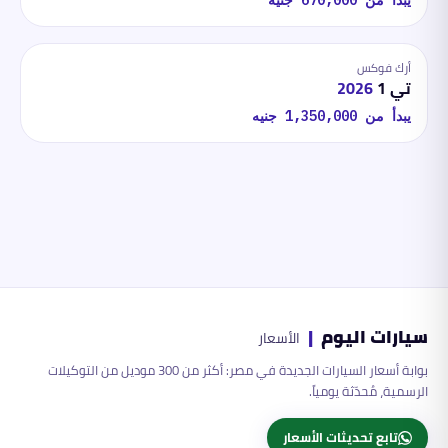
يبدأ من
670,000
جنيه
أرك فوكس
تي 1
2026
يبدأ من
1,350,000
جنيه
سيارات اليوم
|
الأسعار
بوابة أسعار السيارات الجديدة في مصر: أكثر من 300 موديل من التوكيلات
الرسمية، مُحدّثة يومياً.
تابع تحديثات الأسعار