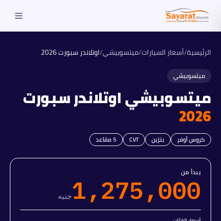
الرئيسية
/
أسعار السيارات
/
ميتسوبيشي
/
اوتلاندر سبورت
2026
ميتسوبيشي
ميتسوبيشي
اوتلاندر سبورت
2026
كروس أوفر
بنزين
CVT
5
مقاعد
يبدأ من
1,275,000
جنيه
أسعار الفئات