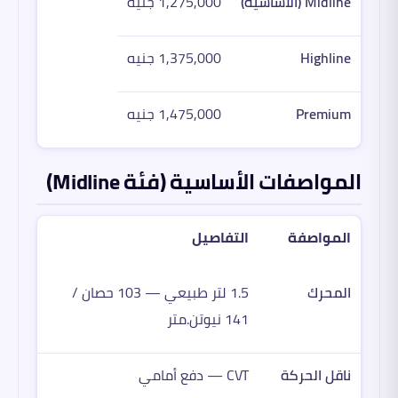
Midline (الأساسية)
1,275,000 جنيه
Highline
1,375,000 جنيه
Premium
1,475,000 جنيه
المواصفات الأساسية (فئة Midline)
المواصفة
التفاصيل
المحرك
1.5 لتر طبيعي — 103 حصان /
141 نيوتن.متر
ناقل الحركة
CVT — دفع أمامي