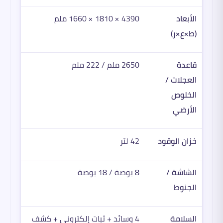
الأبعاد
4390 × 1810 × 1660 ملم
(ط×ع×ر)
قاعدة
2650 ملم / 222 ملم
العجلات /
الخلوص
الأرضي
خزان الوقود
42 لتر
الشاشة /
8 بوصة / 18 بوصة
الجنوط
السلامة
4 وسائد + ثبات إلكتروني + كشف