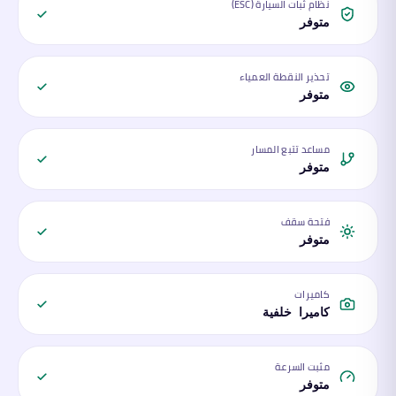
نظام ثبات السيارة (ESC)
متوفر
تحذير النقطة العمياء
متوفر
مساعد تتبع المسار
متوفر
فتحة سقف
متوفر
كاميرات
كاميرا خلفية
مثبت السرعة
متوفر