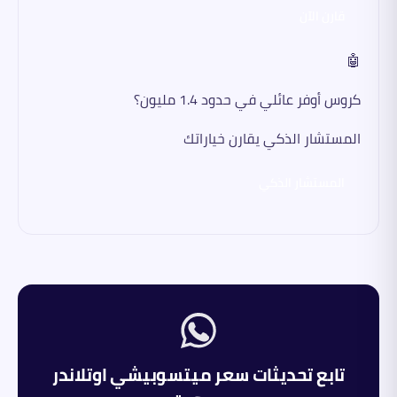
قارن الآن
🤖
كروس أوفر عائلي في حدود 1.4 مليون؟
المستشار الذكي يقارن خياراتك
المستشار الذكي
تابع تحديثات سعر
ميتسوبيشي
اوتلاندر