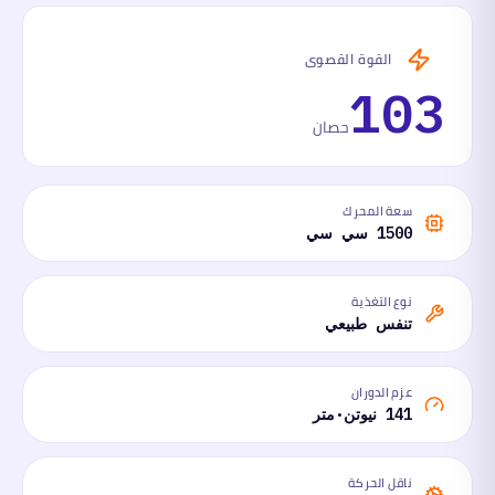
القوة القصوى
103
حصان
سعة المحرك
1500 سي سي
نوع التغذية
تنفس طبيعي
عزم الدوران
141 نيوتن·متر
ناقل الحركة