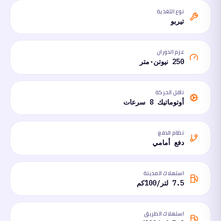
نوع التغذية
تيربو
عزم الدوران
250 نيوتن·متر
ناقل الحركة
أوتوماتيك 8 سرعات
نظام الدفع
دفع أمامي
استهلاك المدينة
7.5 لتر/100كم
استهلاك الطريق