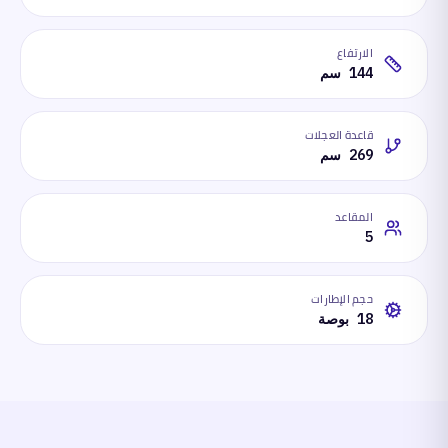
الارتفاع
144 سم
قاعدة العجلات
269 سم
المقاعد
5
حجم الإطارات
18 بوصة