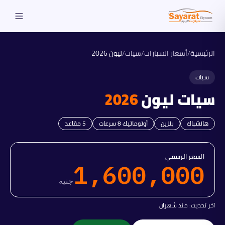
الرئيسية
/
أسعار السيارات
/
سيات
/
ليون
2026
سيات
سيات
ليون
2026
هاتشباك
بنزين
أوتوماتيك 8 سرعات
5
مقاعد
السعر الرسمي
1,600,000
جنيه
آخر تحديث:
منذ شهران