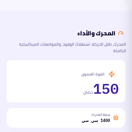
المحرك
والأداء
المحرك والأداء
الأبعاد
المحرك، ناقل الحركة، استهلاك الوقود، والمواصفات الميكانيكية
الكاملة
السلامة
والتقنية
ما
القوة القصوى
لها
وما
150
عليها
حصان
سعة المحرك
1400 سي سي