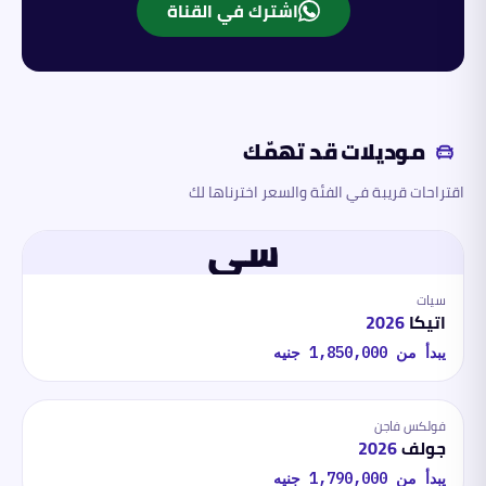
اشترك في القناة
موديلات قد تهمّك
اقتراحات قريبة في الفئة والسعر اخترناها لك
سي
سيات
اتيكا
2026
يبدأ من
1,850,000
جنيه
فولكس فاجن
جولف
2026
يبدأ من
1,790,000
جنيه