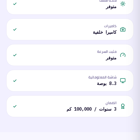
فتحة سقف
متوفر
كاميرات
كاميرا خلفية
مثبت السرعة
متوفر
شاشة المعلوماتية
8.3 بوصة
الضمان
3 سنوات / 100,000 كم