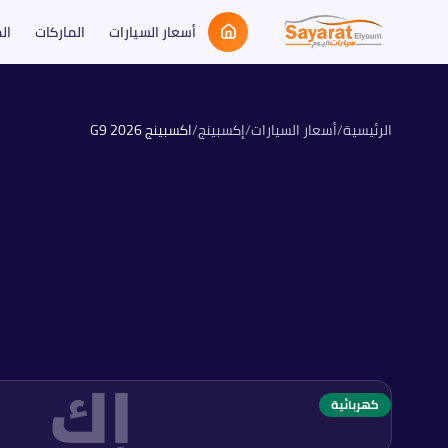
أسعار السيارات
الماركات
ال
الرئيسية
/
أسعار السيارات
/
إكسبينج
/
اكسبينج G9
2026
إك
كهربائية