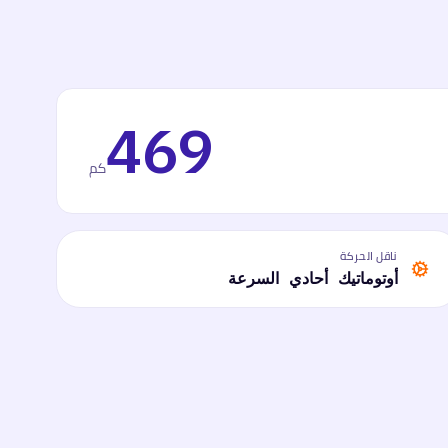
469
كم
ناقل الحركة
أوتوماتيك أحادي السرعة