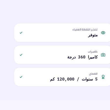
تحذير النقطة العمياء
متوفر
كاميرات
كاميرا 360 درجة
الضمان
5 سنوات / 120,000 كم