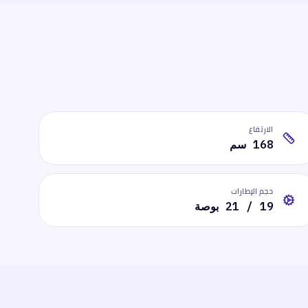
الارتفاع
168 سم
حجم الإطارات
19 / 21 بوصة