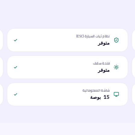
نظام ثبات السيارة (ESC)
متوفر
فتحة سقف
متوفر
شاشة المعلوماتية
15 بوصة