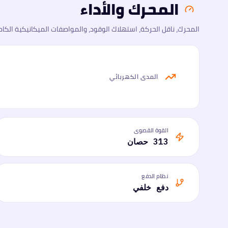
المحرك والأداء
المحرك، ناقل الحركة، استهلاك الوقود، والمواصفات الميكانيكية الكام
المدى الكهربائي
القوة القصوى
313 حصان
نظام الدفع
دفع خلفي