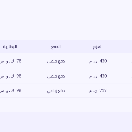
العزم
الدفع
البطارية
ناقل الحركة، السعر.
دفع خلفي
430 ن.م
78 ك.و.س
دفع خلفي
430 ن.م
98 ك.و.س
دفع رباعي
717 ن.م
98 ك.و.س