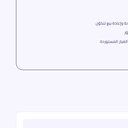
ّر
لغيار المستوردة