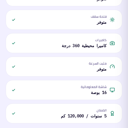
فتحة سقف
متوفر
كاميرات
كاميرا محيطية 360 درجة
مثبت السرعة
متوفر
شاشة المعلوماتية
16 بوصة
الضمان
5 سنوات / 120,000 كم