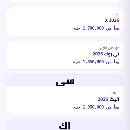
زيكر
X
2026
يبدأ من
1,700,000
جنيه
فولكس فاجن
تي روك
2026
يبدأ من
1,850,000
جنيه
سي
سيات
اتيكا
2026
يبدأ من
1,850,000
جنيه
إك