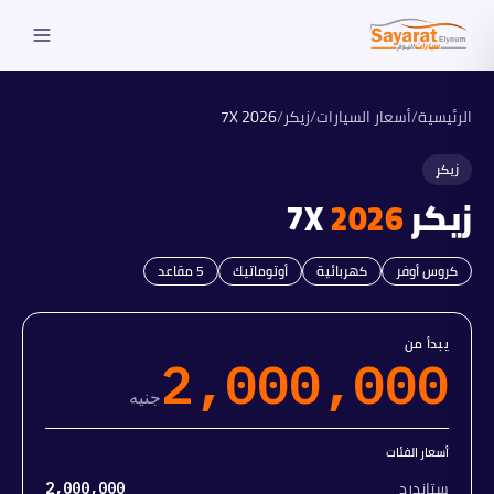
الرئيسية
/
أسعار السيارات
/
زيكر
/
2026
7X
زيكر
زيكر
2026
7X
كروس أوفر
كهربائية
أوتوماتيك
5
مقاعد
يبدأ من
2,000,000
جنيه
أسعار الفئات
ستاندرد
2,000,000