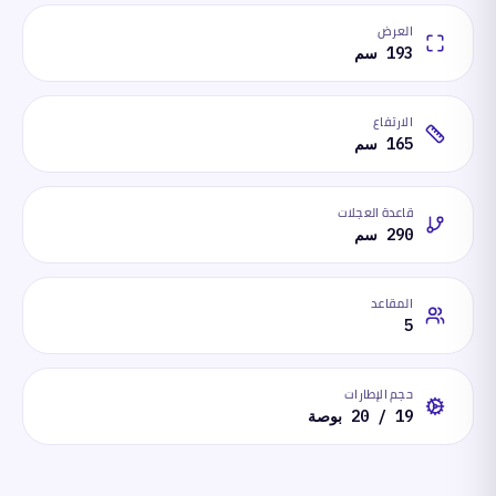
العرض
193 سم
الارتفاع
165 سم
قاعدة العجلات
290 سم
المقاعد
5
حجم الإطارات
19 / 20 بوصة