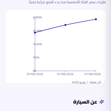
تغيّرات سعر الفئة الأساسية منذ بدء التتبع، مرتّبة زمنياً
2,800k
2,100k
1,400k
700k
0k
07/06/2026
07/06/2026
07/06/2026
آخر نقطة:
7 يونيو 2026
عن السيارة