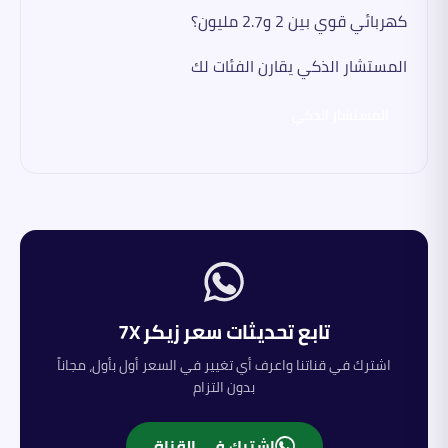
كهربائي قوي بين 2 و2.7 مليون؟
المستشار الذكي يقارن الفئات لك
المستشار الذكي
تابع تحديثات سعر
زيكر
7X
اشترك في قناتنا واعرف أي تغيير في السعر أول بأول، مجاناً
بدون التزام
اشترك في القناة