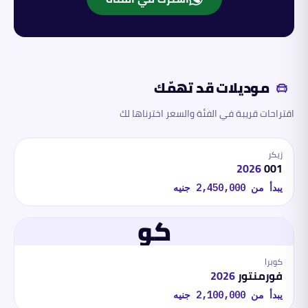
موديلات قد تهمّك
اقتراحات قريبة في الفئة والسعر اخترناها لك
زيكر
2026
001
يبدأ من
2,450,000
جنيه
كو
كوبرا
فورمنتور
2026
يبدأ من
2,100,000
جنيه