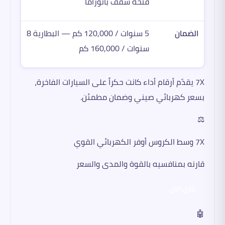
فتحة سقف بانوراما
الضمان
5 سنوات / 120,000 كم — البطارية 8
سنوات / 160,000 كم
7X يقدّم أرقام أداء كانت حكراً على السيارات الفاخرة،
بسعر كهربائي صيني وضمان مطمئن.
⚖️
7X وسط الكروس أوفر الكهربائي القوي
قارنه بمنافسيه بالقوة والمدى والسعر
قارن الآن
🤖