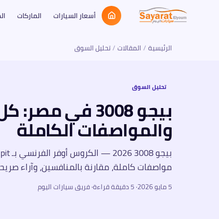
أسعار السيارات
الماركات
ال
الرئيسية
/
المقالات
/
تحليل السوق
تحليل السوق
بيجو 3008 في مصر
والمواصفات الكاملة
مواصفات كاملة، مقارنة بالمنافسين، وآراء صريح
5 مايو 2026
·
5
دقيقة قراءة
· فريق سيارات اليوم