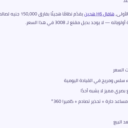
الأولى،
هافال H6 هجين
يقدّم نظامًا هجينًا بفارق 150,000 جنيه
 يوجد بديل مقنع لـ 3008 في هذا السعر.
د حارة + تحذير تصادم + كاميرا 360°