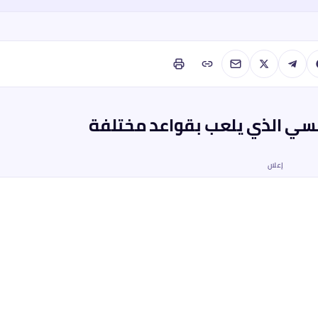
إعلان