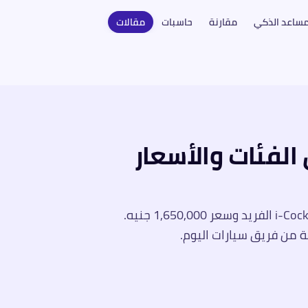
مساعد الذكي
مقارنة
حاسبات
مقالات
: كل الفئات والأسعار
بيجو 3008 2026 — الكروس أوفر الفرنسي بـ i-Cockpit الفريد وسعر 1,650,000 جنيه.
ة من فريق سيارات اليوم.