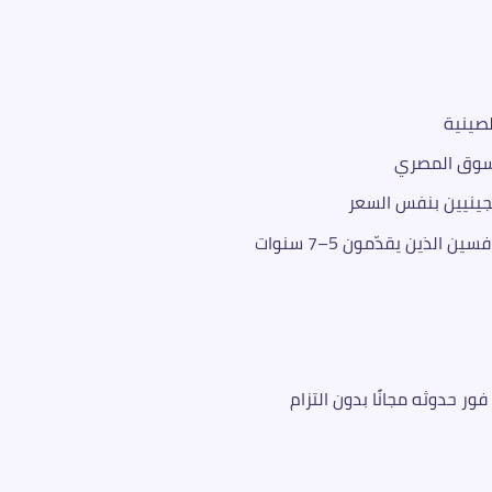
لصينية
ر حدوثه مجانًا بدون التزام