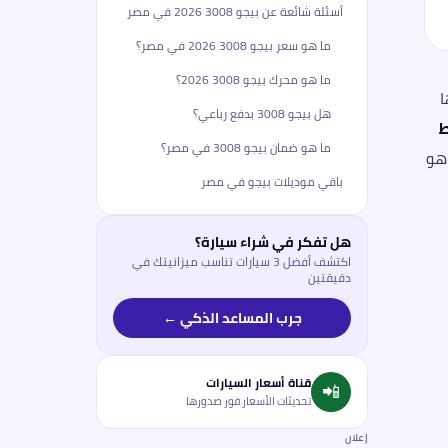
أسئلة شائعة عن بيجو 3008 2026 في مصر
ما هو سعر بيجو 3008 2026 في مصر؟
ما هو محرك بيجو 3008 2026؟
يها
هل بيجو 3008 بدفع رباعي؟
ط
ما هو ضمان بيجو 3008 في مصر؟
 هو
باقي موديلات بيجو في مصر
هل تفكر في شراء سيارة؟
اكتشف أفضل 3 سيارات تناسب ميزانيتك في
دقيقتين
جرب المساعد الذكي ←
قناة أسعار السيارات
📲
تحديثات الأسعار فور صدورها
إعلان