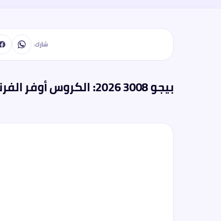
شارك:
بيجو 3008 2026: الكروس أوفر الفرنسي الذي يلعب بقواعد مختلفة