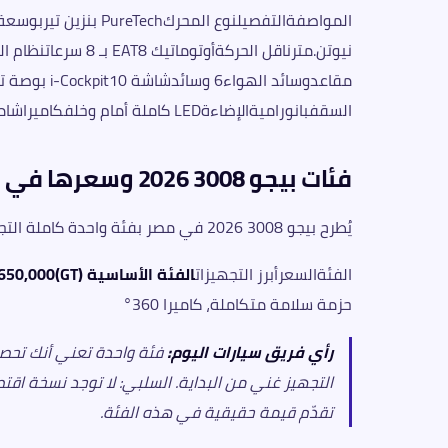
السقفبانوراميةالإضاءةLED كاملة أمام وخلفكاميراشاملة 360°الضمان3 سنوات / 100,000 كم
فئات بيجو 3008 2026 وسعرها في مصر
يُطرح بيجو 3008 2026 في مصر بفئة واحدة كاملة التجهيز:
الفئةالسعرأبرز التجهيزات
الفئة الأساسية (GT)1,650,000 جنيه
حزمة سلامة متكاملة، كاميرا 360°
رأي فريق سيارات اليوم:
فئة واحدة تعني أنك تحصل ع
تقدّم قيمة حقيقية في هذه الفئة.