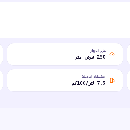
عزم الدوران
250 نيوتن·متر
استهلاك المدينة
7.5 لتر/100كم