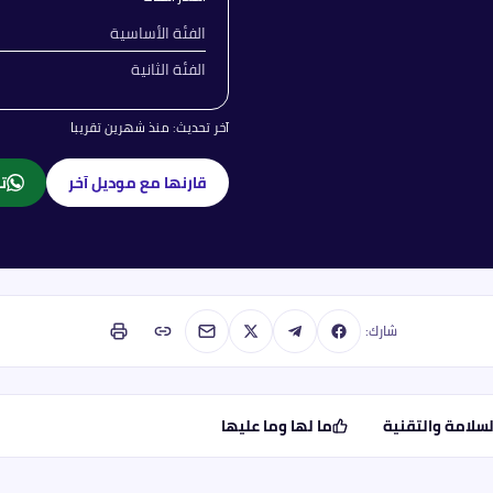
الفئة الأساسية
الفئة الثانية
آخر تحديث:
منذ شهرين تقريبا
قارنها مع موديل آخر
تا
شارك:
لسلامة والتقنية
ما لها وما عليها