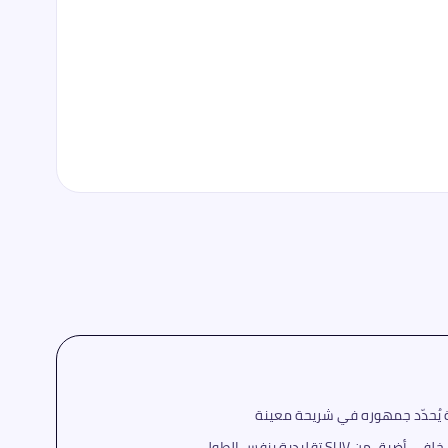
SU تقليدية بنفس الطول