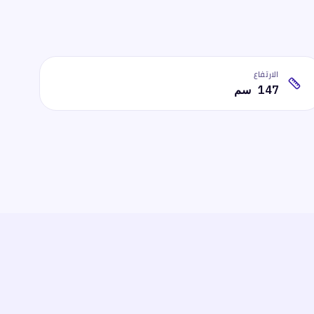
الارتفاع
147 سم