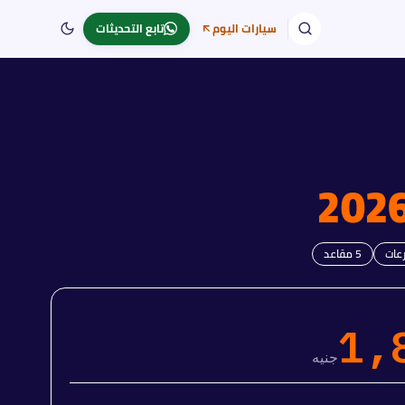
سيارات اليوم
تابع التحديثات
202
5
مقاعد
1,
جنيه