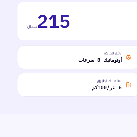
215
حصان
ناقل الحركة
أوتوماتيك 8 سرعات
استهلاك الطريق
6 لتر/100كم