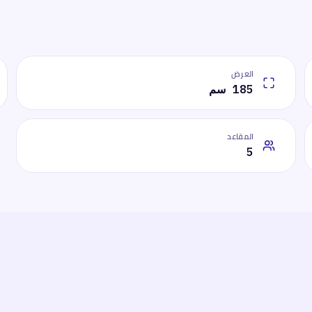
العرض
185 سم
المقاعد
5