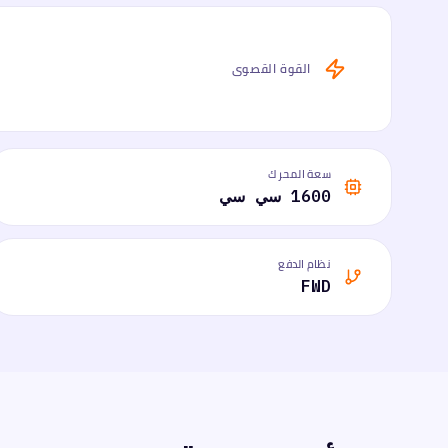
القوة القصوى
سعة المحرك
1600 سي سي
نظام الدفع
FWD