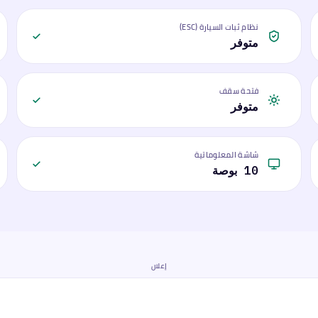
نظام ثبات السيارة (ESC)
متوفر
فتحة سقف
متوفر
شاشة المعلوماتية
10 بوصة
إعلان