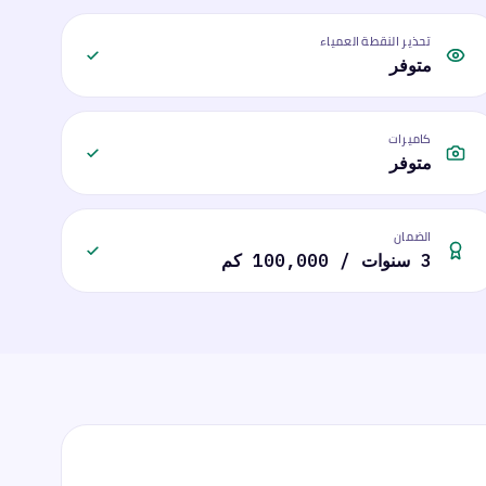
تحذير النقطة العمياء
متوفر
كاميرات
متوفر
الضمان
3 سنوات / 100,000 كم