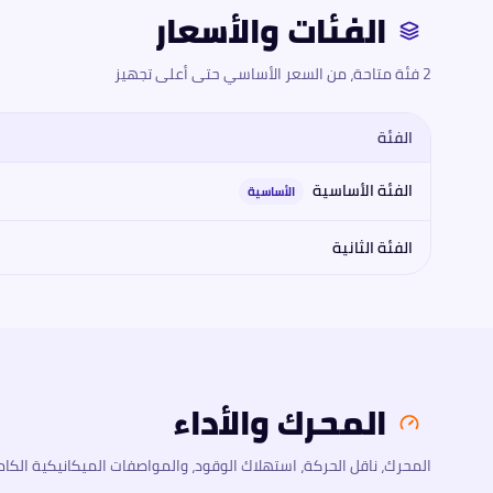
الفئات والأسعار
2 فئة متاحة، من السعر الأساسي حتى أعلى تجهيز
الفئة
مقارنة فئات
بيجو
بيجو 408 2026
2026
: المحرك، القوة، العزم، ناقل ال
الفئة الأساسية
الأساسية
الفئة الثانية
المحرك والأداء
المحرك، ناقل الحركة، استهلاك الوقود، والمواصفات الميكانيكية الكام