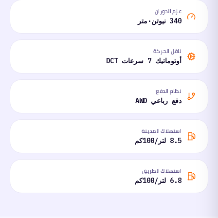
عزم الدوران
340 نيوتن·متر
ناقل الحركة
أوتوماتيك 7 سرعات DCT
نظام الدفع
دفع رباعي AWD
استهلاك المدينة
8.5 لتر/100كم
استهلاك الطريق
6.8 لتر/100كم