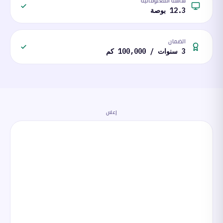
شاشة المعلوماتية
12.3 بوصة
الضمان
3 سنوات / 100,000 كم
إعلان