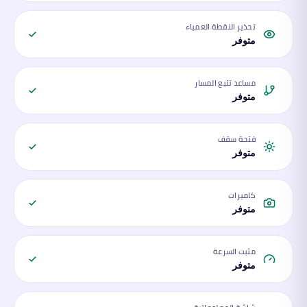
تحذير النقطة العمياء
متوفر
مساعد تتبع المسار
متوفر
فتحة سقف
متوفر
كاميرات
متوفر
مثبت السرعة
متوفر