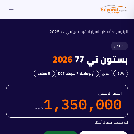
الرئيسية
/
أسعار السيارات
/
بستون
/
تي 77
2026
بستون
بستون
تي 77
2026
SUV
بنزين
أوتوماتيك 7 سرعات DCT
5
مقاعد
السعر الرسمي
1,350,000
جنيه
آخر تحديث:
منذ 3 أشهر