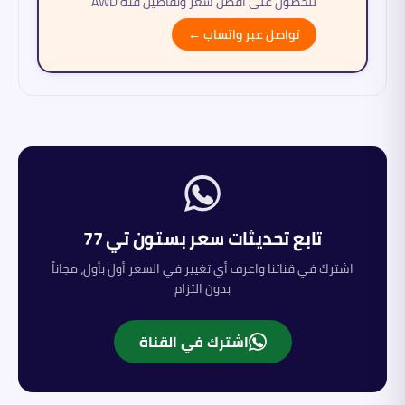
للحصول على أفضل سعر وتفاصيل فئة AWD
تواصل عبر واتساب ←
تابع تحديثات سعر
بستون
تي 77
اشترك في قناتنا واعرف أي تغيير في السعر أول بأول، مجاناً
بدون التزام
اشترك في القناة