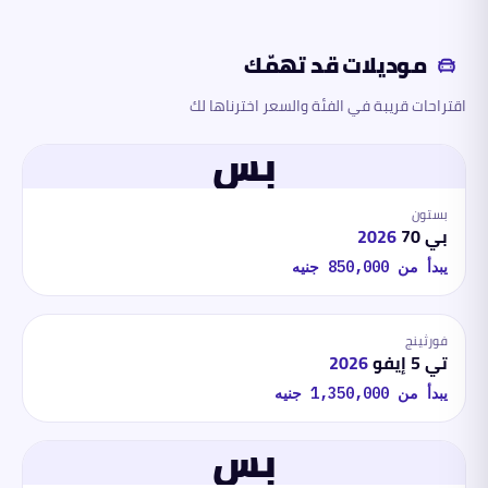
موديلات قد تهمّك
اقتراحات قريبة في الفئة والسعر اخترناها لك
بس
بستون
بي 70
2026
يبدأ من
850,000
جنيه
فورثينج
تي 5 إيفو
2026
يبدأ من
1,350,000
جنيه
بس