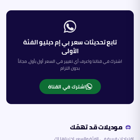
تابع تحديثات سعر
بي إم دبليو
الفئة
الأولى
اشترك في قناتنا واعرف أي تغيير في السعر أول بأول، مجاناً
بدون التزام
اشترك في القناة
موديلات قد تهمّك
اقتراحات قريبة في الفئة والسعر اخترناها لك