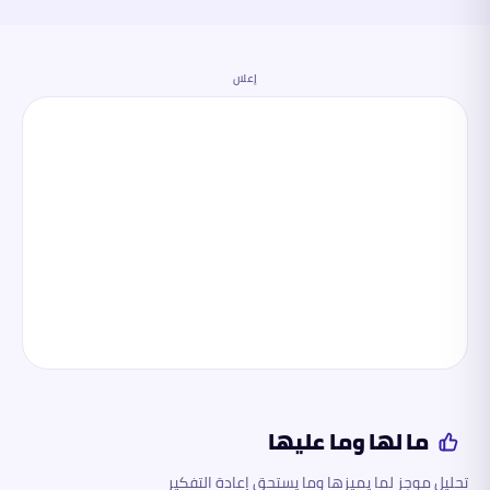
إعلان
ما لها وما عليها
تحليل موجز لما يميزها وما يستحق إعادة التفكير