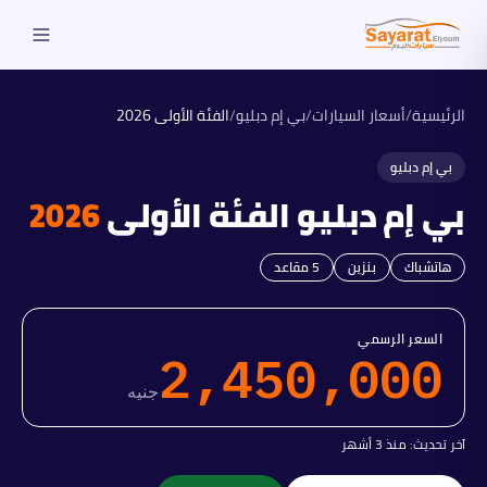
الرئيسية
/
أسعار السيارات
/
بي إم دبليو
/
الفئة الأولى
2026
بي إم دبليو
بي إم دبليو
الفئة الأولى
2026
هاتشباك
بنزين
5
مقاعد
السعر الرسمي
2,450,000
جنيه
آخر تحديث:
منذ 3 أشهر