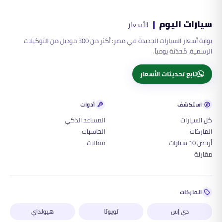
سيارات اليوم
|
الأسعار
بوابة أسعار السيارات الجديدة في مصر: أكثر من 300 موديل من التوكيلات
الرسمية، مُحدّثة يومياً.
تابع تحديثات الأسعار
استكشف
أدوات
كل السيارات
المساعد الذكي
الماركات
الحاسبات
أرخص 10 سيارات
مقالات
مقارنة
الماركات
دي إس
تويوتا
هيونداي