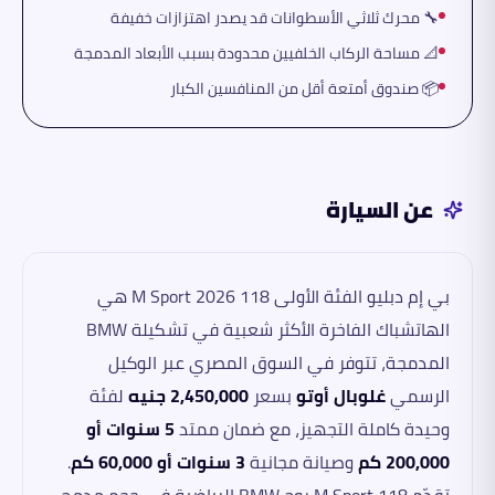
🔧 محرك ثلاثي الأسطوانات قد يصدر اهتزازات خفيفة
📐 مساحة الركاب الخلفيين محدودة بسبب الأبعاد المدمجة
📦 صندوق أمتعة أقل من المنافسين الكبار
عن السيارة
بي إم دبليو الفئة الأولى 118 M Sport 2026 هي
الهاتشباك الفاخرة الأكثر شعبية في تشكيلة BMW
المدمجة، تتوفر في السوق المصري عبر الوكيل
الرسمي
غلوبال أوتو
بسعر
2,450,000 جنيه
لفئة
وحيدة كاملة التجهيز، مع ضمان ممتد
5 سنوات أو
200,000 كم
وصيانة مجانية
3 سنوات أو 60,000 كم
.