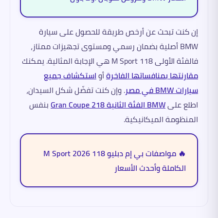
إن كنت تبحث عن أرخص طريقة للحصول على سيارة
BMW أصلية بضمان رسمي ومستوى تجهيزات ممتاز،
فالفئة الأولى 118 M Sport هي الإجابة المثالية. يمكنك
مقارنتها بمنافساتها الفاخرة
أو
استكشاف جميع
سيارات BMW في مصر
. وإن كنت تفضّل شكل السيدان،
اطلع على
BMW الفئة الثانية 218 Gran Coupe
بنفس
المنظومة الميكانيكية.
🔥 مواصفات بي إم دبليو 118 M Sport 2026
الكاملة وأحدث الأسعار