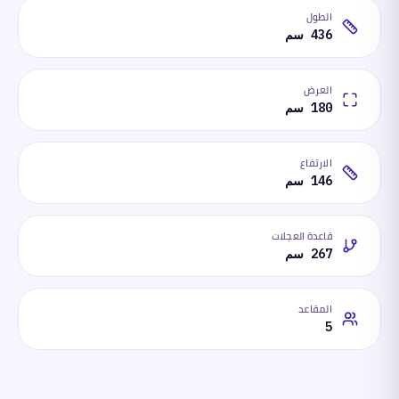
الطول
436 سم
العرض
180 سم
الارتفاع
146 سم
قاعدة العجلات
267 سم
المقاعد
5