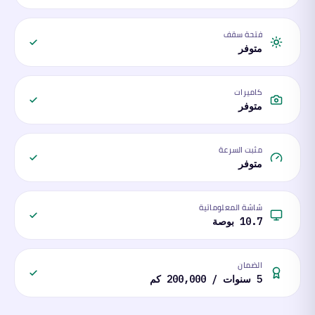
فتحة سقف
متوفر
كاميرات
متوفر
مثبت السرعة
متوفر
شاشة المعلوماتية
10.7 بوصة
الضمان
5 سنوات / 200,000 كم