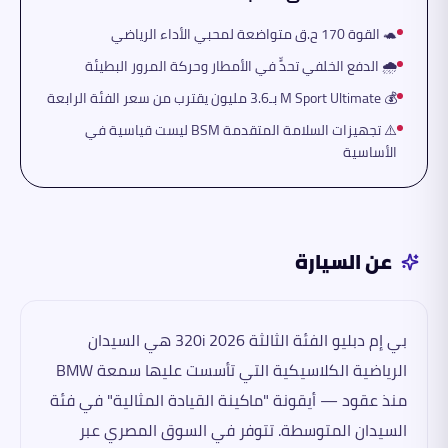
🐢 القوة 170 ح.ق متواضعة لمحبي الأداء الرياضي
🌧️ الدفع الخلفي تحدٍّ في الأمطار وحركة المرور البطيئة
💰 M Sport Ultimate بـ3.6 مليون يقترب من سعر الفئة الرابعة
⚠️ تجهيزات السلامة المتقدمة BSM ليست قياسية في
الأساسية
عن السيارة
بي إم دبليو الفئة الثالثة 320i 2026 هي السيدان
الرياضية الكلاسيكية التي تأسست عليها سمعة BMW
منذ عقود — أيقونة "ماكينة القيادة المثالية" في فئة
السيدان المتوسطة. تتوفر في السوق المصري عبر