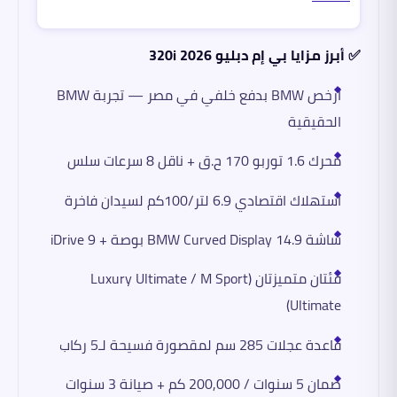
✅ أبرز مزايا بي إم دبليو 320i 2026
أرخص BMW بدفع خلفي في مصر — تجربة BMW
الحقيقية
محرك 1.6 توربو 170 ح.ق + ناقل 8 سرعات سلس
استهلاك اقتصادي 6.9 لتر/100كم لسيدان فاخرة
شاشة BMW Curved Display 14.9 بوصة + iDrive 9
فئتان متميزتان (Luxury Ultimate / M Sport
Ultimate)
قاعدة عجلات 285 سم لمقصورة فسيحة لـ5 ركاب
ضمان 5 سنوات / 200,000 كم + صيانة 3 سنوات