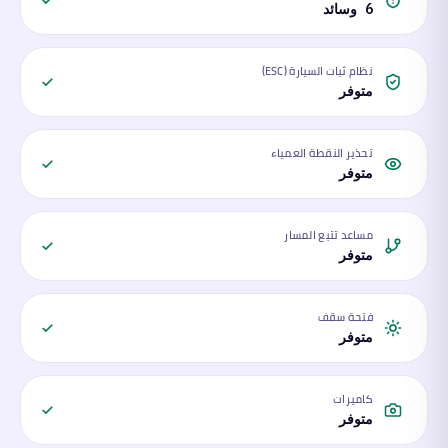
6 وسائد
نظام ثبات السيارة (ESC)
متوفر
تحذير النقطة العمياء
متوفر
مساعد تتبع المسار
متوفر
فتحة سقف
متوفر
كاميرات
متوفر