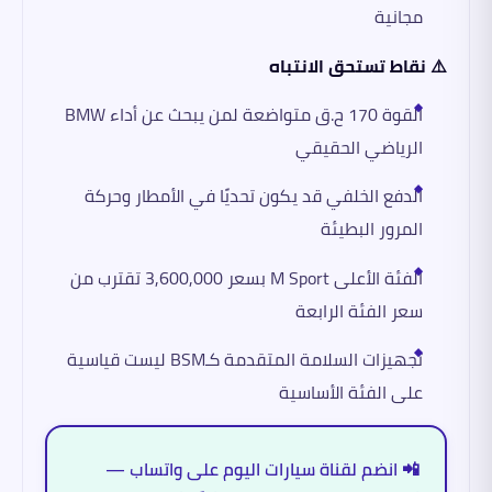
مجانية
⚠️ نقاط تستحق الانتباه
القوة 170 ح.ق متواضعة لمن يبحث عن أداء BMW
الرياضي الحقيقي
الدفع الخلفي قد يكون تحديًا في الأمطار وحركة
المرور البطيئة
الفئة الأعلى M Sport بسعر 3,600,000 تقترب من
سعر الفئة الرابعة
تجهيزات السلامة المتقدمة كـBSM ليست قياسية
على الفئة الأساسية
📲 انضم لقناة سيارات اليوم على واتساب —