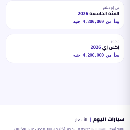
بي إم دبليو
الفئة الخامسة
2026
يبدأ من
4,200,000
جنيه
جاكوار
إكس إي
2026
يبدأ من
4,200,000
جنيه
سيارات اليوم
|
الأسعار
بوابة أسعار السيارات الجديدة في مصر: أكثر من 300 موديل من التوكيلات