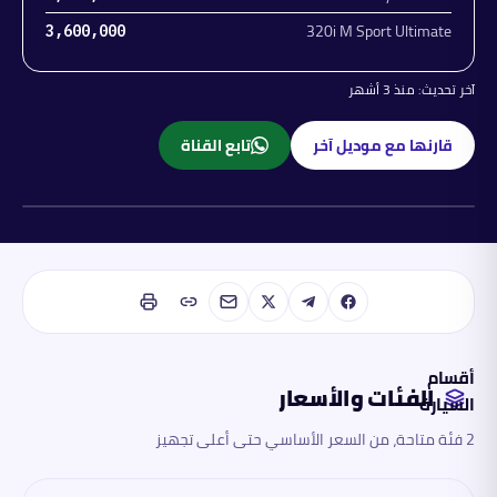
320i M Sport Ultimate
3,600,000
آخر تحديث:
منذ 3 أشهر
قارنها مع موديل آخر
تابع القناة
بنزين
أقسام
الفئات والأسعار
السيارة
2 فئة متاحة، من السعر الأساسي حتى أعلى تجهيز
الفئات
والأسعار