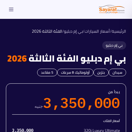
الرئيسية
/
أسعار السيارات
/
بي إم دبليو
/
الفئة الثالثة
2026
بي إم دبليو
بي إم دبليو
الفئة الثالثة
2026
سيدان
بنزين
أوتوماتيك 8 سرعات
5
مقاعد
يبدأ من
3,350,000
جنيه
أسعار الفئات
320i Luxury Ultimate
3,350,000