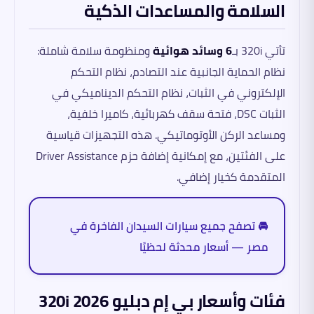
السلامة والمساعدات الذكية
تأتي 320i بـ
6 وسائد هوائية
ومنظومة سلامة شاملة:
نظام الحماية الجانبية عند التصادم، نظام التحكم
الإلكتروني في الثبات، نظام التحكم الديناميكي في
الثبات DSC، فتحة سقف كهربائية، كاميرا خلفية،
ومساعد الركن الأوتوماتيكي. هذه التجهيزات قياسية
على الفئتين، مع إمكانية إضافة حزم Driver Assistance
المتقدمة كخيار إضافي.
🚘 تصفح جميع سيارات السيدان الفاخرة في
مصر — أسعار محدثة لحظيًا
فئات وأسعار بي إم دبليو 320i 2026