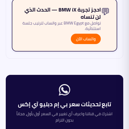
💬
احجز تجربة BMW iX — الحدث الذي
لن تنساه
تواصل مع BMW Egypt عبر واتساب لترتيب جلسة
استثنائية.
واتساب الآن
تابع تحديثات سعر
بي إم دبليو
آي إكس
اشترك في قناتنا واعرف أي تغيير في السعر أول بأول، مجاناً
بدون التزام