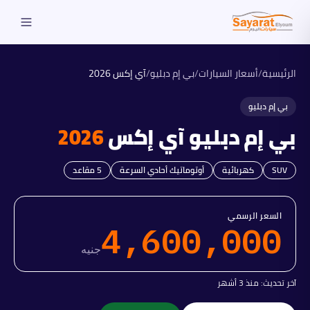
الرئيسية
/
أسعار السيارات
/
بي إم دبليو
/
آي إكس
2026
بي إم دبليو
بي إم دبليو
آي إكس
2026
SUV
كهربائية
أوتوماتيك أحادي السرعة
5
مقاعد
السعر الرسمي
4,600,000
جنيه
آخر تحديث:
منذ 3 أشهر