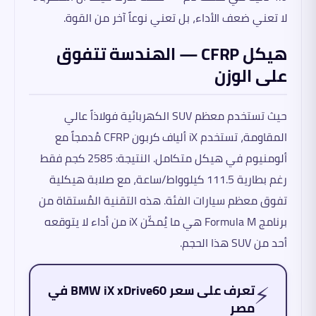
لا تعني ضعف الأداء، بل تعني نوعاً آخر من القوة.
هيكل CFRP — الهندسة تتفوق
على الوزن
حيث تستخدم معظم SUV الكهربائية فولاذاً عالي
المقاومة، تستخدم iX ألياف كربون CFRP مُدمجاً مع
ألومنيوم في هيكل متكامل. النتيجة: 2585 كجم فقط
رغم بطارية 111.5 كيلوواط/ساعة، مع صلابة هيكلية
تفوق معظم سيارات الفئة. هذه التقنية المُستقاة من
برنامج Formula M هي ما يُمكّن iX من أداء لا يتوقعه
أحد من SUV هذا الحجم.
⚡
تعرف على سعر BMW iX xDrive60 في
مصر