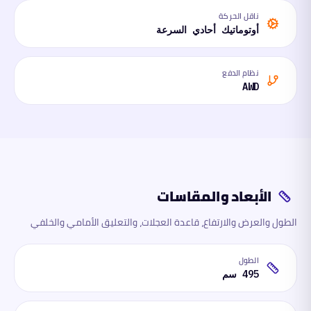
ناقل الحركة
أوتوماتيك أحادي السرعة
نظام الدفع
AWD
الأبعاد والمقاسات
الطول والعرض والارتفاع، قاعدة العجلات، والتعليق الأمامي والخلفي
الطول
495 سم