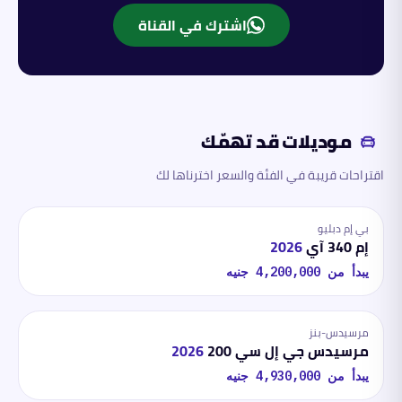
اشترك في القناة
موديلات قد تهمّك
اقتراحات قريبة في الفئة والسعر اخترناها لك
بي إم دبليو
إم 340 آي
2026
يبدأ من
4,200,000
جنيه
مرسيدس-بنز
مرسيدس جي إل سي 200
2026
يبدأ من
4,930,000
جنيه