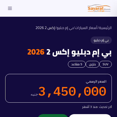
الرئيسية
/
أسعار السيارات
/
بي إم دبليو
/
إكس 2
2026
بي إم دبليو
بي إم دبليو
إكس 2
2026
SUV
بنزين
5
مقاعد
السعر الرسمي
3,450,000
جنيه
آخر تحديث:
منذ 3 أشهر