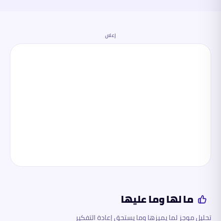
إعلان
ما لها وما عليها
تحليل موجز لما يميزها وما يستحق إعادة التفكير