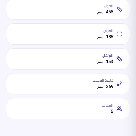
الطول
455 سم
العرض
185 سم
الارتفاع
153 سم
قاعدة العجلات
269 سم
المقاعد
5