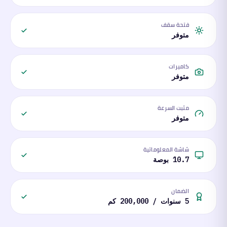
فتحة سقف
متوفر
كاميرات
متوفر
مثبت السرعة
متوفر
شاشة المعلوماتية
10.7 بوصة
الضمان
5 سنوات / 200,000 كم