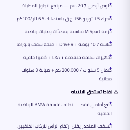
خلوص أرضي 20.7 سم — مرتفع لتجاوز المطبات
محرك 1.5 توربو 156 ح.ق باستهلاك 6.5 لتر/100كم
حزمة M Sport قياسية بمصدّات وعتبات رياضية
شاشة 10.7 بوصة + iDrive 9 + فتحة سقف بانوراما
تجهيزات سلامة متقدمة + LKA + كاميرا خلفية
ضمان 5 سنوات / 200,000 كم + صيانة 3 سنوات
مجانية
⚠️ نقاط تستحق الانتباه
دفع أمامي فقط — تخالف فلسفة BMW الرياضية
الخلفية
السقف المنحدر يقلل ارتفاع الرأس للركاب الخلفيين