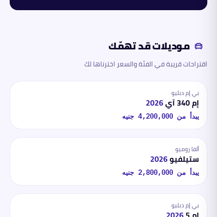
موديلات قد تهمّك
اقتراحات قريبة في الفئة والسعر اخترناها لك
بي إم دبليو
إم 340 آي
2026
يبدأ من
4,200,000
جنيه
ألفا روميو
ستيلفيو
2026
يبدأ من
2,800,000
جنيه
بي إم دبليو
إم 5
2026