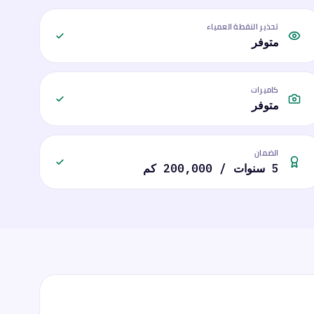
تحذير النقطة العمياء
متوفر
كاميرات
متوفر
الضمان
5 سنوات / 200,000 كم