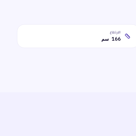
الارتفاع
166 سم