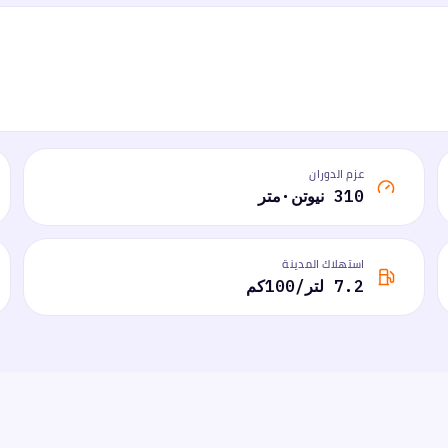
عزم الدوران
310 نيوتن·متر
استهلاك المدينة
7.2 لتر/100كم