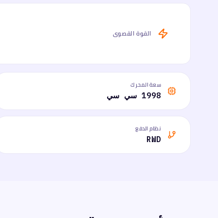
القوة القصوى
سعة المحرك
1998 سي سي
نظام الدفع
RWD