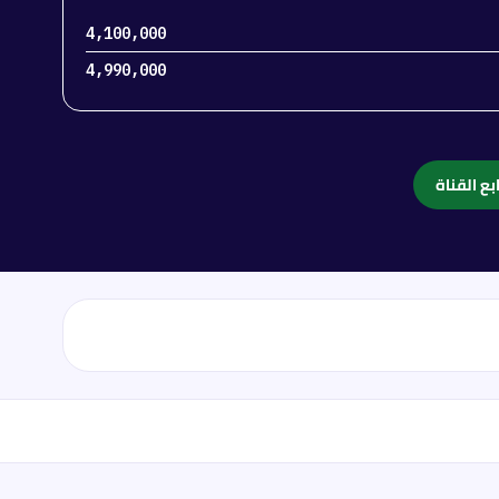
4,100,000
4,990,000
بع القناة