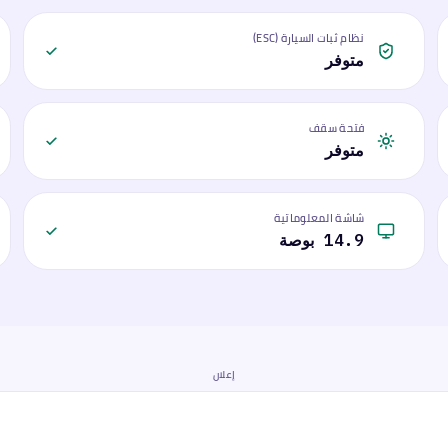
نظام ثبات السيارة (ESC)
متوفر
فتحة سقف
متوفر
شاشة المعلوماتية
14.9 بوصة
إعلان