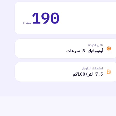
190
حصان
ناقل الحركة
أوتوماتيك 8 سرعات
استهلاك الطريق
7.5 لتر/100كم