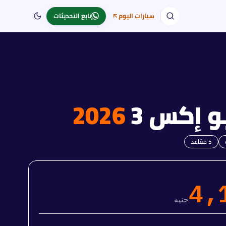
سيارات اليوم
تابع التحديثات
و
إكس 3
2026
5
مقاعد
4,
جنيه