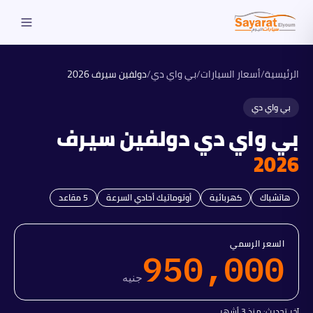
الرئيسية
/
أسعار السيارات
/
بي واي دي
/
دولفين سيرف
2026
بي واي دي
بي واي دي
دولفين سيرف
2026
هاتشباك
كهربائية
أوتوماتيك أحادي السرعة
5
مقاعد
السعر الرسمي
950,000
جنيه
آخر تحديث:
منذ 3 أشهر