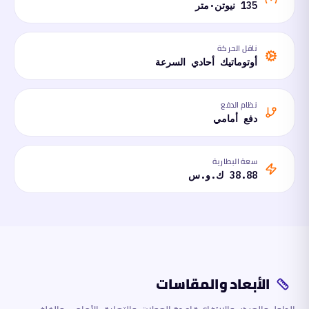
135 نيوتن·متر
ناقل الحركة
أوتوماتيك أحادي السرعة
نظام الدفع
دفع أمامي
سعة البطارية
38.88 ك.و.س
الأبعاد والمقاسات