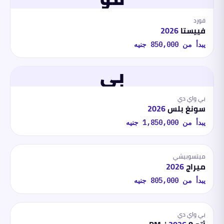
فورد
فييستا
2026
يبدأ من
850,000
جنيه
بي
بي واي دي
سونغ بلس
2026
يبدأ من
1,850,000
جنيه
ميتسوبيشي
ميراج
2026
يبدأ من
805,000
جنيه
بي واي دي