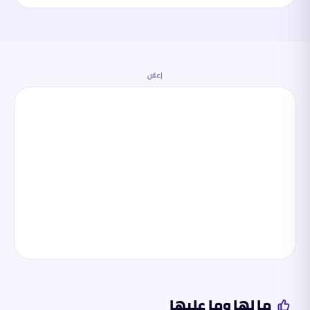
إعلان
ما لها وما عليها