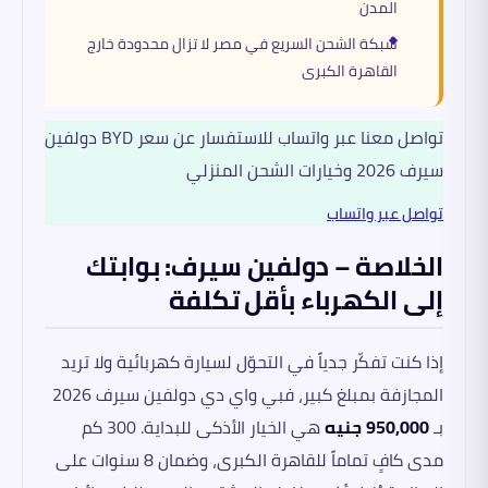
المدن
شبكة الشحن السريع في مصر لا تزال محدودة خارج
القاهرة الكبرى
تواصل معنا عبر واتساب للاستفسار عن سعر BYD دولفين
سيرف 2026 وخيارات الشحن المنزلي
تواصل عبر واتساب
الخلاصة – دولفين سيرف: بوابتك
إلى الكهرباء بأقل تكلفة
إذا كنت تفكّر جدياً في التحوّل لسيارة كهربائية ولا تريد
المجازفة بمبلغ كبير، فبي واي دي دولفين سيرف 2026
بـ
950,000 جنيه
هي الخيار الأذكى للبداية. 300 كم
مدى كافٍ تماماً للقاهرة الكبرى، وضمان 8 سنوات على