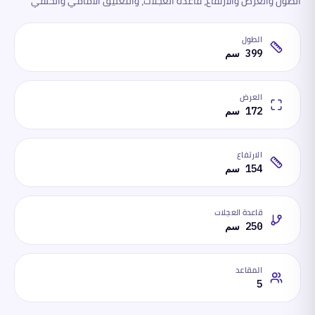
الطول والعرض والارتفاع، قاعدة العجلات، والتعليق الأمامي والخلفي
الطول
399 سم
العرض
172 سم
الارتفاع
154 سم
قاعدة العجلات
250 سم
المقاعد
5