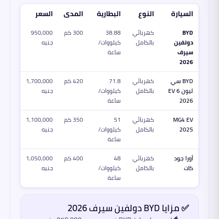
السيارة
النوع
البطارية
المدى
السعر
BYD
كهربائي
38.88
300 كم
950,000
دولفين
بالكامل
كيلووات/
جنيه
سيرف
ساعة
2026
BYD سي
كهربائي
71.8
420 كم
1,700,000
ليون 6 EV
بالكامل
كيلووات/
جنيه
2026
ساعة
MG4 EV
كهربائي
51
350 كم
1,100,000
2025
بالكامل
كيلووات/
جنيه
ساعة
أورا جود
كهربائي
48
400 كم
1,050,000
كات
بالكامل
كيلووات/
جنيه
ساعة
✅ مزايا BYD دولفين سيرف 2026