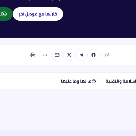
قارنها مع موديل آخر
تا
شارك:
لسلامة والتقنية
ما لها وما عليها