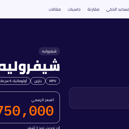
مساعد الذكي
مقارنة
حاسبات
مقالات
شيفروليه
شيفروليه
MPV
بنزين
أوتوماتيك 6 سرعات
السعر الرسمي
750,000
آخر تحديث:
منذ 3 أشهر