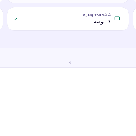
شاشة المعلوماتية
7 بوصة
إعلان