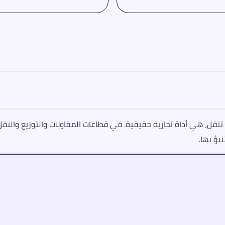
بؤ بها.