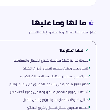
ما لها وما عليها
تحليل موجز لما يميزها وما يستحق إعادة التفكير
لماذا تختارها؟
✓
حمولة تجارية ثقيلة مناسبة لقطاع الأعمال والمقاولات
هيكل صلب ومتين مصمم لتحمل الأوزان الثقيلة
محرك قوي يتعامل بسهولة مع الحمولات الكبيرة
قطع الغيار متوفرة في السوق المصري على نطاق واسع
شبكة شيفروليه الخدمية الموثوقة في جميع أنحاء مصر
مثالي لشركات المقاولات والتوزيع والنقل الثقيل
تصميم مدروس يسهّل تحميل وتفريغ البضائع