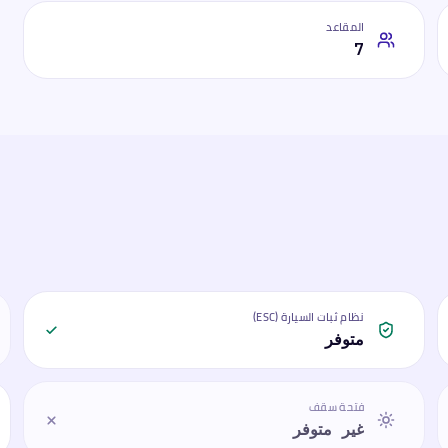
المقاعد
7
نظام ثبات السيارة (ESC)
متوفر
فتحة سقف
غير متوفر