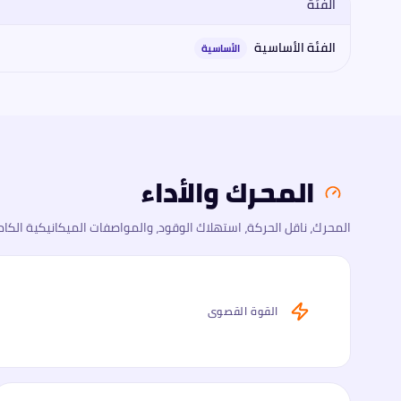
الفئة
مقارنة فئات
شيفروليه
شيفروليه إن 300 2026
2026
: المحرك، القوة، 
الفئة الأساسية
الأساسية
المحرك والأداء
المحرك، ناقل الحركة، استهلاك الوقود، والمواصفات الميكانيكية الكام
القوة القصوى