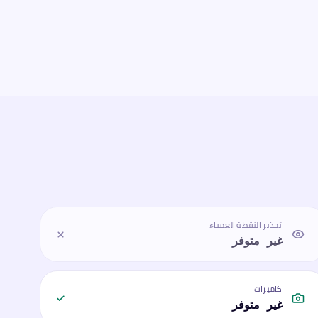
تحذير النقطة العمياء
غير متوفر
كاميرات
غير متوفر