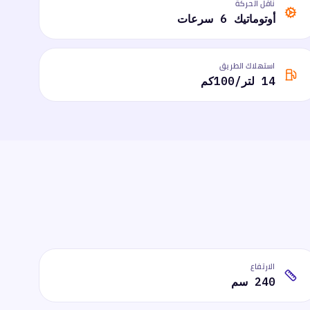
ناقل الحركة
أوتوماتيك 6 سرعات
استهلاك الطريق
14 لتر/100كم
الارتفاع
240 سم