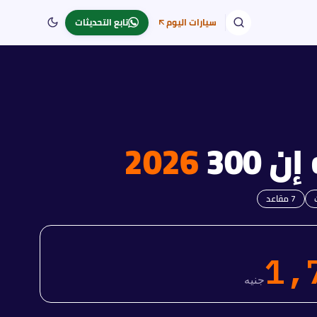
سيارات اليوم
تابع التحديثات
إن 300
2026
7
مقاعد
1,
جنيه