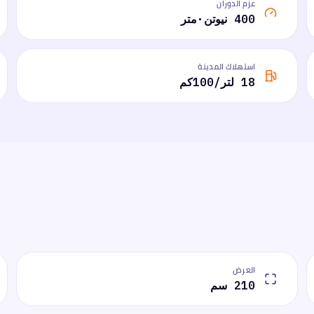
عزم الدوران
400 نيوتن·متر
استهلاك المدينة
18 لتر/100كم
العرض
210 سم