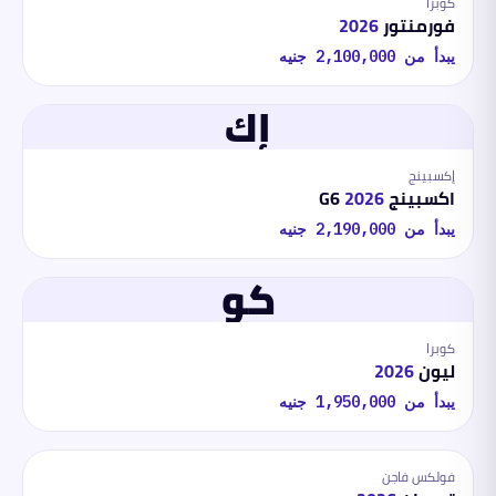
كوبرا
فورمنتور
2026
يبدأ من
2,100,000
جنيه
إك
إكسبينج
اكسبينج G6
2026
يبدأ من
2,190,000
جنيه
كو
كوبرا
ليون
2026
يبدأ من
1,950,000
جنيه
فولكس فاجن