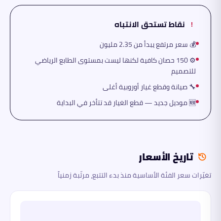
نقاط تستحق الانتباه
!
💰 سعر مرتفع يبدأ من 2.35 مليون
⚙️ 150 حصان كافية لكنها ليست بمستوى الطابع الرياضي
للتصميم
🔧 صيانة وقطع غيار أوروبية أغلى
🆕 موديل جديد — قطع الغيار قد تتأخر في البداية
تاريخ الأسعار
تغيّرات سعر الفئة الأساسية منذ بدء التتبع، مرتّبة زمنياً