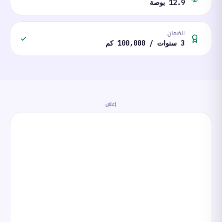
12.9 بوصة
الضمان
3 سنوات / 100,000 كم
إعلان