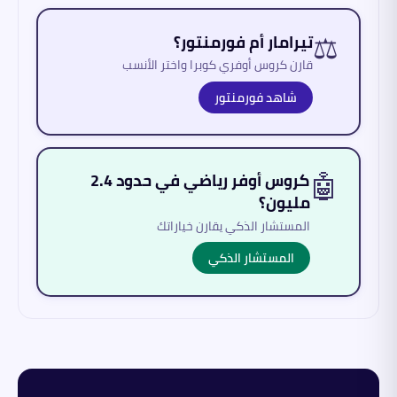
⚖️
تيرامار أم فورمنتور؟
قارن كروس أوفري كوبرا واختر الأنسب
شاهد فورمنتور
🤖
كروس أوفر رياضي في حدود 2.4
مليون؟
المستشار الذكي يقارن خياراتك
المستشار الذكي