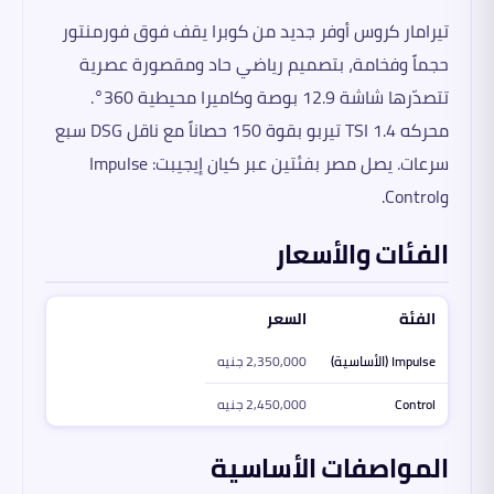
تيرامار كروس أوفر جديد من كوبرا يقف فوق فورمنتور
حجماً وفخامة، بتصميم رياضي حاد ومقصورة عصرية
تتصدّرها شاشة 12.9 بوصة وكاميرا محيطية 360°.
محركه 1.4 TSI تيربو بقوة 150 حصاناً مع ناقل DSG سبع
سرعات. يصل مصر بفئتين عبر كيان إيجيبت: Impulse
وControl.
الفئات والأسعار
الفئة
السعر
Impulse (الأساسية)
2,350,000 جنيه
Control
2,450,000 جنيه
المواصفات الأساسية