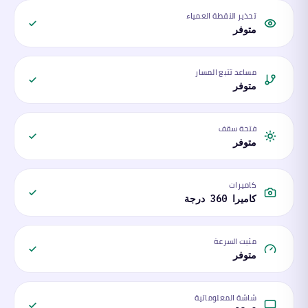
تحذير النقطة العمياء
متوفر
مساعد تتبع المسار
متوفر
فتحة سقف
متوفر
كاميرات
كاميرا 360 درجة
مثبت السرعة
متوفر
شاشة المعلوماتية