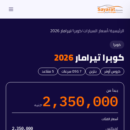
الرئيسية
/
أسعار السيارات
/
كوبرا
/
تيرامار
2026
كوبرا
كوبرا
تيرامار
2026
كروس أوفر
بنزين
DSG 7 سرعات
5
مقاعد
يبدأ من
2,350,000
جنيه
أسعار الفئات
إمبالس
2,350,000