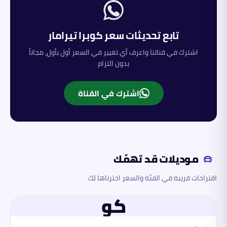
تابع تحديثات سعر
كوبرا
تيرامار
اشترك في قناتنا واعرف أي تغيير في السعر أول بأول، مجاناً
بدون التزام
اشترك في القناة
موديلات قد تهمّك
اقتراحات قريبة في الفئة والسعر اخترناها لك
كو