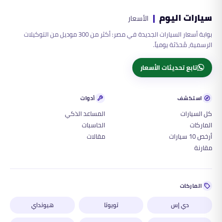
سيارات اليوم
|
الأسعار
بوابة أسعار السيارات الجديدة في مصر: أكثر من 300 موديل من التوكيلات
الرسمية، مُحدّثة يومياً.
تابع تحديثات الأسعار
استكشف
أدوات
كل السيارات
المساعد الذكي
الماركات
الحاسبات
أرخص 10 سيارات
مقالات
مقارنة
الماركات
دي إس
تويوتا
هيونداي