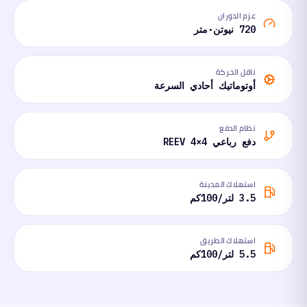
عزم الدوران
720 نيوتن·متر
ناقل الحركة
أوتوماتيك أحادي السرعة
نظام الدفع
دفع رباعي 4×4 REEV
استهلاك المدينة
3.5 لتر/100كم
استهلاك الطريق
5.5 لتر/100كم