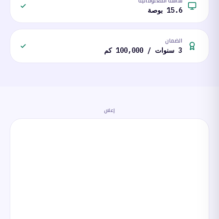
شاشة المعلوماتية
15.6 بوصة
الضمان
3 سنوات / 100,000 كم
إعلان