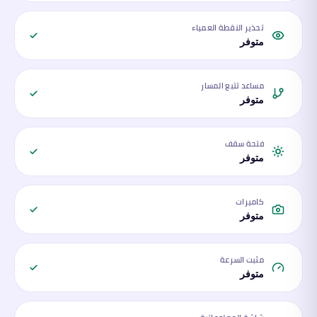
تحذير النقطة العمياء
متوفر
مساعد تتبع المسار
متوفر
فتحة سقف
متوفر
كاميرات
متوفر
مثبت السرعة
متوفر