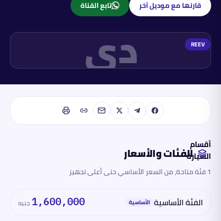
قارنها مع موديل آخر
تابع القناة
دي
REEV
أقسام
الفئات والأسعار
السيارة
1 فئة متاحة، من السعر الأساسي حتى أعلى تجهيز
الفئات
والأسعار
الفئة الأساسية
1,600,000
الأساسية
جنيه
المحرك