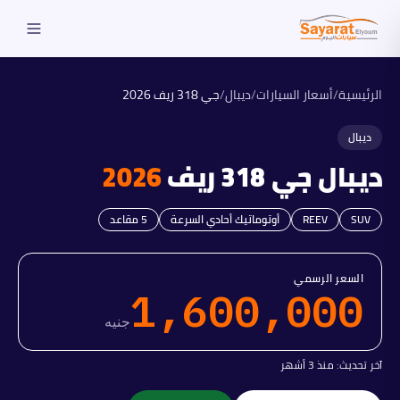
الرئيسية
/
أسعار السيارات
/
ديبال
/
جي 318 ريف
2026
ديبال
ديبال
جي 318 ريف
2026
SUV
REEV
أوتوماتيك أحادي السرعة
5
مقاعد
السعر الرسمي
1,600,000
جنيه
آخر تحديث:
منذ 3 أشهر