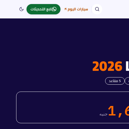
سيارات اليوم
تابع التحديثات
2026
5
مقاعد
1,
جنيه