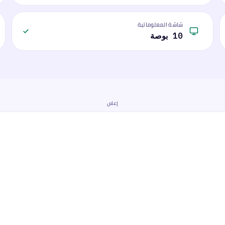
شاشة المعلوماتية
10 بوصة
إعلان