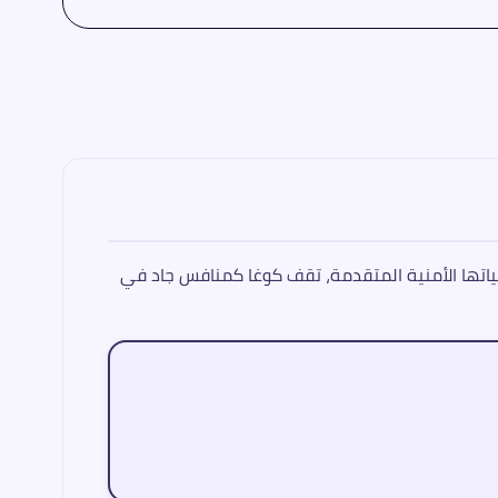
 التوربيني الفعال وتقنياتها الأمنية المتقدمة، تقف كوغا كمنافس جاد في