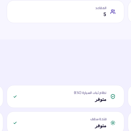
المقاعد
5
نظام ثبات السيارة (ESC)
متوفر
فتحة سقف
متوفر