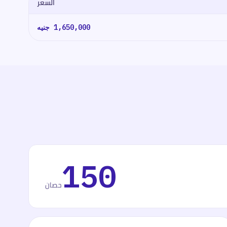
السعر
1,650,000
جنيه
150
حصان