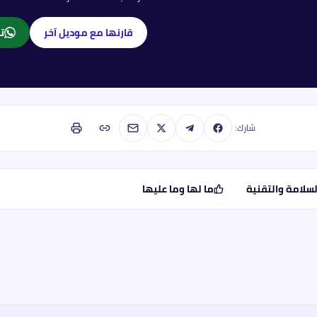
قارنها مع موديل آخر
تا
شارك:
لسلامة والتقنية
ما لها وما عليها