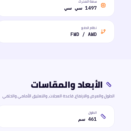
سعة المحرك
1497 سي سي
نظام الدفع
FWD / AWD
الأبعاد والمقاسات
الطول والعرض والارتفاع، قاعدة العجلات، والتعليق الأمامي والخلفي
الطول
461 سم