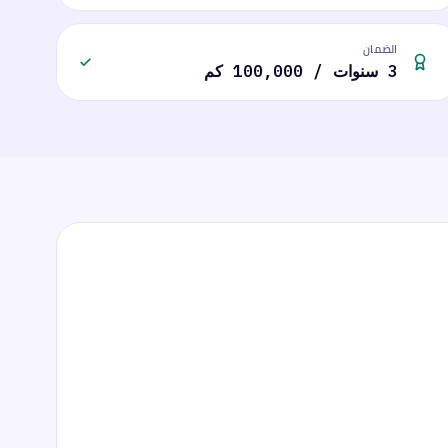
الضمان
3 سنوات / 100,000 كم