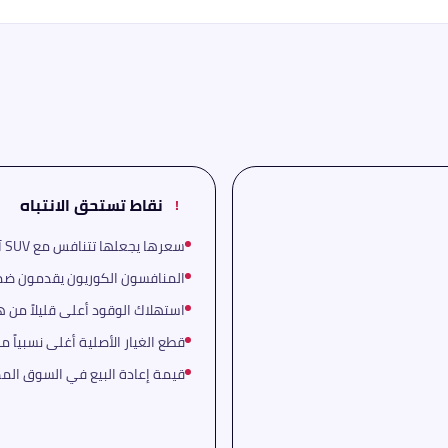
نقاط تستحق الانتباه
!
سعرها يجعلها تتنافس مع SUV آسيوية أكثر تجهيزاً
المنافسون الكوريون يقدمون ضمان
استهلاك الوقود أعلى قليلاً من 
قطع الغيار الأصلية أغلى نسبياً من
قيمة إعادة البيع في السوق المصري