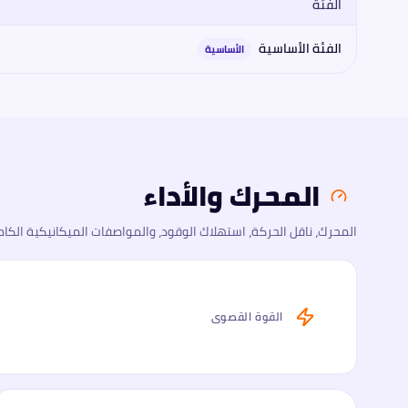
الفئة
مقارنة فئات
فورد
فورد كوغا 2026
2026
: المحرك، القوة، العزم، ناقل 
الفئة الأساسية
الأساسية
المحرك والأداء
المحرك، ناقل الحركة، استهلاك الوقود، والمواصفات الميكانيكية الكام
القوة القصوى