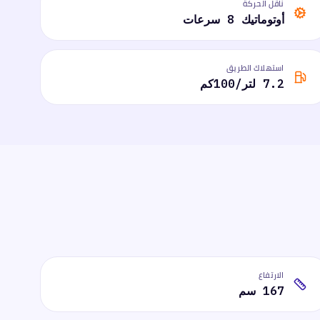
ناقل الحركة
أوتوماتيك 8 سرعات
استهلاك الطريق
7.2 لتر/100كم
الارتفاع
167 سم