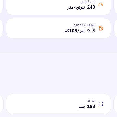
عزم الدوران
240 نيوتن·متر
استهلاك المدينة
9.5 لتر/100كم
العرض
188 سم