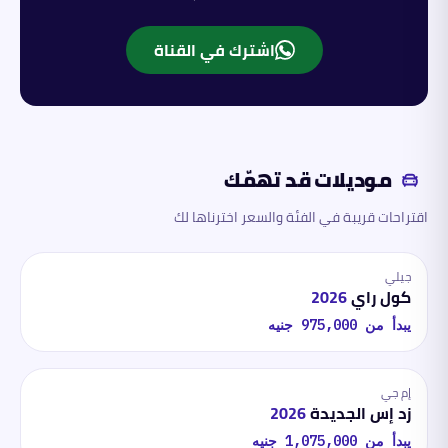
اشترك في القناة
موديلات قد تهمّك
اقتراحات قريبة في الفئة والسعر اخترناها لك
جيلي
كول راي
2026
يبدأ من
975,000
جنيه
إم جي
زد إس الجديدة
2026
يبدأ من
1,075,000
جنيه