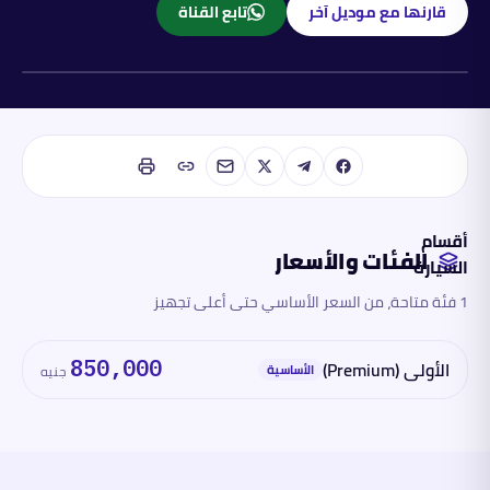
قارنها مع موديل آخر
تابع القناة
بنزين
أقسام
الفئات والأسعار
السيارة
1 فئة متاحة، من السعر الأساسي حتى أعلى تجهيز
الفئات
والأسعار
الأولى (Premium)
850,000
الأساسية
جنيه
المحرك
والأداء
الأبعاد