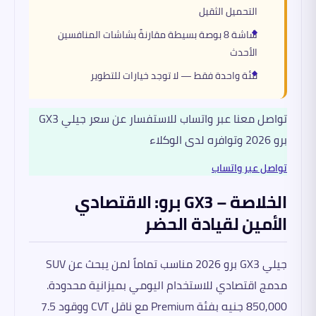
التحميل الثقيل
شاشة 8 بوصة بسيطة مقارنةً بشاشات المنافسين
الأحدث
فئة واحدة فقط — لا توجد خيارات للتطوير
تواصل معنا عبر واتساب للاستفسار عن سعر جيلي GX3
برو 2026 وتوافره لدى الوكلاء
تواصل عبر واتساب
الخلاصة – GX3 برو: الاقتصادي
الأمين لقيادة الحضر
جيلي GX3 برو 2026 مناسب تماماً لمن يبحث عن SUV
مدمج اقتصادي للاستخدام اليومي بميزانية محدودة.
850,000 جنيه بفئة Premium مع ناقل CVT ووقود 7.5