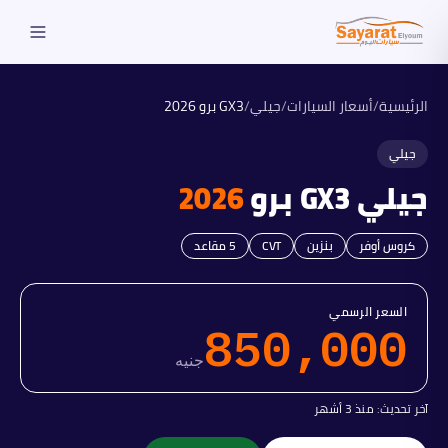
الرئيسية
/
أسعار السيارات
/
جيلي
/
GX3 برو
2026
جيلي
جيلي
GX3 برو
2026
كروس أوفر
بنزين
CVT
5
مقاعد
السعر الرسمي
850,000
جنيه
آخر تحديث:
منذ 3 أشهر