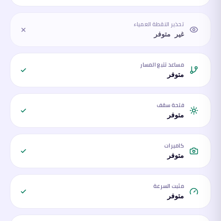
تحذير النقطة العمياء
غير متوفر
مساعد تتبع المسار
متوفر
فتحة سقف
متوفر
كاميرات
متوفر
مثبت السرعة
متوفر