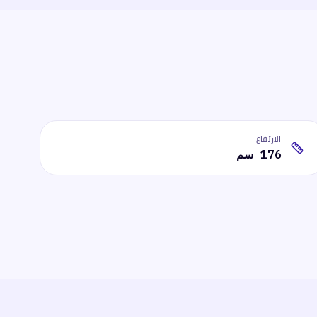
الارتفاع
176 سم