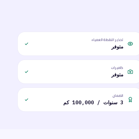
تحذير النقطة العمياء
متوفر
كاميرات
متوفر
الضمان
3 سنوات / 100,000 كم