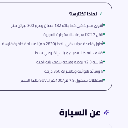
لماذا تختارها؟
✓
أقوى محرك في خط جاك: 182 حصان وعزم 300 نيوتن متر
ناقل DCT 7 سرعات للاستجابة الفورية
أطول قاعدة عجلات في الخط (2830 مم) لمساحة خلفية فارهة
كشف النقاط العمياء وثبات إلكتروني نشط
شاشة 12.3 بوصة وفتحة سقف بانورامية
6 وسائد هوائية وكاميرات 360 درجة
استهلاك معقول 7.9 لتر/100كم لـ SUV بهذا الحجم
عن السيارة