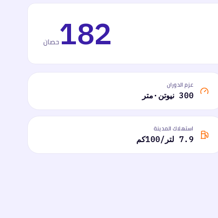
182
حصان
عزم الدوران
300 نيوتن·متر
استهلاك المدينة
7.9 لتر/100كم