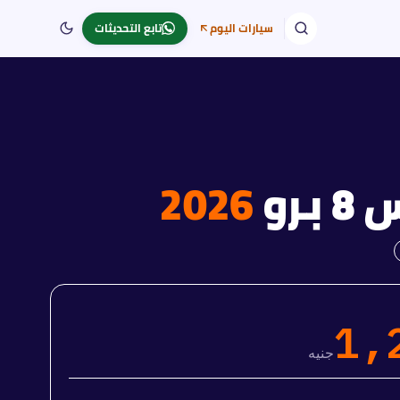
سيارات اليوم
تابع التحديثات
برو
2026
1,
جنيه