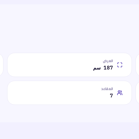
العرض
187 سم
المقاعد
7