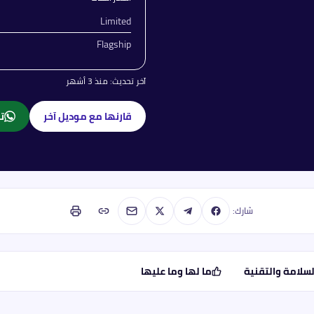
Limited
Flagship
آخر تحديث:
منذ 3 أشهر
قارنها مع موديل آخر
تا
شارك:
لسلامة والتقنية
ما لها وما عليها