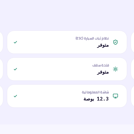
نظام ثبات السيارة (ESC)
متوفر
فتحة سقف
متوفر
شاشة المعلوماتية
12.3 بوصة