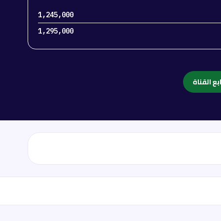
1,245,000
1,295,000
بع القناة