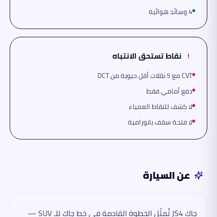
4 وسائد هوائية
نقاط تستحق الانتباه
!
CVT مع 5 نقلات أقل حيوية من DCT
دفع أمامي فقط
لا كشف للنقاط العمياء
لا فتحة سقف بانورامية
عن السيارة
جاك JS4 تُمثّل الخطوة القادمة في خط جاك للـ SUV —