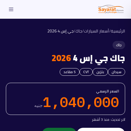
الرئيسية
/
أسعار السيارات
/
جاك
/
جي إس 4
2026
جاك
جاك
جي إس 4
2026
سيدان
بنزين
CVT
5
مقاعد
السعر الرسمي
1,040,000
جنيه
آخر تحديث:
منذ 3 أشهر