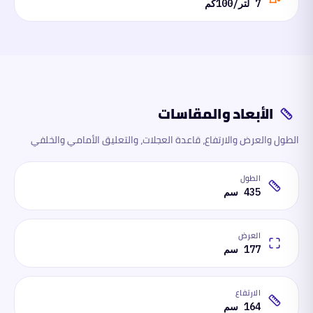
7 لتر/100كم
الأبعاد والمقاسات
الطول والعرض والارتفاع، قاعدة العجلات، والتعليق الأمامي والخلفي
الطول
435 سم
العرض
177 سم
الارتفاع
164 سم