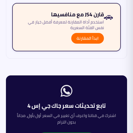
🚗
قارن JS4 مع منافسيها
استخدم أداة المقارنة لمعرفة أفضل خيار في
نفس الفئة السعرية
ابدأ المقارنة
تابع تحديثات سعر
جاك
جي إس 4
اشترك في قناتنا واعرف أي تغيير في السعر أول بأول، مجاناً
بدون التزام