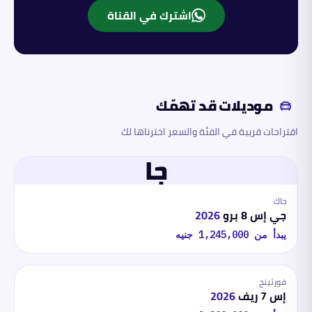
اشترك في القناة
موديلات قد تهمّك
اقتراحات قريبة في الفئة والسعر اخترناها لك
جا
جاك
جي إس 8 برو
2026
يبدأ من
1,245,000
جنيه
فورثينج
إس 7 ريف
2026