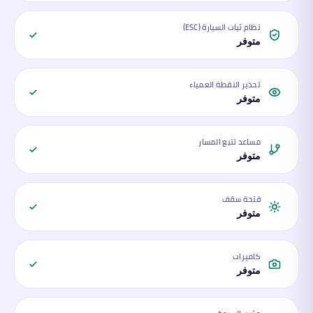
نظام ثبات السيارة (ESC)
متوفر
تحذير النقطة العمياء
متوفر
مساعد تتبع المسار
متوفر
فتحة سقف
متوفر
كاميرات
متوفر