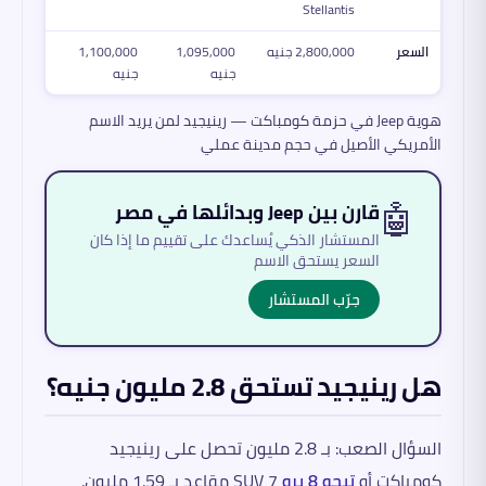
Stellantis
السعر
2,800,000 جنيه
1,095,000
1,100,000
جنيه
جنيه
هوية Jeep في حزمة كومباكت — رينيجيد لمن يريد الاسم
الأمريكي الأصيل في حجم مدينة عملي
🤖
قارن بين Jeep وبدائلها في مصر
المستشار الذكي يُساعدك على تقييم ما إذا كان
السعر يستحق الاسم
جرّب المستشار
هل رينيجيد تستحق 2.8 مليون جنيه؟
السؤال الصعب: بـ 2.8 مليون تحصل على رينيجيد
كومباكت أو
تيجو 8 برو
SUV 7 مقاعد بـ 1.59 مليون.