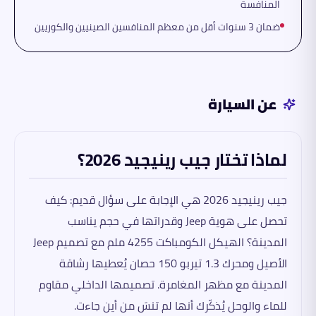
المنافسة
ضمان 3 سنوات أقل من معظم المنافسين الصينيين والكوريين
عن السيارة
لماذا تختار جيب رينيجيد 2026؟
جيب رينيجيد 2026 هي الإجابة على سؤال قديم: كيف
تحصل على هوية Jeep وقدراتها في حجم يناسب
المدينة؟ الهيكل الكومباكت 4255 ملم مع تصميم Jeep
الأصيل ومحرك 1.3 تيربو 150 حصان يُعطيها رشاقة
المدينة مع مظهر المغامرة. تصميمها الداخلي مقاوم
للماء والوحل يُذكّرك أنها لم تنسَ من أين جاءت.