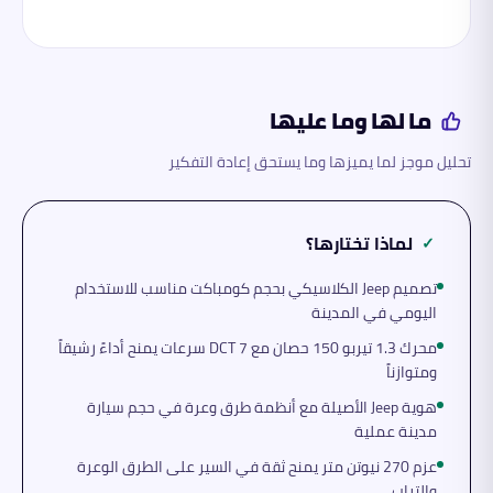
ما لها وما عليها
تحليل موجز لما يميزها وما يستحق إعادة التفكير
لماذا تختارها؟
✓
تصميم Jeep الكلاسيكي بحجم كومباكت مناسب للاستخدام
اليومي في المدينة
محرك 1.3 تيربو 150 حصان مع DCT 7 سرعات يمنح أداءً رشيقاً
ومتوازناً
هوية Jeep الأصيلة مع أنظمة طرق وعرة في حجم سيارة
مدينة عملية
عزم 270 نيوتن متر يمنح ثقة في السير على الطرق الوعرة
والتراب