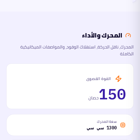
المحرك
والأداء
المحرك والأداء
الأبعاد
المحرك، ناقل الحركة، استهلاك الوقود، والمواصفات الميكانيكية
الكاملة
السلامة
والتقنية
ما
القوة القصوى
لها
وما
150
عليها
حصان
سعة المحرك
1300 سي سي