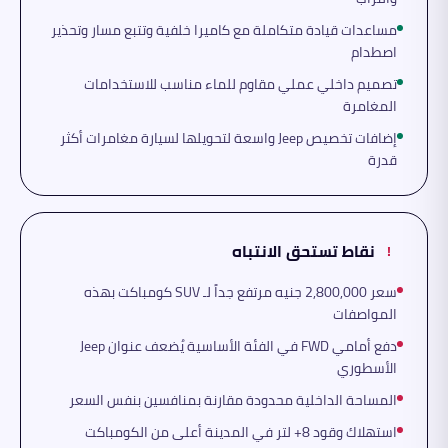
مساعدات قيادة متكاملة مع كاميرا خلفية وتتبع مسار وتحذير
اصطدام
تصميم داخلي عملي مقاوم للماء مناسب للاستخدامات
المغامرة
إضافات تخصيص Jeep واسعة لتحويلها لسيارة مغامرات أكثر
قدرة
نقاط تستحق الانتباه
!
سعر 2,800,000 جنيه مرتفع جداً لـ SUV كومباكت بهذه
المواصفات
دفع أمامي FWD في الفئة الأساسية يُضعف عنوان Jeep
الأسطوري
المساحة الداخلية محدودة مقارنة بمنافسين بنفس السعر
استهلاك وقود 8+ لتر في المدينة أعلى من الكومباكت