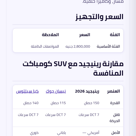
مسار، وكاميرا خلفية.
السعر والتجهيز
الفئة
السعر
الملاحظة
الفئة الأساسية
2,800,000 جنيه
المواصفات الكاملة
مقارنة رينيجيد مع SUV كومباكت
المنافسة
العنصر
رينيجيد 2026
نيسان جوك
كيا سيلتوس
القدرة
150 حصان
115 حصان
140 حصان
ناقل
DCT 7 سرعات
DCT 7 سرعات
DCT 7 سرعات
الحركة
الأصل
أمريكي —
ياباني
كوري