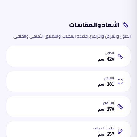
الأبعاد والمقاسات
الطول والعرض والارتفاع، قاعدة العجلات، والتعليق الأمامي والخلفي
الطول
426 سم
العرض
181 سم
الارتفاع
170 سم
قاعدة العجلات
257 سم