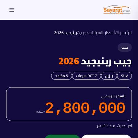
الرئيسية
/
أسعار السيارات
/
جيب
/
رينيجيد
2026
جيب
جيب
رينيجيد
2026
SUV
بنزين
DCT 7 سرعات
5
مقاعد
السعر الرسمي
2,800,000
جنيه
آخر تحديث:
منذ 3 أشهر