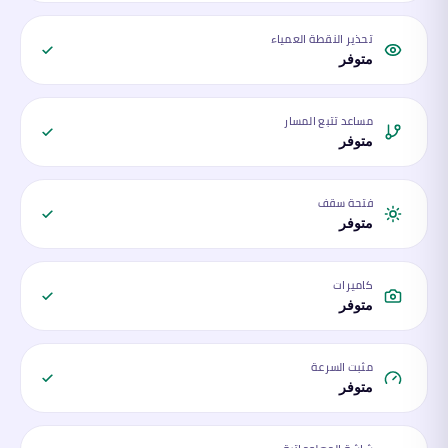
تحذير النقطة العمياء
متوفر
مساعد تتبع المسار
متوفر
فتحة سقف
متوفر
كاميرات
متوفر
مثبت السرعة
متوفر