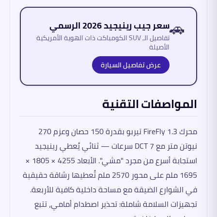
🚗
سعر جيب رينيجيد 2026 الرسمي
تفاصيل الـ SUV الكومباكت ذات الهوية الأمريكية
الأصيلة
عرض تفاصيل السيارة
المواصفات التقنية
محرك 1.3 FireFly تيربو بقدرة 150 حصان وعزم 270
نيوتن متر مع DCT 7 سرعات — ثنائي يُعطي رينيجيد
استجابة أسرع من مجرد "مشي". الأبعاد 4255 × 1805 ×
1695 ملم على محور 2570 ملم تُعطيها رشاقة حقيقية
في الشوارع الضيقة مع مساحة داخلية كافية للأربعة.
تجهيزات السلامة شاملة: تحذير اصطدام أمامي، تتبع