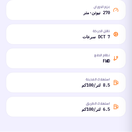
عزم الدوران
270 نيوتن·متر
ناقل الحركة
DCT 7 سرعات
نظام الدفع
FWD
استهلاك المدينة
8.5 لتر/100كم
استهلاك الطريق
6.5 لتر/100كم