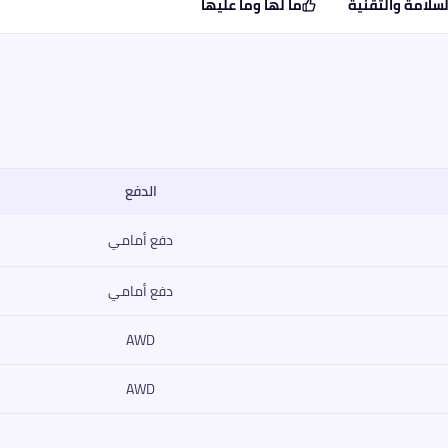
لسلامة والتقنية
ما لها وما عليها
الدفع
 العزم، ناقل الحركة، السعر.
دفع أمامي
دفع أمامي
AWD
AWD