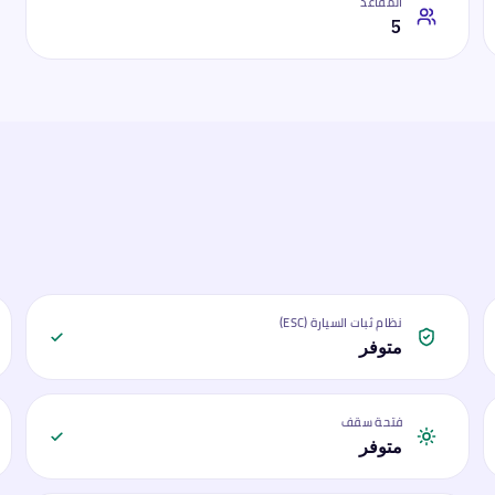
المقاعد
5
نظام ثبات السيارة (ESC)
متوفر
فتحة سقف
متوفر