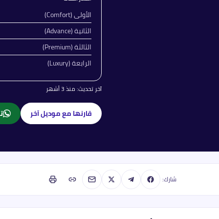
الأولى (Comfort)
الثانية (Advance)
الثالثة (Premium)
الرابعة (Luxury)
آخر تحديث:
منذ 3 أشهر
قارنها مع موديل آخر
تا
شارك: