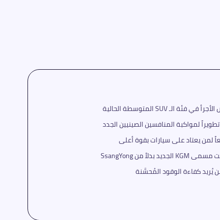
 الـ SUV المتوسطة الحالية
تطويراً لمواكبة المنافسين الصينيين الجدد
دلاً من SsangYong