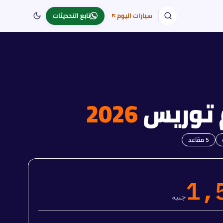
سيارات اليوم
تابع التحديثات
توريس
2026
5
مقاعد
1,
جنيه