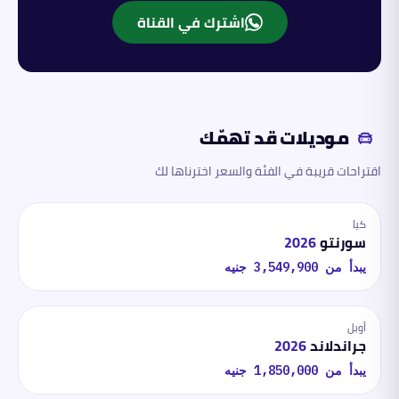
اشترك في القناة
موديلات قد تهمّك
اقتراحات قريبة في الفئة والسعر اخترناها لك
كيا
سورنتو
2026
يبدأ من
3,549,900
جنيه
أوبل
جراندلاند
2026
يبدأ من
1,850,000
جنيه