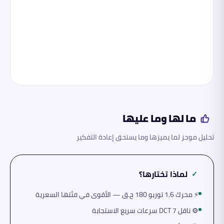
ما لها وما عليها
تحليل موجز لما يميزها وما يستحق إعادة التفكير
لماذا تختارها؟
✓
⚡ محرك 1.6 توربو 180 ح.ق — الأقوى في فئتها السعرية
⚙️ ناقل DCT 7 سرعات سريع الاستجابة