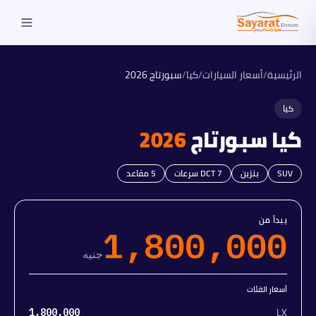
الرئيسية
/
أسعار السيارات
/
كيا
/
سبورتاج
2026
كيا
كيا
سبورتاج
2026
SUV
بنزين
DCT 7 سرعات
5
مقاعد
يبدأ من
1,800,000
جنيه
أسعار الفئات
LX
1,800,000