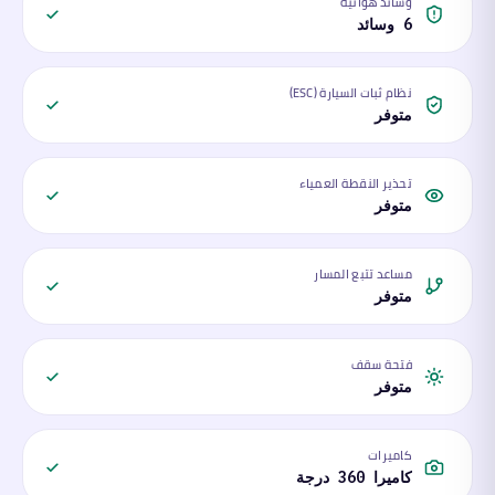
وسائد هوائية
6 وسائد
نظام ثبات السيارة (ESC)
متوفر
تحذير النقطة العمياء
متوفر
مساعد تتبع المسار
متوفر
فتحة سقف
متوفر
كاميرات
كاميرا 360 درجة