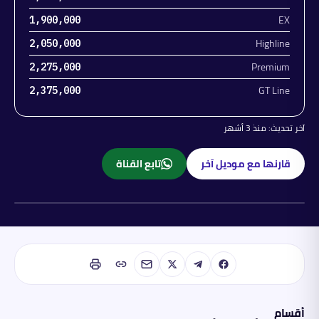
EX
1,900,000
Highline
2,050,000
Premium
2,275,000
GT Line
2,375,000
آخر تحديث:
منذ 3 أشهر
قارنها مع موديل آخر
تابع القناة
بنزين
أقسام