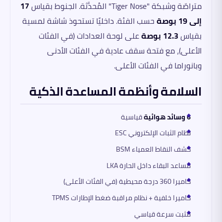
متراصّة وشبكة "Tiger Nose" المُحدَّثة. الجنوط بقياس
17
إلى 19 بوصة
حسب الفئة. داخليًا تستحوذ شاشة لمسية
بقياس
12.3 بوصة
على لوحة العدادات (في الفئات
الأعلى)، مع فتحة سقف عادية في الفئات الأدنى
وبانوراما في الفئات الأعلى.
السلامة وأنظمة المساعدة الذكية
6 وسائد هوائية
قياسية
نظام الثبات الإلكتروني ESC
كشف النقاط العمياء BSM
مساعد البقاء داخل الحارة LKA
كاميرا 360 درجة محيطية (في الفئات الأعلى)
كاميرا خلفية + نظام مراقبة ضغط الإطارات TPMS
مثبت سرعة قياسي