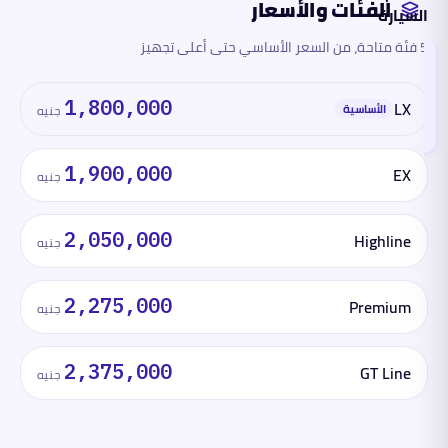
الفئات والأسعار
السيارة
5 فئة متاحة، من السعر الأساسي حتى أعلى تجهيز
الفئات
والأسعار
تقرأ
1,800,000
LX
هذا
الأساسية
جنيه
القسم
الآن
1,900,000
EX
جنيه
المحرك
والأداء
2,050,000
Highline
جنيه
الأبعاد
2,275,000
Premium
جنيه
السلامة
والتقنية
2,375,000
GT Line
جنيه
ما
لها
وما
عليها