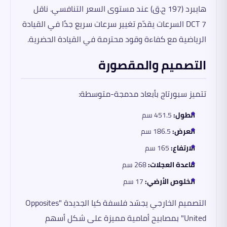
هايبرد (197 ح.ق) عند مستوى السعر التنافسي. ناقل
DCT 7 السرعات يقدّم تغيير سرعات سريع جدًا في القيادة
الرياضية مع كفاءة وقود محترمة في القيادة الحضرية.
التصميم والمقصورة
تتميز سبورتاج بأبعاد مدمجة-متوسطة:
الطول:
451.5 سم
العرض:
186.5 سم
الارتفاع:
165 سم
قاعدة العجلات:
268 سم
الخلوص الأرضي:
17 سم
التصميم الخارجي يجسّد فلسفة كيا الجديدة "Opposites
United" بمصابيح أمامية مميزة على شكل أسهم