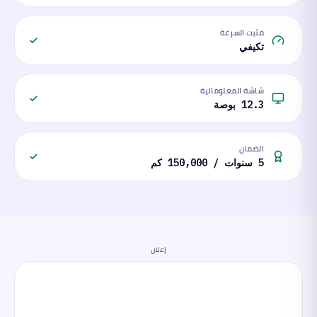
مثبت السرعة
تكيفي
شاشة المعلوماتية
12.3 بوصة
الضمان
5 سنوات / 150,000 كم
إعلان