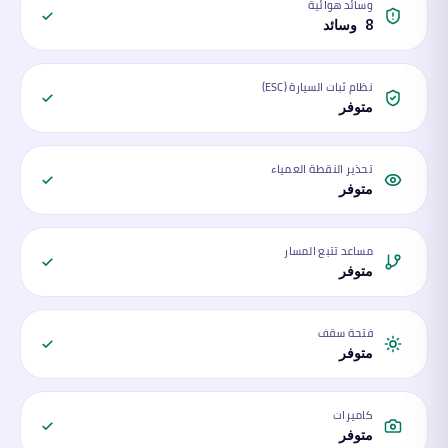
وسائد هوائية
8 وسائد
نظام ثبات السيارة (ESC)
متوفر
تحذير النقطة العمياء
متوفر
مساعد تتبع المسار
متوفر
فتحة سقف
متوفر
كاميرات
متوفر