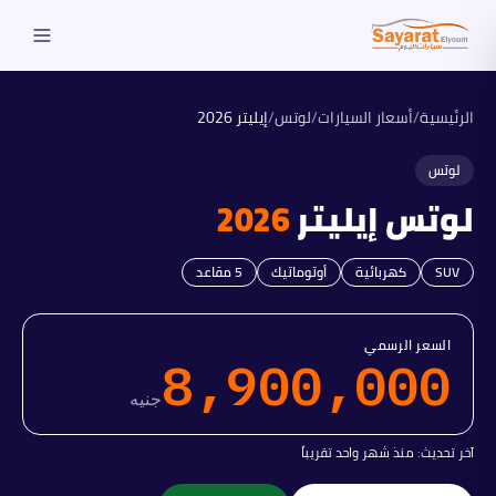
الرئيسية
/
أسعار السيارات
/
لوتس
/
إيليتر
2026
لوتس
لوتس
إيليتر
2026
SUV
كهربائية
أوتوماتيك
5
مقاعد
السعر الرسمي
8,900,000
جنيه
آخر تحديث:
منذ شهر واحد تقريباً