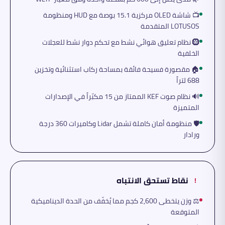
📺 شاشة OLED مركزية 15.1 بوصة مع HUD ومنظومة
LOTUSOS المتقدمة
🛞 نظام تعليق هوائي نشط مع تحكم دوار نشط للعجلات
الخلفية
🏠 مقصورة فسيحة فائقة بمساحة ركاب استثنائية وتخزين
688 لتراً
🔊 نظام صوت KEF الممتاز من 15 مكبّراً في الإصدارات
المتميزة
🛡️ منظومة أمان كاملة تشمل Lidar وكاميرات 360 درجة
ورادار
نقاط تستحق الانتباه
!
⚖️ وزن يتخطى 2,600 كجم مما يُخفّف من الحدة الديناميكية
المتوقعة