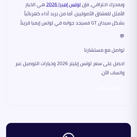
وبمحرك احتراقي، فإن
لوتس إميرا 2026
هي الخيار
الأمثل للعشاق الأصوليين. أما من يريد أداء كهربائياً
بشكل سيدان GT فسيجد جوابه في لوتس إيميا قريباً.
💬
تواصل مع مستشارنا
احصل على سعر لوتس إيليتر 2026 وخيارات التوصيل عبر
واتساب الآن.
واتساب الآن