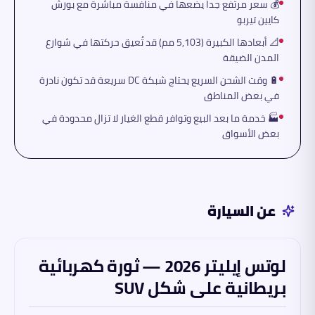
💰 سعر مرتفع جداً يضعها في منافسة مباشرة مع بورش
كايين تيربو
📐 أبعادها الكبيرة (5,103 مم) قد تُعيق حركتها في شوارع
المدن الضيقة
🔋 وقت الشحن السريع يحتاج شبكة DC سريعة قد تكون نادرة
في بعض المناطق
🏭 خدمة ما بعد البيع وتوافر قطع الغيار لا تزال محدودة في
بعض الأسواق
عن السيارة
لوتس إيليتر 2026 — ثورة كهربائية
بريطانية على شكل SUV