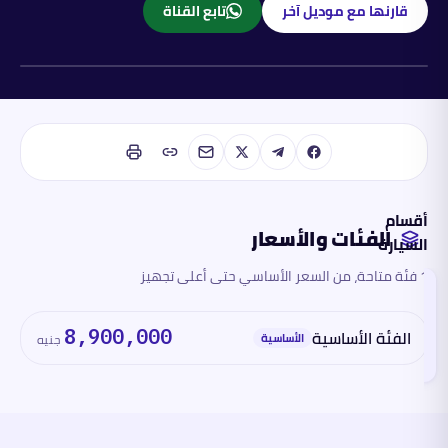
قارنها مع موديل آخر
تابع القناة
كهربائية
أقسام
الفئات والأسعار
السيارة
1 فئة متاحة، من السعر الأساسي حتى أعلى تجهيز
الفئات
والأسعار
تقرأ
الفئة الأساسية
8,900,000
هذا
الأساسية
جنيه
القسم
الآن
المحرك
والأداء