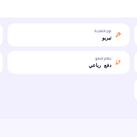
نوع التغذية
تيربو
نظام الدفع
دفع رباعي