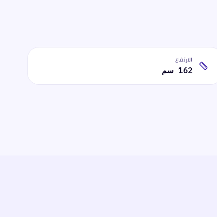
الارتفاع
162 سم