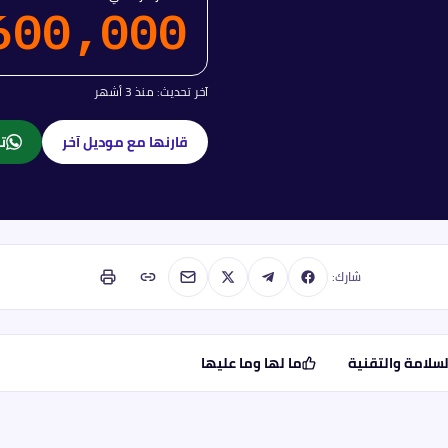
600,000
آخر تحديث:
منذ 3 أشهر
قارنها مع موديل آخر
تا
شارك:
لسلامة والتقنية
ما لها وما عليها