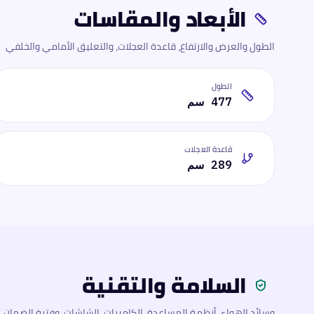
الأبعاد والمقاسات
الطول والعرض والارتفاع، قاعدة العجلات، والتعليق الأمامي والخلفي
الطول
477 سم
قاعدة العجلات
289 سم
السلامة والتقنية
وسائد الهواء، أنظمة المساعدة، الكاميرات، الشاشات، وفترة الضمان