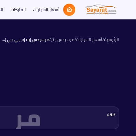
أسعار السيارات
الماركات
ال
الرئيسية
/
أسعار السيارات
/
مرسيدس-بنز
/
مرسيدس إيه إم جي جي إل سي 43 4M كوبيه
مر
بنزين