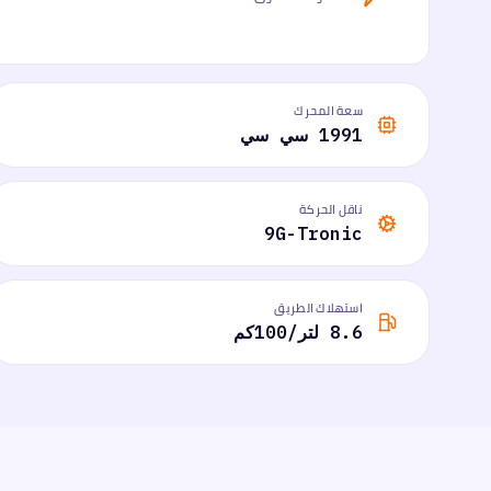
سعة المحرك
1991 سي سي
ناقل الحركة
9G-Tronic
استهلاك الطريق
8.6 لتر/100كم