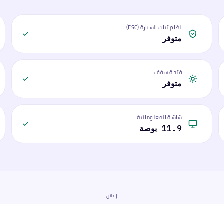
نظام ثبات السيارة (ESC)
متوفر
فتحة سقف
متوفر
شاشة المعلوماتية
11.9 بوصة
إعلان