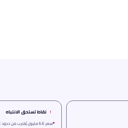
نقاط تستحق الانتباه
!
سعر 6.6 مليون يُقترب من حدود GLE المتوسطة