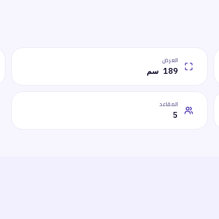
العرض
189 سم
المقاعد
5