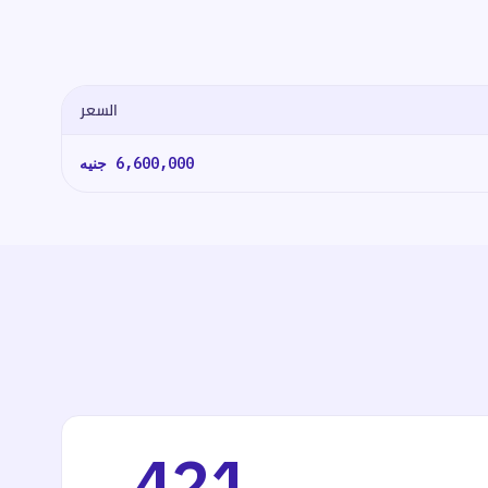
السعر
6,600,000
جنيه
421