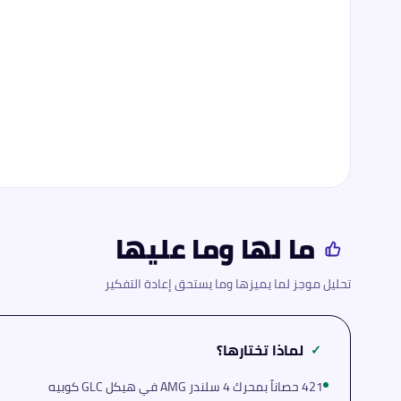
ما لها وما عليها
تحليل موجز لما يميزها وما يستحق إعادة التفكير
لماذا تختارها؟
✓
421 حصاناً بمحرك 4 سلندر AMG في هيكل GLC كوبيه