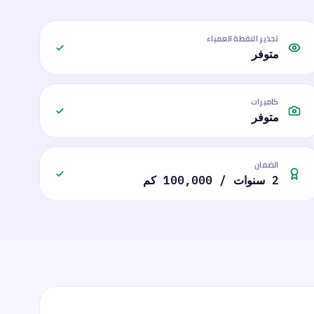
تحذير النقطة العمياء
متوفر
كاميرات
متوفر
الضمان
2 سنوات / 100,000 كم