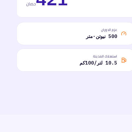
حصان
عزم الدوران
500 نيوتن·متر
استهلاك المدينة
10.5 لتر/100كم