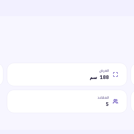
العرض
188 سم
المقاعد
5