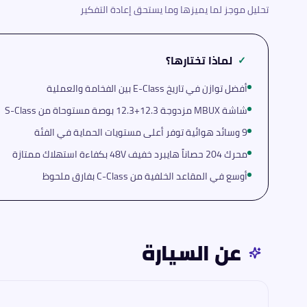
تحليل موجز لما يميزها وما يستحق إعادة التفكير
لماذا تختارها؟
✓
أفضل توازن في تاريخ E-Class بين الفخامة والعملية
شاشة MBUX مزدوجة 12.3+12.3 بوصة مستوحاة من S-Class
9 وسائد هوائية توفر أعلى مستويات الحماية في الفئة
محرك 204 حصاناً هايبرد خفيف 48V بكفاءة استهلاك ممتازة
أوسع في المقاعد الخلفية من C-Class بفارق ملحوظ
عن السيارة