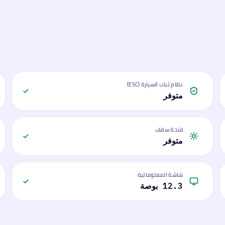
نظام ثبات السيارة (ESC)
متوفر
فتحة سقف
متوفر
شاشة المعلوماتية
12.3 بوصة