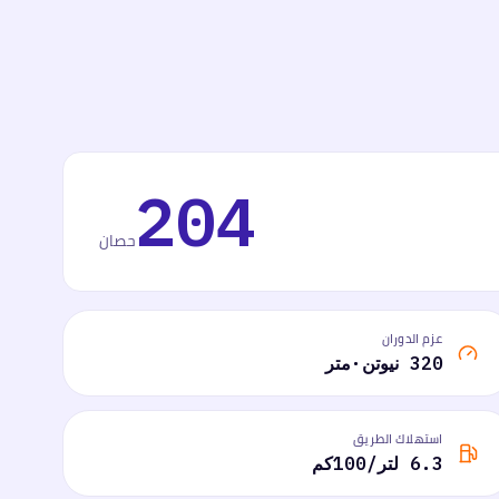
204
حصان
عزم الدوران
320 نيوتن·متر
استهلاك الطريق
6.3 لتر/100كم