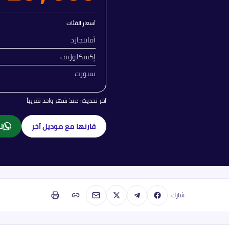
أسعار الفئات
أفانتجارد
إكسكلوزيف
سبورت
آخر تحديث:
منذ شهر واحد تقريباً
قارنها مع موديل آخر
تا
شارك: