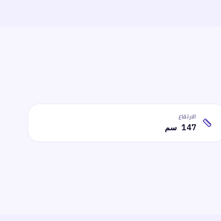
الارتفاع
147 سم