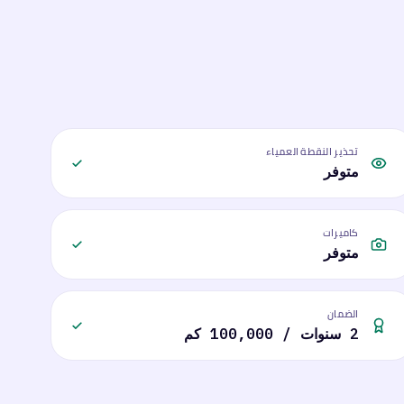
تحذير النقطة العمياء
متوفر
كاميرات
متوفر
الضمان
2 سنوات / 100,000 كم