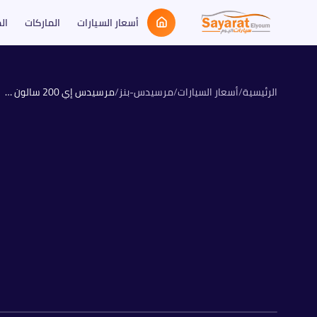
أسعار السيارات
الماركات
ال
الرئيسية
/
أسعار السيارات
/
مرسيدس-بنز
/
مرسيدس إي 200 سالون
026