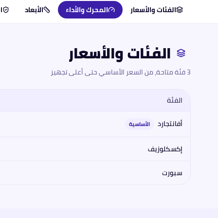
الفئات والأسعار
المحرك والأداء
الأبعاد
ا
الفئات والأسعار
3 فئة متاحة، من السعر الأساسي حتى أعلى تجهيز
الفئة
مقارنة فئات
مرسيدس-بنز
مرسيدس إي 200 سالون 2026
2026
: الم
أفانتجارد
الأساسية
إكسكلوزيف
سبورت