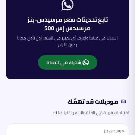
تابع تحديثات سعر
مرسيدس-بنز
مرسيدس إس 500
اشترك في قناتنا واعرف أي تغيير في السعر أول بأول، مجاناً
بدون التزام
اشترك في القناة
موديلات قد تهمّك
اقتراحات قريبة في الفئة والسعر اخترناها لك
مرسيدس-بنز