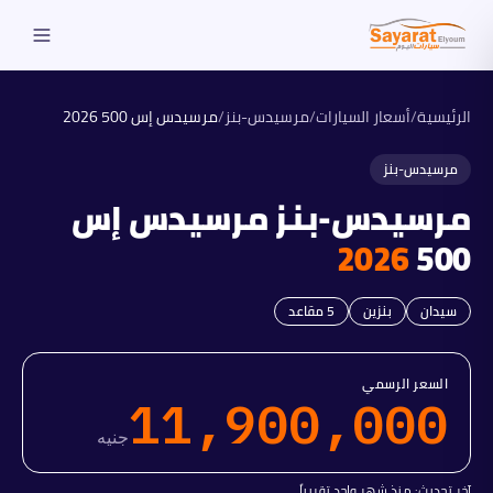
الرئيسية
/
أسعار السيارات
/
مرسيدس-بنز
/
مرسيدس إس 500
2026
مرسيدس-بنز
مرسيدس-بنز
مرسيدس إس
2026
500
سيدان
بنزين
5
مقاعد
السعر الرسمي
11,900,000
جنيه
آخر تحديث:
منذ شهر واحد تقريباً