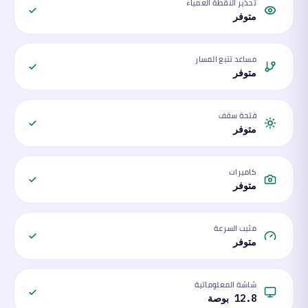
تحذير النقطة العمياء
متوفر
مساعد تتبع المسار
متوفر
فتحة سقف
متوفر
كاميرات
متوفر
مثبت السرعة
متوفر
شاشة المعلوماتية
12.8 بوصة