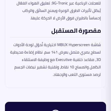
للعجلات الرباعية عبر 9G-Tronic. تعليق الهواء الفعّال
يُبطّل تأثيرات الطرق الوعرة ويمنح السائق والركاب
إحساساً بالطيران فوق الأرض لا الحركة عليها.
مقصورة المستقبل
شاشة MBUX Hyperscreen اختيارية تُحوّل لوحة الأدوات
لسطح بصري متصل بعرض 141 سم. نظام إضاءة محيطية
3D، مقاعد خلفية Executive مع وظيفة الاستلقاء
الكامل والمساج 10 نقاط، وتقنية تشفير نبضات الجسم
لرصد مستوى التعب والإجهاد.