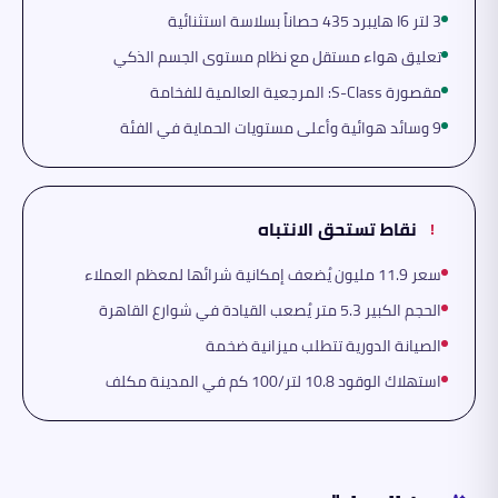
3 لتر I6 هايبرد 435 حصاناً بسلاسة استثنائية
تعليق هواء مستقل مع نظام مستوى الجسم الذكي
مقصورة S-Class: المرجعية العالمية للفخامة
9 وسائد هوائية وأعلى مستويات الحماية في الفئة
نقاط تستحق الانتباه
!
سعر 11.9 مليون يُضعف إمكانية شرائها لمعظم العملاء
الحجم الكبير 5.3 متر يُصعب القيادة في شوارع القاهرة
الصيانة الدورية تتطلب ميزانية ضخمة
استهلاك الوقود 10.8 لتر/100 كم في المدينة مكلف