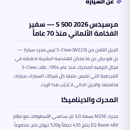
عن السيارة
مرسيدس S 500 2026 — سفير
الفخامة الألماني منذ 70 عاماً
الجيل الثامن من S-Class (W223) ليس مجرد سيارة —
بل هو بيان عن ما يمكن للهندسة البشرية تحقيقه في
مجال الترفيه المتحرك. منذ عام 1954، ظلت S-Class
المرجعية التي تقيس عليها كل شركات السيارات سيارات
فخامتها. والجيل الحالي لا يُخيّب هذا الإرث.
المحرك والديناميكا
محرك M256 بسعة 3.0 لتر سداسي الأسطوانات مع نظام
EQ Boost 48V ينتج 435 حصاناً و520 نيوتن متر، مدفوعاً