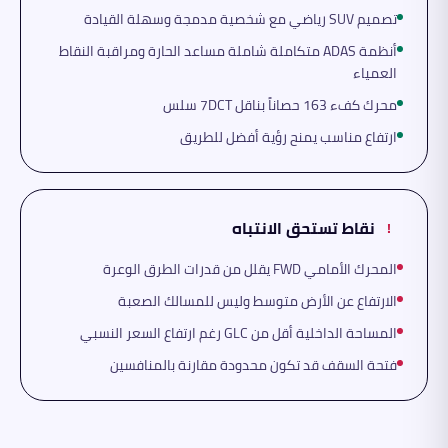
تصميم SUV رياضي مع شخصية مدمجة وسهلة القيادة
أنظمة ADAS متكاملة شاملة مساعد الحارة ومراقبة النقاط
العمياء
محرك كفء 163 حصاناً بناقل 7DCT سلس
ارتفاع مناسب يمنح رؤية أفضل للطريق
نقاط تستحق الانتباه
!
المحرك الأمامي FWD يقلل من قدرات الطرق الوعرة
الارتفاع عن الأرض متوسط وليس للمسالك الصعبة
المساحة الداخلية أقل من GLC رغم ارتفاع السعر النسبي
فتحة السقف قد تكون محدودة مقارنة بالمنافسين