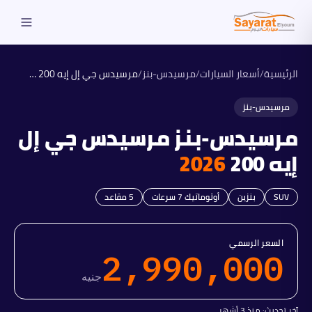
الرئيسية
/
أسعار السيارات
/
مرسيدس-بنز
/
مرسيدس جي إل إيه 200
2026
مرسيدس-بنز
مرسيدس-بنز
مرسيدس جي إل
إيه 200
2026
SUV
بنزين
أوتوماتيك 7 سرعات
5
مقاعد
السعر الرسمي
2,990,000
جنيه
آخر تحديث:
منذ 3 أشهر