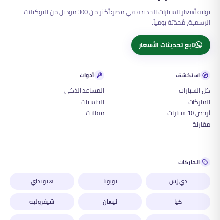
بوابة أسعار السيارات الجديدة في مصر: أكثر من 300 موديل من التوكيلات
الرسمية، مُحدّثة يومياً.
تابع تحديثات الأسعار
استكشف
أدوات
كل السيارات
المساعد الذكي
الماركات
الحاسبات
أرخص 10 سيارات
مقالات
مقارنة
الماركات
دي إس
تويوتا
هيونداي
كيا
نيسان
شيفروليه