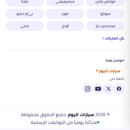
فولكس فاجن
ميتسوبيشي
مازدا
سوبارو
فورد
بي إم دبليو
مرسيدس-بنز
أودي
ميني
كل الماركات
تواصل معنا
سيارات اليوم
تابعنا على
©
2026
سيارات اليوم
. جميع الحقوق محفوظة.
محدّثة يومياً من التوكيلات الرسمية