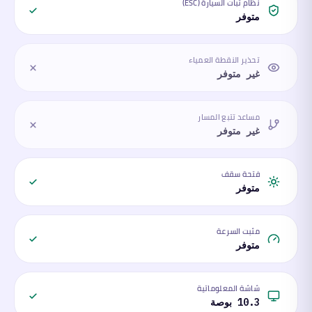
نظام ثبات السيارة (ESC)
متوفر
تحذير النقطة العمياء
غير متوفر
مساعد تتبع المسار
غير متوفر
فتحة سقف
متوفر
مثبت السرعة
متوفر
شاشة المعلوماتية
10.3 بوصة