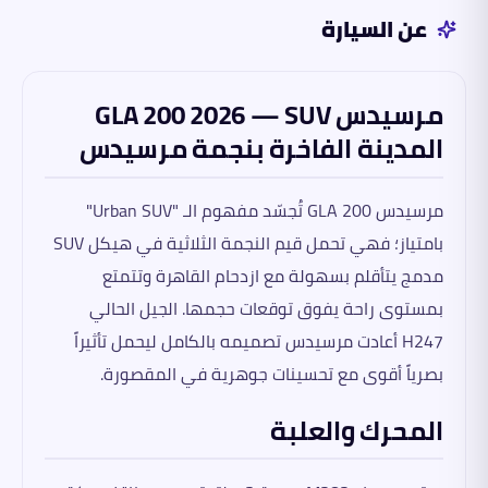
عن السيارة
مرسيدس GLA 200 2026 — SUV
المدينة الفاخرة بنجمة مرسيدس
مرسيدس GLA 200 تُجسّد مفهوم الـ "Urban SUV"
بامتياز؛ فهي تحمل قيم النجمة الثلاثية في هيكل SUV
مدمج يتأقلم بسهولة مع ازدحام القاهرة وتتمتع
بمستوى راحة يفوق توقعات حجمها. الجيل الحالي
H247 أعادت مرسيدس تصميمه بالكامل ليحمل تأثيراً
بصرياً أقوى مع تحسينات جوهرية في المقصورة.
المحرك والعلبة