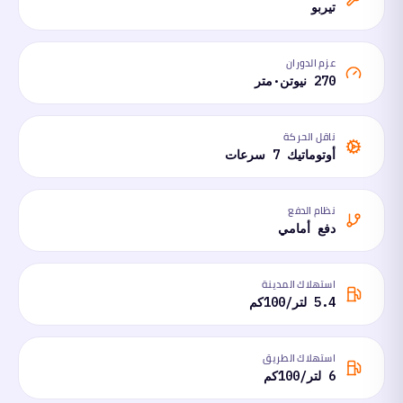
تيربو
عزم الدوران
270 نيوتن·متر
ناقل الحركة
أوتوماتيك 7 سرعات
نظام الدفع
دفع أمامي
استهلاك المدينة
5.4 لتر/100كم
استهلاك الطريق
6 لتر/100كم