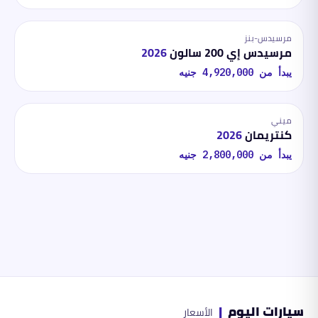
مرسيدس-بنز
مرسيدس إي 200 سالون
2026
يبدأ من
4,920,000
جنيه
ميني
كنتريمان
2026
يبدأ من
2,800,000
جنيه
سيارات اليوم
|
الأسعار