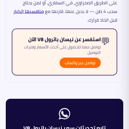
على الطريق الصحراوي، في السفاري، أو لمن يحتاج
سحب 4 طن — لا بديل عنها. قارنها مع
منافسيها الكبار
قبل اتخاذ قرارك.
💬
استفسر عن نيسان باترول V8 الآن
تواصل معنا للحصول على أحدث الأسعار وفترات
التوصيل
تواصل عبر واتساب
تابع تحديثات سعر
نيسان
باترول V8