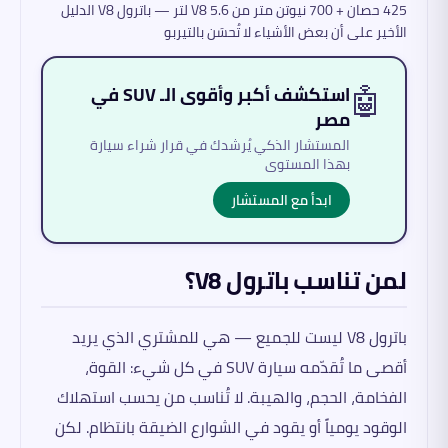
425 حصان + 700 نيوتن متر من V8 5.6 لتر — باترول V8 الدليل
الأخير على أن بعض الأشياء لا تُحسَن بالتيربو
🤖
استكشف أكبر وأقوى الـ SUV في
مصر
المستشار الذكي يُرشدك في قرار شراء سيارة
بهذا المستوى
ابدأ مع المستشار
لمن تناسب باترول V8؟
باترول V8 ليست للجميع — هي للمشتري الذي يريد
أقصى ما تُقدّمه سيارة SUV في كل شيء: القوة،
الفخامة، الحجم، والهيبة. لا تُناسب من يحسب استهلاك
الوقود يومياً أو يقود في الشوارع الضيقة بانتظام. لكن