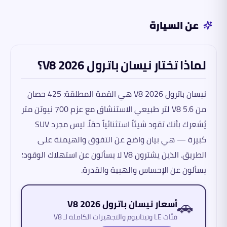
عن السيارة
لماذا تختار نيسان باترول V8 2026؟
نيسان باترول V8 2026 هي القمة المطلقة: 425 حصان
من V8 5.6 لتر طبيعي الاستنشاق مع عزم 700 نيوتن متر
يُشعرك بأنك تقود شيئاً استثنائياً حقاً. ليس مجرد SUV
كبيرة — هي بيان واضح عن التفوق والهيمنة على
الطريق. الذين يشترون V8 لا يسألون عن استهلاك الوقود؛
يسألون عن الإحساس والهيبة والقدرة.
🚗
أسعار نيسان باترول V8 2026
فئات LE وتيتانيوم والتجهيزات الكاملة لـ V8