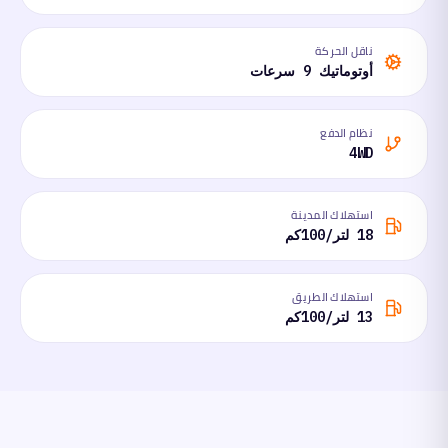
ناقل الحركة
أوتوماتيك 9 سرعات
نظام الدفع
4WD
استهلاك المدينة
18 لتر/100كم
استهلاك الطريق
13 لتر/100كم