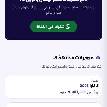
اشترك في قناتنا واعرف أي تغيير في السعر أول بأول، مجاناً
بدون التزام
اشترك في القناة
موديلات قد تهمّك
اقتراحات قريبة في الفئة والسعر اخترناها لك
نيسان
نافارا
2026
يبدأ من
1,400,000
جنيه