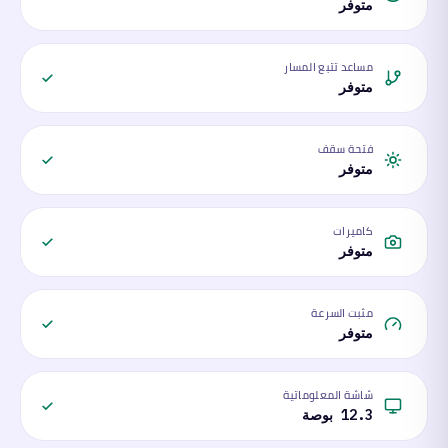
متوفر
مساعد تتبع المسار
متوفر
فتحة سقف
متوفر
كاميرات
متوفر
مثبت السرعة
متوفر
شاشة المعلوماتية
12.3 بوصة