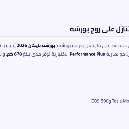
هل ستحافظ على ما يجعل بورشه بورشه؟
بورشه تايكان 2026
يُجيب بـ
 مع بطارية
Performance Plus
الاختيارية توفر مدى يبلغ
678 كم
. وا