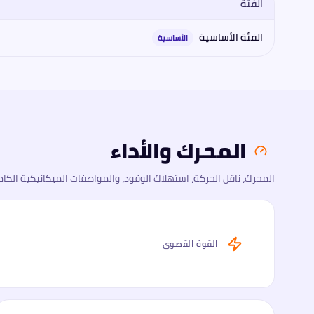
الفئة
مقارنة فئات
بورشه
بورشه تايكان 2026
2026
: المحرك، القوة، العزم، 
الفئة الأساسية
الأساسية
المحرك والأداء
المحرك، ناقل الحركة، استهلاك الوقود، والمواصفات الميكانيكية الكام
القوة القصوى