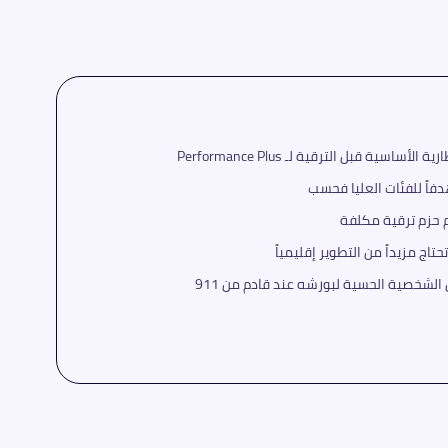
ية قبل الترقية لـ Performance Plus
 حزم ترقية مكلفة
اج مزيداً من التطوير إقليمياً
الشخصية الحسية لبورشه عند قادم من 911