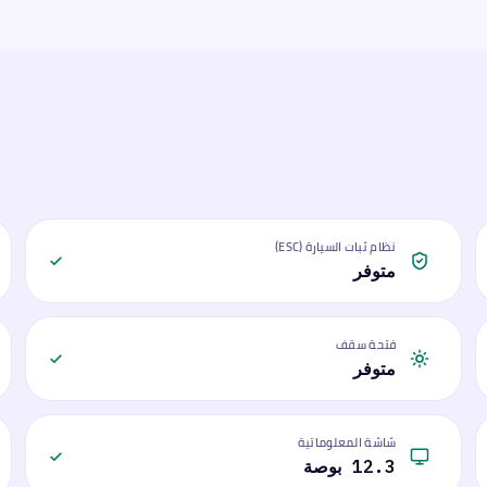
نظام ثبات السيارة (ESC)
متوفر
فتحة سقف
متوفر
شاشة المعلوماتية
12.3 بوصة