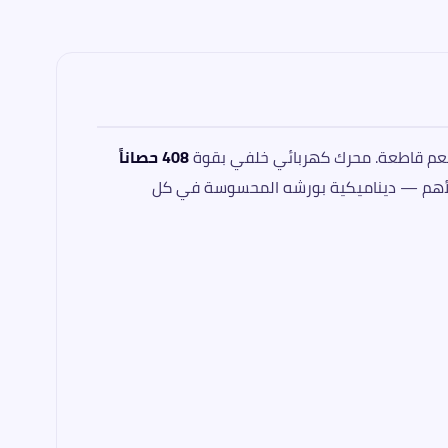
 نعم قاطعة. محرك كهربائي خلفي بقوة
408 حصاناً
لأهم — ديناميكية بورشه المحسوسة في كل