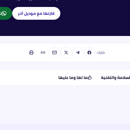
قارنها مع موديل آخر
تا
شارك:
لسلامة والتقنية
ما لها وما عليها