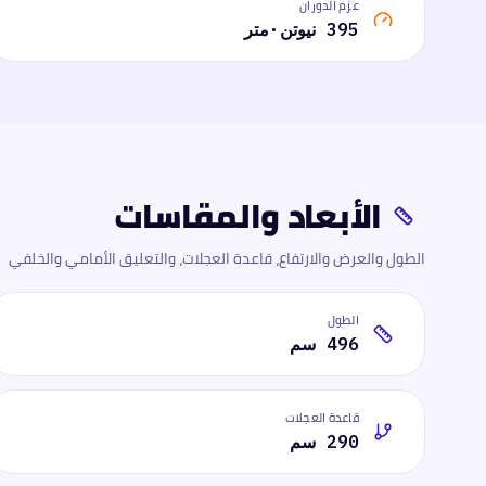
عزم الدوران
395 نيوتن·متر
الأبعاد والمقاسات
الطول والعرض والارتفاع، قاعدة العجلات، والتعليق الأمامي والخلفي
الطول
496 سم
قاعدة العجلات
290 سم