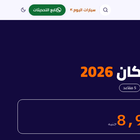
سيارات اليوم
تابع التحديثات
كان
2026
5
مقاعد
8,
جنيه