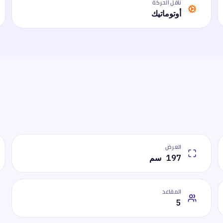
ناقل الحركة
أوتوماتيك
العرض
197 سم
المقاعد
5