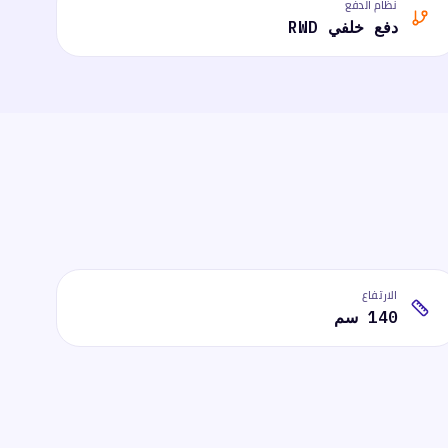
نظام الدفع
دفع خلفي RWD
الارتفاع
140 سم