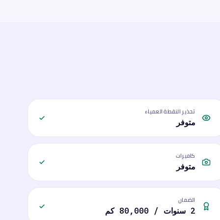
تحذير النقطة العمياء
متوفر
كاميرات
متوفر
الضمان
2 سنوات / 80,000 كم