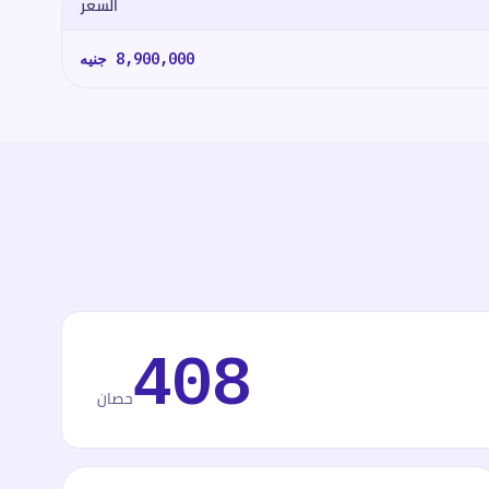
السعر
8,900,000
جنيه
408
حصان