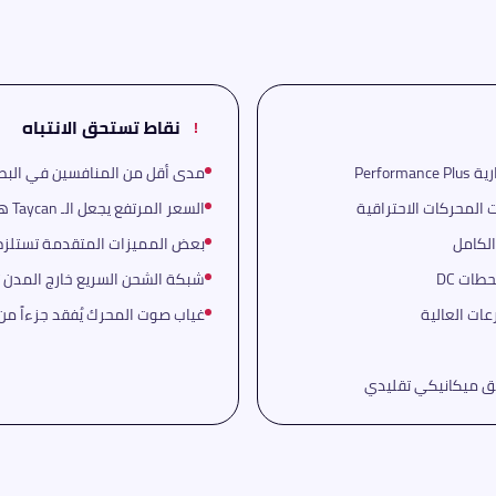
نقاط تستحق الانتباه
!
مدى أقل من المنافسين في البطارية الأساس
السعر المرتفع يجعل الـ Taycan هدفاً للفئات العليا فحسب
الكامل
بعض المميزات المتقدمة تستلزم
شبكة الشحن السريع خارج المدن تحت
غياب صوت المحرك يُفقد جزءاً من 