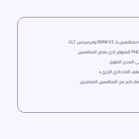
BMW X3 ومرسيدس GLC
ى المدى الطويل
سقف الانحدادي الجريء
سعار كثير من المنافسين المباشرين