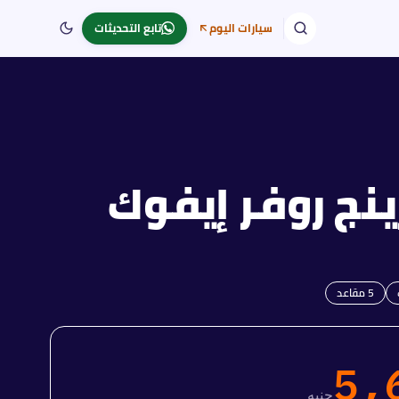
سيارات اليوم
تابع التحديثات
ينج روفر إيفوك
5
مقاعد
5,
جنيه