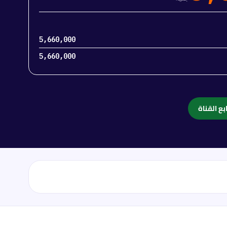
5,660,000
5,660,000
بع القناة