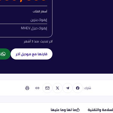
أسعار الفئات
إيفوك بنزين
إيفوك ديزل MHEV
آخر تحديث:
منذ 3 أشهر
قارنها مع موديل آخر
تا
شارك:
لسلامة والتقنية
ما لها وما عليها