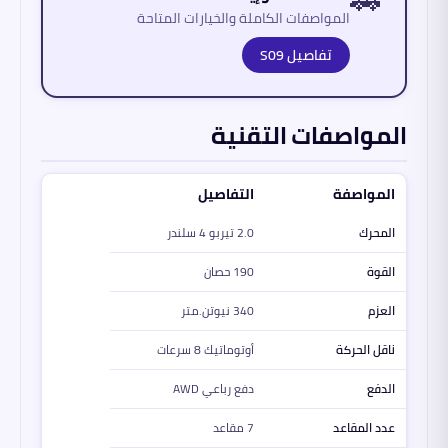
المواصفات الكاملة والخيارات المتاحة
تفاصيل S09
المواصفات التقنية
المواصفة
التفاصيل
المحرك
2.0 تيربو 4 سلندر
القوة
190 حصان
العزم
340 نيوتن.متر
ناقل الحركة
أوتوماتيك 8 سرعات
الدفع
دفع رباعي AWD
عدد المقاعد
7 مقاعد