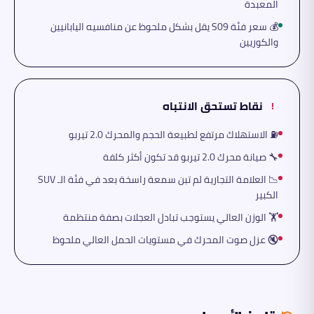
المعبدة
💰 سعر فئة S09 يقل بشكل ملحوظ عن منافسيه اليابانيين
والكوريين
نقاط تستحق الانتباه
!
⛽ الاستهلاك مرتفع لطبيعة الحجم والمحرك 2.0 تيربو
🔧 صيانة محرك 2.0 تيربو قد تكون أكثر كلفة
📉 العلامة التجارية لم تبن سمعة راسخة بعد في فئة الـ SUV
الكبير
🏋️ الوزن العالي يستوجب تبادل العجلات بصفة منتظمة
🔇 عزل صوت المحرك في مستويات الحمل العالي ملحوظ