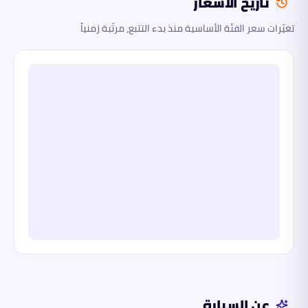
تاريخ الأسعار
تغيّرات سعر الفئة الأساسية منذ بدء التتبع، مرتّبة زمنياً
عن السيارة