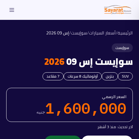
الرئيسية
/
أسعار السيارات
/
سوإيست
/
إس 09
2026
سوإيست
سوإيست
إس 09
2026
SUV
بنزين
أوتوماتيك 8 سرعات
7
مقاعد
السعر الرسمي
1,600,000
جنيه
آخر تحديث:
منذ 3 أشهر