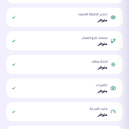
تحذير النقطة العمياء
متوفر
مساعد تتبع المسار
متوفر
فتحة سقف
متوفر
كاميرات
متوفر
مثبت السرعة
متوفر