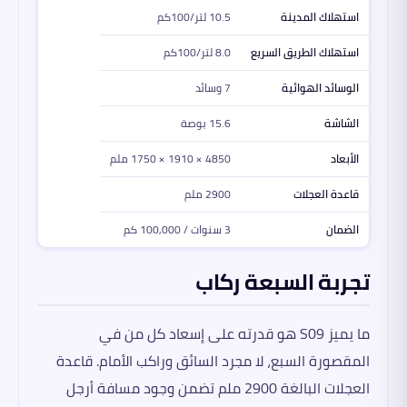
استهلاك المدينة
10.5 لتر/100كم
استهلاك الطريق السريع
8.0 لتر/100كم
الوسائد الهوائية
7 وسائد
الشاشة
15.6 بوصة
الأبعاد
4850 × 1910 × 1750 ملم
قاعدة العجلات
2900 ملم
الضمان
3 سنوات / 100,000 كم
تجربة السبعة ركاب
ما يميز S09 هو قدرته على إسعاد كل من في
المقصورة السبع، لا مجرد السائق وراكب الأمام. قاعدة
العجلات البالغة 2900 ملم تضمن وجود مسافة أرجل