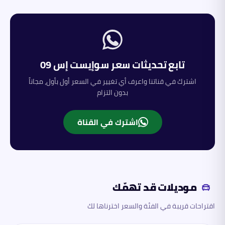
تابع تحديثات سعر
سوإيست
إس 09
اشترك في قناتنا واعرف أي تغيير في السعر أول بأول، مجاناً
بدون التزام
اشترك في القناة
موديلات قد تهمّك
اقتراحات قريبة في الفئة والسعر اخترناها لك