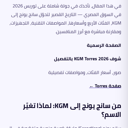
في هذا المقال، نأخذك في جولة شاملة على توريس 2026
في السوق المصري — التاريخ القصير لتحوّل سانج يونج إلى
KGM، الفئات الأربع وأسعارها، المواصفات التقنية، التجهيزات،
ومقارنة مباشرة مع أبرز المنافسين.
الصفحة الرسمية
شوف KGM Torres 2026 بالتفصيل
صور، أسعار الفئات، ومواصفات تفصيلية
صفحة Torres ←
من سانج يونج إلى KGM: لماذا تغيّر
الاسم؟