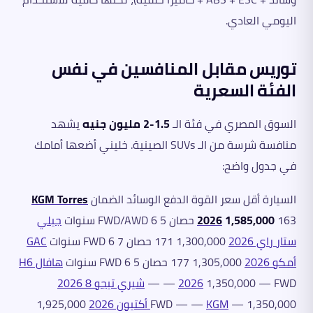
اليومي العادي.
توريس مقابل المنافسين في نفس
الفئة السعرية
السوق المصري في فئة الـ
1.5-2 مليون جنيه
يشهد
منافسة شرسة من الـ SUVs الصينية. خليني أضعها أمامك
في جدول واضح:
السيارة أقل سعر القوة الدفع الوسائد الضمان
KGM Torres
163 حصان FWD/AWD 6 5 سنوات
1,585,000
2026
جيلي
ستار راي 2026
1,300,000 171 حصان FWD 6 7 سنوات
GAC
أمكو 2026
1,305,000 177 حصان FWD 6 5 سنوات
هافال H6
1,350,000 — FWD — —
2026
شيري تيجو 8 2026
1,350,000 — FWD — —
KGM أكتيون 2026
1,925,000