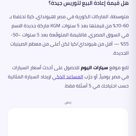
هل قيمة إعادة البيع لتوريس جيدة؟
متوسطة. الماركات الكورية في مصر (هيونداي، كيا) تحتفظ بـ
60-70% من قيمتها بعد 5 سنوات. KGM ماركة جديدة الاسم
في السوق المصري، فالقيمة المتوقّعة بعد 5 سنوات ~50-
55% — أقل من هيونداي/كيا لكن أعلى من معظم الصينيات
الجديدة.
تابع موقع
سيارات اليوم
للحصول على أحدث أسعار السيارات
في مصر يومياً، أو جرّب
المساعد الذكي
لإيجاد السيارة المثالية
حسب احتياجك في 5 أسئلة فقط.
إعلان