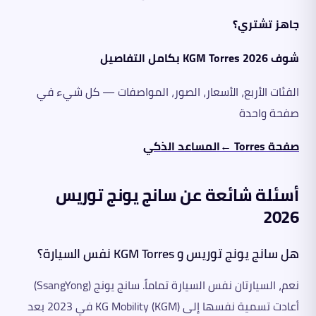
جاهز تشتري؟
شوف KGM Torres 2026 بكامل التفاصيل
الفئات الأربع، الأسعار، الصور، المواصفات — كل شيء في
صفحة واحدة
صفحة Torres ←
المساعد الذكي
أسئلة شائعة عن سانج يونج توريس
2026
هل سانج يونج توريس و KGM Torres نفس السيارة؟
نعم، السيارتان نفس السيارة تماماً. سانج يونج (SsangYong)
أعادت تسمية نفسها إلى KG Mobility (KGM) في 2023 بعد