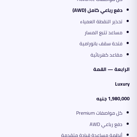
دفع رباعي كامل (AWD)
تحذير النقطة العمياء
مساعد تتبع المسار
فتحة سقف بانورامية
مقاعد كهربائية
الرابعة — القمة
Luxury
1,980,000 جنيه
كل مواصفات Premium
دفع رباعي AWD
أنظمة مساعدة قيادة متقدمة