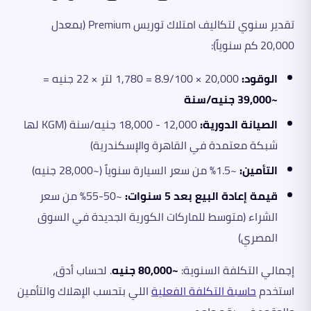
تقدير سنوي لتكاليف امتلاك توريس Premium (بمعدل
20,000 كم سنوياً):
الوقود:
20,000 × 8.9/100 = 1,780 لتر × 22 جنيه =
~39,000 جنيه/سنة
الصيانة الدورية:
12,000 - 18,000 جنيه/سنة (KGM لها
شبكة معتمدة في القاهرة والإسكندرية)
التأمين:
~1.5% من سعر السيارة سنوياً (~28,000 جنيه)
قيمة إعادة البيع بعد 5 سنوات:
~50-55% من سعر
الشراء (متوسط للماركات الكورية الجديدة في السوق
المصري)
إجمالي التكلفة السنوية:
~80,000 جنيه
. لحساب أدق،
استخدم
حاسبة التكلفة الفعلية
اللي بتحسب الإهلاك والتأمين