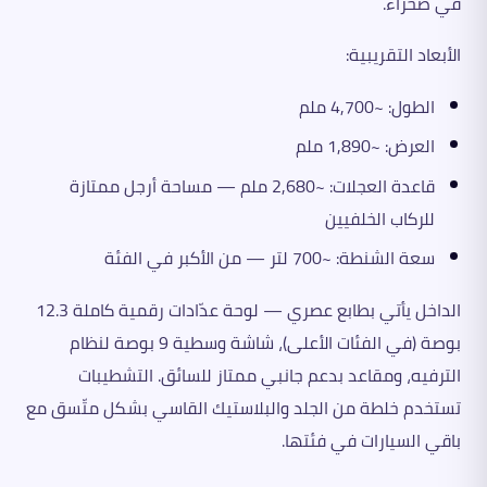
في صحراء.
الأبعاد التقريبية:
الطول: ~4,700 ملم
العرض: ~1,890 ملم
قاعدة العجلات: ~2,680 ملم — مساحة أرجل ممتازة
للركاب الخلفيين
سعة الشنطة: ~700 لتر — من الأكبر في الفئة
الداخل يأتي بطابع عصري — لوحة عدّادات رقمية كاملة 12.3
بوصة (في الفئات الأعلى)، شاشة وسطية 9 بوصة لنظام
الترفيه، ومقاعد بدعم جانبي ممتاز للسائق. التشطيبات
تستخدم خلطة من الجلد والبلاستيك القاسي بشكل متّسق مع
باقي السيارات في فئتها.