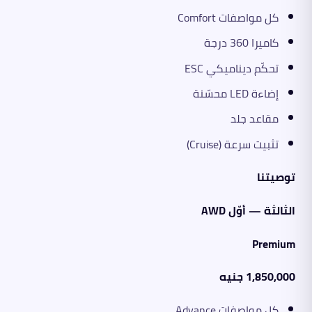
كل مواصفات Comfort
كاميرا 360 درجة
تحكّم ديناميكي ESC
إضاءة LED محسّنة
مقاعد جلد
تثبيت سرعة (Cruise)
توصيتنا
الثالثة — أوّل AWD
Premium
1,850,000 جنيه
كل مواصفات Advance