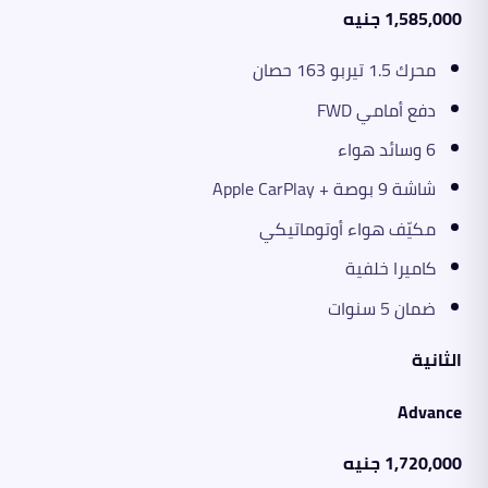
1,585,000 جنيه
محرك 1.5 تيربو 163 حصان
دفع أمامي FWD
6 وسائد هواء
شاشة 9 بوصة + Apple CarPlay
مكيّف هواء أوتوماتيكي
كاميرا خلفية
ضمان 5 سنوات
الثانية
Advance
1,720,000 جنيه