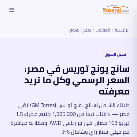
الرئيسية
/
المقالات
/
تحليل السوق
تحليل السوق
سانج يونج توريس في مصر:
السعر الرسمي وكل ما تريد
معرفته
دليلك الشامل لسانج يونج توريس (KGM Torres) في
مصر — 4 فئات تبدأ من 1,585,000 جنيه، محرك 1.5
تيربو 163 حصان، خيار جر رباعي AWD، ومقارنة مباشرة
مع جيلي ستار راي وهافال H6.