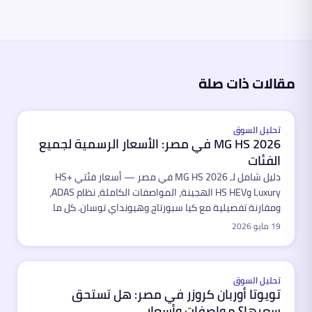
مقالات ذات صلة
مميّز
تحليل السوق
MG HS 2026 في مصر: الأسعار الرسمية لجميع
الفئات
دليل شامل لـ MG HS 2026 في مصر — أسعار فئتي HS+
Luxury وHS HEV الهجينة، المواصفات الكاملة، نظام ADAS،
ومقارنة تفصيلية مع كيا سبورتاج وهيونداي توسان. كل ما
تحتاجه قبل الشراء.
19 مايو 2026
مميّز
تحليل السوق
تويوتا أوربان كروزر في مصر: هل تستحق
سعرها؟ مواصفات وأسعار