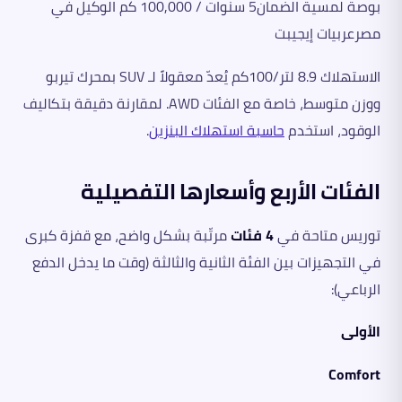
بوصة لمسية الضمان5 سنوات / 100,000 كم الوكيل في
مصرعربيات إيجيبت
الاستهلاك 8.9 لتر/100كم يُعدّ معقولاً لـ SUV بمحرك تيربو
ووزن متوسط، خاصة مع الفئات AWD. لمقارنة دقيقة بتكاليف
الوقود، استخدم
حاسبة استهلاك البنزين
.
الفئات الأربع وأسعارها التفصيلية
توريس متاحة في
4 فئات
مرتّبة بشكل واضح، مع قفزة كبرى
في التجهيزات بين الفئة الثانية والثالثة (وقت ما يدخل الدفع
الرباعي):
الأولى
Comfort