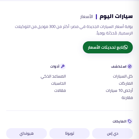
سيارات اليوم
|
الأسعار
بوابة أسعار السيارات الجديدة في مصر: أكثر من 300 موديل من التوكيلات
الرسمية، مُحدّثة يومياً.
تابع تحديثات الأسعار
استكشف
أدوات
كل السيارات
المساعد الذكي
الماركات
الحاسبات
أرخص 10 سيارات
مقالات
مقارنة
الماركات
دي إس
تويوتا
هيونداي