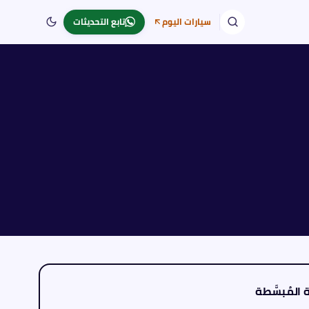
سيارات اليوم
تابع التحديثات
المُبسَّطة