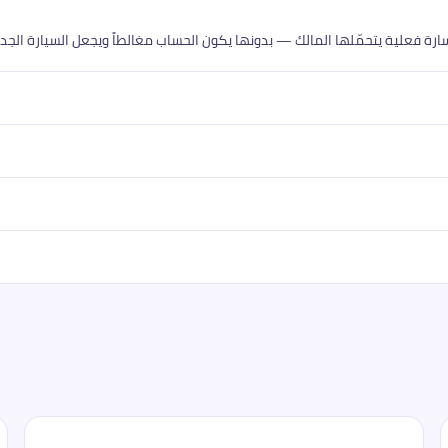
سارة فعلية يتحمّلها المالك — بدونها يكون الحساب مغالطاً ويجعل السيارة الج