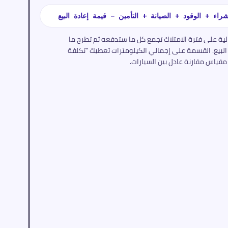
راء + الوقود + الصيانة + التأمين − قيمة إعادة البيع
لية على فترة الامتلاك تجمع كل ما ستدفعه ثم تطرح ما
لبيع. القسمة على إجمالي الكيلومترات تعطيك "تكلفة
مقياس مقارنة عادل بين السيارات.