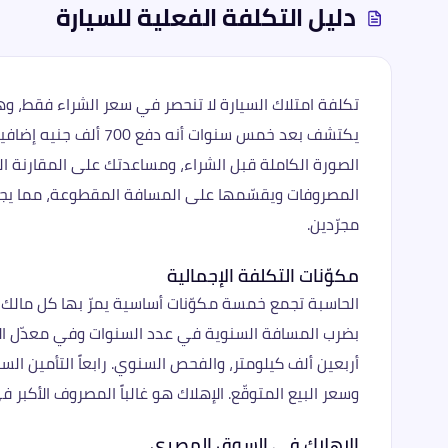
دليل
التكلفة الفعلية للسيارة
الصورة الكاملة قبل الشراء، ومساعدتك على المقارنة ال
مجرّدين.
مكوّنات التكلفة الإجمالية
الحاسبة تجمع خمسة مكوّنات أساسية يمرّ بها كل مالك سيار
بضرب المسافة السنوية في عدد السنوات وفي معدّل الاسته
وسعر البيع المتوقّع. الإهلاك هو غالباً المصروف الأكبر في السيارات الجديدة — يمثّل 30
الإهلاك في السوق المصري