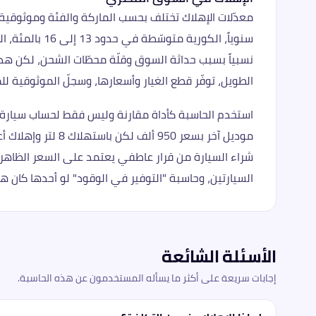
نسبياً بسبب حداثة السوق وقلّة محطّات الشحن، لكن هذه 
الطويل، توفّر قطع الغيار وأسعارها، وسجلّ الموثوقية للموديل المعنيّ. الفرق بين 12 بالمئة و18 بالمئة سن
موديل آخر بسعر 0
شراء السيارة من قرار عاطفي يعتمد على السعر الظاهري
السيارتين، وحاسبة "التوفير في الوقود" لو أحدها كان ه
الأسئلة الشائعة
إجابات سريعة على أكثر ما يسأله المستخدمون عن هذه الحاسبة.