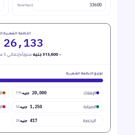
جنيه/سنة
التكلفة الشهرية ال
26,133 جنيه
≈
313,600 جنيه
سنوياً
•
إجمالي
5
سن
توزيع التكلفة الشهرية
الإهلاك
ال
20,000 جنيه
77
%
الصيانة
ال
1,250 جنيه
5
%
الرخصة
417 جنيه
2
%