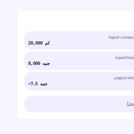
كيلومترات السنوية
20,000 كم
صيانة السنوية
8,000 جنيه
لفة الكيلومتر
~7.5 جنيه
ياً.