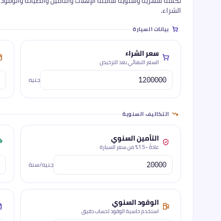
تكلفة شهرية وسنوية شاملة الإهلاك والتأمين والصيانة والوقود
الشراء.
بيانات السيارة
سعر الشراء
السعر النهائي بعد الترخيص
جنيه
التكاليف السنوية
التأمين السنوي
عادةً ~1.5% من سعر السيارة
جنيه/سنة
الوقود السنوي
استخدم حاسبة الوقود لحساب دقيق