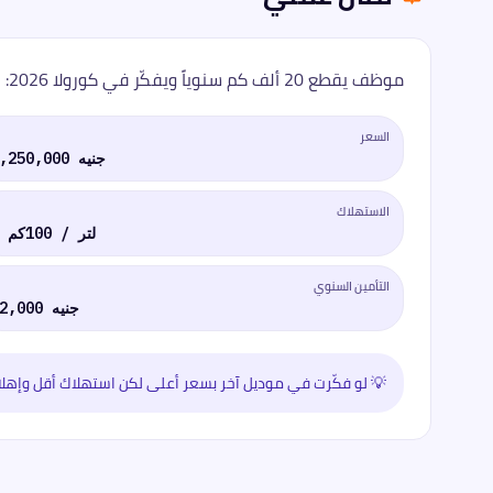
موظف يقطع 20 ألف كم سنوياً ويفكّر في كورولا 2026:
السعر
1,250,000 جنيه
الاستهلاك
7 لتر / 100كم
التأمين السنوي
12,000 جنيه
💡
لو فكّرت في موديل آخر بسعر أعلى لكن استهلاك أقل وإهلاك أ