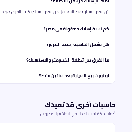
لماذا الإهلاك جزء من التكلفة؟
لأن سعر السيارة عند البيع أقل من سعر الشراء بكثير. الفرق هو خ
كم نسبة إهلاك معقولة في مصر؟
هل تشمل الحاسبة رخصة المرور؟
ما الفرق بين تكلفة الكيلومتر والاستهلاك؟
لو نويت بيع السيارة بعد سنتين فقط؟
حاسبات أخرى قد تفيدك
أدوات مكمّلة تساعدك في اتخاذ قرار مدروس.