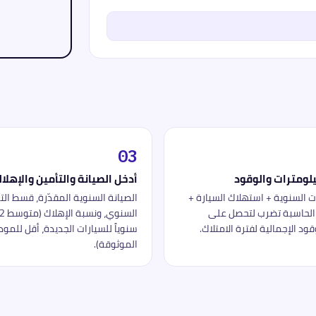
03
لومترات والوقود
أدخل الصيانة والتأمين والإهلا
ت السنوية + استهلاك السيارة +
الصيانة السنوية المقدّرة، قسط الت
 الحاسبة تضرب لتحصل على
قود الإجمالية لفترة الامتلاك.
سنوياً للسيارات الجديدة، أقل للمود
الموثوقة).