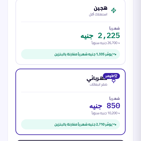
هجين
استهلاك أقل
شهرياً
2,225 جنيه
≈
26,700 جنيه
سنوياً
يوفّر
1,335 جنيه
شهرياً مقارنة بالبنزين
الأوفر
كهربائي
صفر انبعاثات
شهرياً
850 جنيه
≈
10,200 جنيه
سنوياً
يوفّر
2,710 جنيه
شهرياً مقارنة بالبنزين