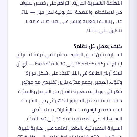
التكلفة الشهرية الجارية، التراكم على خمس سنوات
من الاستخدام، والبصمة الكربونية لكل خيار — بناءً
على بياناتك الفعلية وليس على افتراضات عامة لا
تنطبق على حالتك.
كيف يعمل كل نظام؟
السيارة بنزين تحرق الوقود مباشرة في غرفة الاحتراق
لإنتاج الحركة بكفاءة 25 إلى 30 بالمئة فقط — أي أن
ثلاثة أرباع الطاقة في اللتر تتبدّد على شكل حرارة
وتلوّث. الهجين يجمع محرّك بنزين تقليدي مع موتور
كهربائي وبطارية صغيرة تشحن من الفرامل والمحرّك
ذاته، فيستفيد من الموتور الكهربائي في السرعات
المنخفضة والوقوف عند الإشارات، مما يخفّض
الاستهلاك في المدينة بنسبة 30 إلى 40 بالمئة.
السيارة الكهربائية بالكامل تعتمد على بطارية كبيرة
من 40 إلى 100 كيلوواط/ساعة، وتصل إلى كفاءة 85