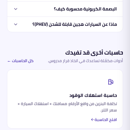
البصمة الكربونية محسوبة كيف؟
ماذا عن السيارات هجين قابلة للشحن (PHEV)؟
حاسبات أخرى قد تفيدك
أدوات مكمّلة تساعدك في اتخاذ قرار مدروس.
كل الحاسبات ←
حاسبة استهلاك الوقود
تكلفة البنزين من واقع الأرقام: مسافتك × استهلاك السيارة ×
سعر اللتر.
افتح الحاسبة