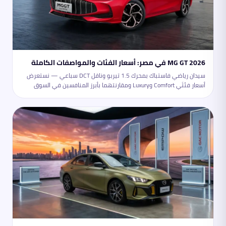
MG GT 2026 في مصر: أسعار الفئات والمواصفات الكاملة
سيدان رياضي فاستباك بمحرك 1.5 تيربو وناقل DCT سباعي — نستعرض
أسعار فئتَي Comfort وLuxury ومقارنتهما بأبرز المنافسين في السوق
المصري.