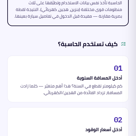
الحاسبة تأخذ نفس بيانات الاستخدام وتطبّقها على ثلاث
منظومات قوى مختلفة (بنزين، هجين، كهربائي). النتيجة لقطة
بصرية مقارنة — مفيدة قبل الدخول في تفاصيل سيارة بعينها.
كيف تستخدم الحاسبة؟
01
أدخل المسافة السنوية
كم كيلومتر تقطع في السنة؟ هذا أهم متغيّر — كلما زادت
المسافة، تزداد الفائدة من الهجين/الكهربائي.
02
أدخل أسعار الوقود