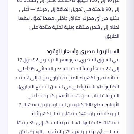
إلى 90 بالمئة في تحويل الطاقة إلى حركة — أعلى
بكثير من أي محرّك احتراق داخلي مهما تطوّر. لكنها
تحتاج إلى شحن منتظم وبنية تحتية متاحة على
الطريق.
السيناريو المصري وأسعار الوقود
في السوق المصري، يدور سعر اللتر بنزين 92 حول 17
إلى 22 جنيهاً وفقاً للجنة التسعير التلقائي، 95 أعلى
قليلاً منه، والكهرباء المنزلية تتراوح من 1 إلى 2 جنيه
للكيلوواط/ساعة (وأعلى في الشحن السريع التجاري).
الفروقات الناتجة عن هذه الأسعار كبيرة جداً في
الأرقام: لقطع 100 كيلومتر، السيارة بنزين تستهلك 7
لتر بتكلفة قرابة 140 جنيهاً، بينما الكهربائية
تستهلك 18 كيلوواط/ساعة بتكلفة 25 إلى 35 جنيهاً
فقط — أي توفير بنسبة 75 بالمئة في الوقود. لكن