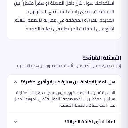
استخدامك سواء كان داخل المدينة أو سفراً متكرّراً بين
المحافظات، ومدى راحتك الفنية مع التكنولوجيا
الجديدة. للقراءة المعمّقة في مقارنة الأنظمة الثلاثة،
اطّلع على المقالات المرتبطة في نهاية الصفحة.
الأسئلة الشائعة
إجابات سريعة على أكثر ما يسأله المستخدمون عن هذه الحاسبة.
هل المقارنة عادلة بين سيارة كبيرة وأخرى صغيرة؟
الحاسبة تقارن منظومات قوى وليس موديلات بعينها. لمقارنة
سيارتين محدّدتين استخدم صفحة "المقارنة" في الموقع لتحصل
على المواصفات والأسعار الفعلية.
لماذا لا أرى تكلفة الصيانة؟