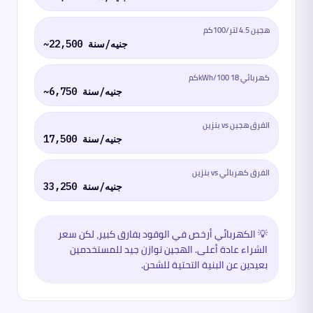
هجين 4.5 لتر/100كم
~22,500 جنيه/سنة
كهربائي 18 kWh/100كم
~6,750 جنيه/سنة
الفرق هجين vs بنزين
17,500 جنيه/سنة
الفرق كهربائي vs بنزين
33,250 جنيه/سنة
💡
الكهربائي أرخص في الوقود بفارق كبير، لكن سعر
الشراء عادة أعلى. الهجين توازن جيد للمستخدمين
بعيدين عن البنية التحتية للشحن.