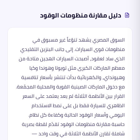
دليل
مقارنة منظومات الوقود
السوق المصري يشهد تنوّعاً غير مسبوق في
منظومات قوى السيارات. إلى جانب البنزين التقليدي
الذي ساد لعقود، أصبحت السيارات الهجين متاحة من
معظم الماركات الكبرى مثل تويوتا وهوندا وكيا
وهيونداي، والكهربائية بدأت تنتشر بأسعار تنافسية
مع دخول الماركات الصينية القوية والمحلية المجمّعة.
القرار بين الأنظمة الثلاثة لم يعد يعتمد على السعر
الظاهري للسيارة فقط بل على نمط الاستخدام
اليومي وأسعار الوقود الحالية وكفاءة كل نظام.
حاسبة مقارنة منظومات الوقود تقدّم لقطة بصرية
شاملة تقارن الأنظمة الثلاثة في وقت واحد —