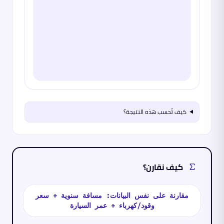
كيف تُحسب هذه النتيجة؟
كيف نقارن؟
مقارنة على نفس البيانات: مسافة سنوية + سعر
وقود/كهرباء + عمر السيارة