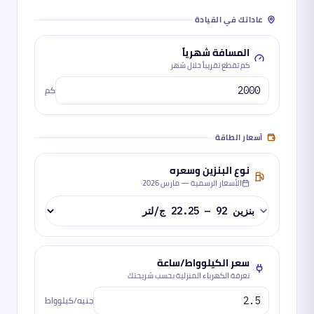
عاداتك في القيادة
المسافة شهرياً
كم تقطع تقريباً خلال شهر
كم
أسعار الطاقة
نوع البنزين وسعره
الأسعار الرسمية —
مارس 2026
سعر الكيلوواط/ساعة
تعرفة الكهرباء المنزلية بحسب شريحتك
جنيه/كيلوواط