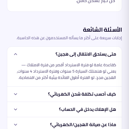
كل خيار بشكل كامل.
الأسئلة الشائعة
إجابات سريعة على أكثر ما يسأله المستخدمون عن هذه الحاسبة.
متى يستحق الانتقال إلى هجين؟
كقاعدة عامة لو فترة الاسترداد أقصر من فترة الامتلاك —
يعني لو هتمتلك السيارة 5 سنوات وفترة الاسترداد 4 سنوات،
الهجين مجدٍ. لو الفترة أطول الفائدة بيئية أكثر من اقتصادية.
كيف أحسب تكلفة شحن الكهربائي؟
هل الإهلاك يدخل في الحساب؟
ماذا عن صيانة الهجين/الكهربائي؟