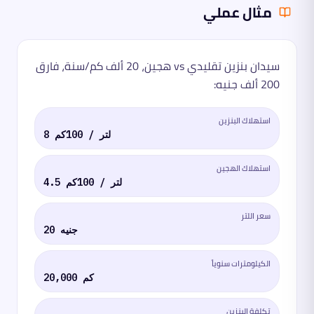
مثال عملي
سيدان بنزين تقليدي vs هجين، 20 ألف كم/سنة، فارق
200 ألف جنيه:
استهلاك البنزين
8 لتر / 100كم
استهلاك الهجين
4.5 لتر / 100كم
سعر اللتر
20 جنيه
الكيلومترات سنوياً
20,000 كم
تكلفة البنزين