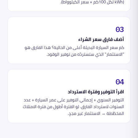
(kWh لكل 100كم × سعر الكيلوواط).
03
أضف فارق سعر الشراء
كم سعر السيارة البديلة أعلى من الحالية؟ هذا الفارق هو
"الاستثمار" الذي ستستردّه من توفير الوقود.
04
اقرأ التوفير وفترة الاسترداد
التوفير السنوي + إجمالي التوفير على عمر السيارة + عدد
السنوات لاسترداد الفارق. لو الفترة أطول من فترة الامتلاك
المخطّطة → الاستثمار غير مجدٍ.