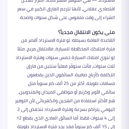
اقتصادي عقلاني، لأنها تترجم الفارق الكبير في سعر
الشراء إلى وقت ملموس على شكل سنوات واضحة.
متى يكون الانتقال مجدياً؟
القاعدة العامة بسيطة: لو فترة الاسترداد أقصر من
فترة امتلاكك المخطّطة للسيارة، فالانتقال مربح. مثلاً
لو تنوي امتلاك السيارة خمس سنوات وفترة الاسترداد
ثلاث سنوات، فأنت ستوفّر فعلياً سنتين من فارق
التكلفة كأرباح صافية. السائقون الذين يقطعون
مسافات طويلة، أكثر من 25 ألف كم سنوياً مثل
سائقي الأوبر وكريم أو موظفي الميدان والمندوبين،
هم الأكثر استفادة من الهجين والكهربائي لأن التوفير
اليومي يتراكم بسرعة وفترة الاسترداد تنخفض إلى 2
إلى 4 سنوات فقط. أما السائق العادي الذي يقطع 12
إلى 15 ألف كم سنوياً فقد يجد فترة الاسترداد طويلة