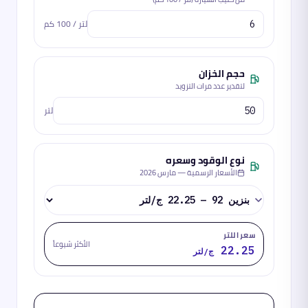
لتر / 100 كم
حجم الخزان
لتقدير عدد مرات التزويد
لتر
نوع الوقود وسعره
الأسعار الرسمية —
مارس 2026
سعر اللتر
الأكثر شيوعاً
22.25
ج/لتر