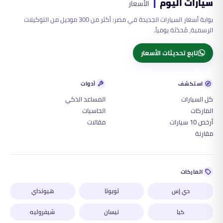
سيارات اليوم
|
الأسعار
بوابة أسعار السيارات الجديدة في مصر: أكثر من 300 موديل من التوكيلات
الرسمية، مُحدّثة يومياً.
تابع تحديثات الأسعار
استكشف
أدوات
كل السيارات
المساعد الذكي
الماركات
الحاسبات
أرخص 10 سيارات
مقالات
مقارنة
الماركات
دي إس
تويوتا
هيونداي
كيا
نيسان
شيفروليه