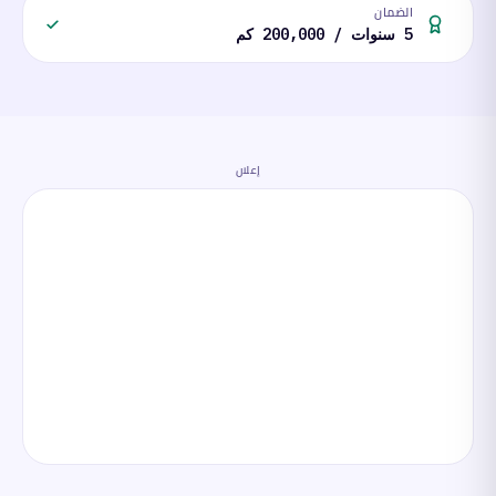
الضمان
5 سنوات / 200,000 كم
إعلان