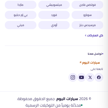
فولكس فاجن
ميتسوبيشي
مازدا
سوبارو
فورد
بي إم دبليو
مرسيدس-بنز
أودي
ميني
كل الماركات
تواصل معنا
سيارات اليوم
تابعنا على
©
2026
سيارات اليوم
. جميع الحقوق محفوظة.
محدّثة يومياً من التوكيلات الرسمية