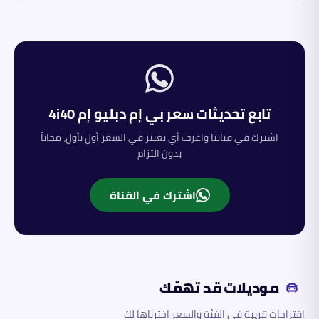
تابع تحديثات سعر
بي إم دبليو
إم 4i40
اشترك في قناتنا واعرف أي تغيير في السعر أول بأول، مجاناً
بدون التزام
اشترك في القناة
موديلات قد تهمّك
اقتراحات قريبة في الفئة والسعر اخترناها لك