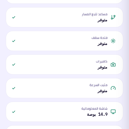
مساعد تتبع المسار
متوفر
فتحة سقف
متوفر
كاميرات
متوفر
مثبت السرعة
متوفر
شاشة المعلوماتية
14.9 بوصة