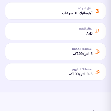
ناقل الحركة
أوتوماتيك 8 سرعات
نظام الدفع
AWD
استهلاك المدينة
8 لتر/100كم
استهلاك الطريق
8.5 لتر/100كم