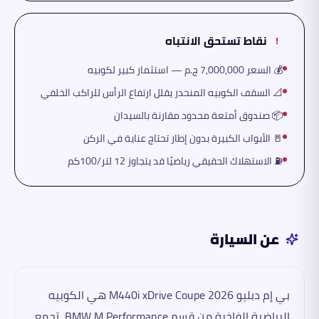
نقاط تستحق الانتباه
!
💰 السعر 7,000,000 ج.م — استثمار كبير لكوبيه
📐 السقف الكوبيه المنحدر يقلل ارتفاع الرأس للراكب الخلفي
📦 صندوق أمتعة محدود مقارنة بالسيدان
🚪 الأبواب الكبيرة بدون إطار تحتاج عناية في الركن
⛽ الاستهلاك الحقيقي رياضيًا قد يتجاوز 12 لتر/100كم
عن السيارة
بي إم دبليو M440i xDrive Coupe 2026 هي الكوبيه
الرياضية الفاخرة من قسم BMW M Performance، تجمع