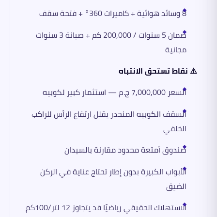
8 وسائد هوائية + كاميرات 360° + فتحة سقف
ضمان 5 سنوات / 200,000 كم + صيانة 3 سنوات
مجانية
⚠️ نقاط تستحق الانتباه
السعر 7,000,000 ج.م — استثمار كبير لكوبيه
السقف الكوبيه المنحدر يقلل ارتفاع الرأس للراكب
الخلفي
صندوق أمتعة محدود مقارنة بالسيدان
الأبواب الكبيرة بدون إطار تحتاج عناية في الركن
الضيق
الاستهلاك الحقيقي رياضيًا قد يتجاوز 12 لتر/100كم