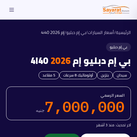
الرئيسية
/
أسعار السيارات
/
بي إم دبليو
/
إم 4i40
2026
بي إم دبليو
بي إم دبليو
إم 4i40
2026
سيدان
بنزين
أوتوماتيك 8 سرعات
5
مقاعد
السعر الرسمي
7,000,000
جنيه
آخر تحديث:
منذ 3 أشهر