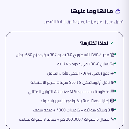
ما لها وما عليها
تحليل موجز لما يميزها وما يستحق إعادة التفكير
لماذا تختارها؟
✓
🏆 محرك B58 الأسطوري 3.0 توربو 387 ح.ق وعزم 650 نيوتن
🚀 تسارع 0-100 في حدود 4.5 ثانية
🚙 دفع رباعي xDrive الذكي للأداء الكامل
⚙️ ناقل أوتوماتيكي Sport 8 سرعات سريع الاستجابة
🏁 منظومة Adaptive M Suspension للتوازن المثالي
🛞 إطارات Run-Flat بتكنولوجيا السير بلا هواء
🛡️ 8 وسائد هوائية + كاميرات 360° + فتحة سقف
🔧 ضمان 5 سنوات / 200,000 كم + صيانة 3 سنوات مجانية