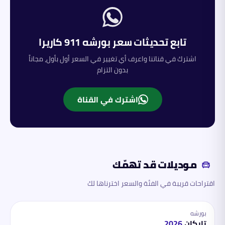
تابع تحديثات سعر
بورشه
911 كاريرا
اشترك في قناتنا واعرف أي تغيير في السعر أول بأول، مجاناً
بدون التزام
اشترك في القناة
موديلات قد تهمّك
اقتراحات قريبة في الفئة والسعر اخترناها لك
بورشه
تايكان
2026