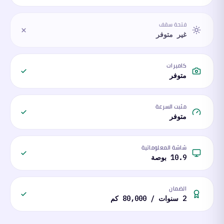
فتحة سقف
غير متوفر
كاميرات
متوفر
مثبت السرعة
متوفر
شاشة المعلوماتية
10.9 بوصة
الضمان
2 سنوات / 80,000 كم