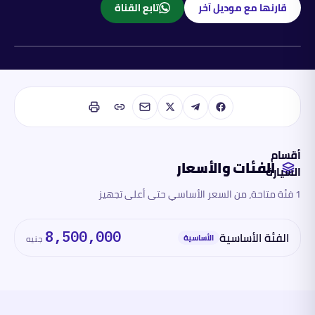
قارنها مع موديل آخر
تابع القناة
بنزين
أقسام
الفئات والأسعار
السيارة
1 فئة متاحة، من السعر الأساسي حتى أعلى تجهيز
الفئات
والأسعار
الفئة الأساسية
8,500,000
الأساسية
جنيه
المحرك
والأداء
الأبعاد