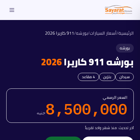
الرئيسية
/
أسعار السيارات
/
بورشه
/
911 كاريرا
2026
بورشه
بورشه
911 كاريرا
2026
سيدان
بنزين
4
مقاعد
السعر الرسمي
8,500,000
جنيه
آخر تحديث:
منذ شهر واحد تقريباً