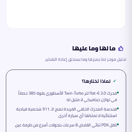
ما لها وما عليها
تحليل موجز لما يميزها وما يستحق إعادة التفكير
لماذا تختارها؟
✓
محرك flat-6 3.0 لتر Twin-Turbo الأسطوري بقوة 385 حصاناً
في توازن ديناميكي لا مثيل له
هندسة المحرك الخلفي الفريدة تمنح الـ 911 شخصية قيادية
استثنائية لا تملكها أي سيارة أخرى
ناقل PDK ثنائي القابض 8 سرعات بتحولات أسرع من طرفة عين