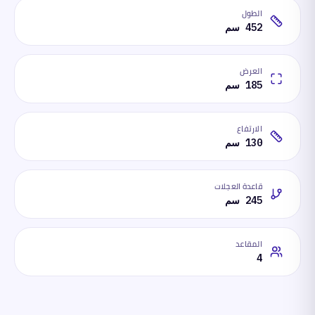
الطول
452 سم
العرض
185 سم
الارتفاع
130 سم
قاعدة العجلات
245 سم
المقاعد
4