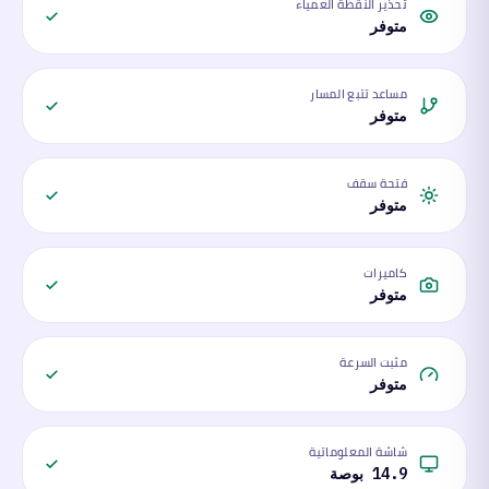
تحذير النقطة العمياء
متوفر
مساعد تتبع المسار
متوفر
فتحة سقف
متوفر
كاميرات
متوفر
مثبت السرعة
متوفر
شاشة المعلوماتية
14.9 بوصة