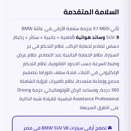
السلامة المتقدمة
تأتي X7 M60i بحزمة سلامة الأرقى في عائلة BMW
9 وسائد هوائية
SUV:
(أمامية + جانبية + ستائر + ركبة)،
حساس تصادم لحماية الركاب، نظام التحكم في جر
السيارة، نظام الحماية الجانبية عند التصادم، نظام عرض
وضبط السرعة حسب الحدود القانونية، نظام التحكم
الإلكتروني في الثبات، فتحة سقف بانوراما بتصميم
مدمج وإضاءة متعددة، نظام كاميرات للرؤية الشاملة
360 درجة، ومساعد الركن الأوتوماتيكي. حزمة Driving
Assistance Professional قياسية للقيادة شبه الذاتية
على الطرق السريعة.
🚘 تصفح أرقى سيارات BMW SUV V8 في مصر