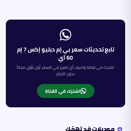
تابع تحديثات سعر
بي إم دبليو
إكس 7 إم
60 آي
اشترك في قناتنا واعرف أي تغيير في السعر أول بأول، مجاناً
بدون التزام
اشترك في القناة
موديلات قد تهمّك