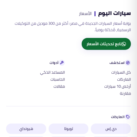
سيارات اليوم
|
الأسعار
بوابة أسعار السيارات الجديدة في مصر: أكثر من 300 موديل من التوكيلات
الرسمية، مُحدّثة يومياً.
تابع تحديثات الأسعار
استكشف
أدوات
كل السيارات
المساعد الذكي
الماركات
الحاسبات
أرخص 10 سيارات
مقالات
مقارنة
الماركات
دي إس
تويوتا
هيونداي