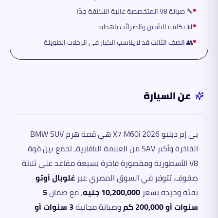
🔧 صيانة V8 المتخصصة عالية التكلفة جدًا
📊 تكلفة التأمين والضرائب باهظة
👥 الصف الثالث قد لا يناسب الكبار في الرحلات الطويلة
عن السيارة
بي إم دبليو X7 M60i 2026 هي قمة هرم BMW SUV
الفاخرة وأكبر SAV من العلامة البافارية، تجمع بين قوة
V8 الأسطورية ومقصورة فاخرة بسبعة مقاعد على ثلاثة
صفوف. تتوفر في السوق المصري عبر
غلوبال أوتو
بفئة وحيدة بسعر
10,200,000 جنيه
، مع ضمان
5
سنوات أو 200,000 كم
وصيانة مجانية
3 سنوات أو