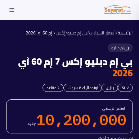
الرئيسية
/
أسعار السيارات
/
بي إم دبليو
/
إكس 7 إم 60 آي
2026
بي إم دبليو
بي إم دبليو
إكس 7 إم 60 آي
2026
SUV
بنزين
أوتوماتيك 8 سرعات
7
مقاعد
السعر الرسمي
10,200,000
جنيه
آخر تحديث:
منذ 3 أشهر