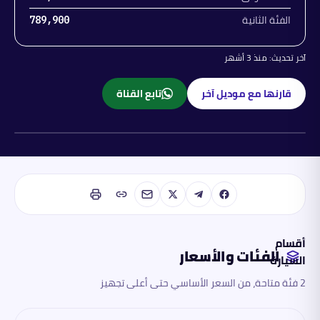
الفئة الثانية
789,900
آخر تحديث:
منذ 3 أشهر
قارنها مع موديل آخر
تابع القناة
بنزين
أقسام
الفئات والأسعار
السيارة
2 فئة متاحة، من السعر الأساسي حتى أعلى تجهيز
الفئات
والأسعار