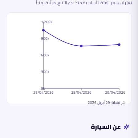
تغيّرات سعر الفئة الأساسية منذ بدء التتبع، مرتّبة زمنياً
1,200k
900k
600k
300k
0k
29/04/2026
29/04/2026
29/04/2026
آخر نقطة:
29 أبريل 2026
عن السيارة