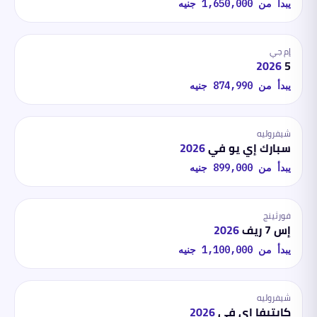
يبدأ من
1,650,000
جنيه
إم جي
2026
5
يبدأ من
874,990
جنيه
شيفروليه
سبارك إي يو في
2026
يبدأ من
899,000
جنيه
فورثينج
إس 7 ريف
2026
يبدأ من
1,100,000
جنيه
شيفروليه
كابتيفا إي في
2026