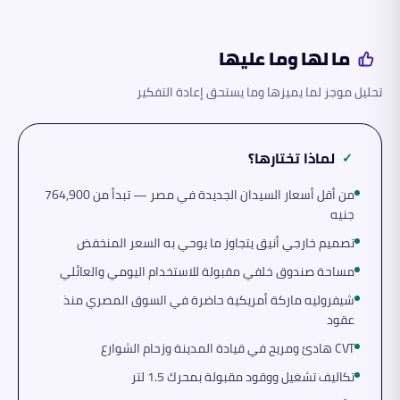
ما لها وما عليها
تحليل موجز لما يميزها وما يستحق إعادة التفكير
لماذا تختارها؟
✓
من أقل أسعار السيدان الجديدة في مصر — تبدأ من 764,900
جنيه
تصميم خارجي أنيق يتجاوز ما يوحي به السعر المنخفض
مساحة صندوق خلفي مقبولة للاستخدام اليومي والعائلي
شيفروليه ماركة أمريكية حاضرة في السوق المصري منذ
عقود
CVT هادئ ومريح في قيادة المدينة وزحام الشوارع
تكاليف تشغيل ووقود مقبولة بمحرك 1.5 لتر