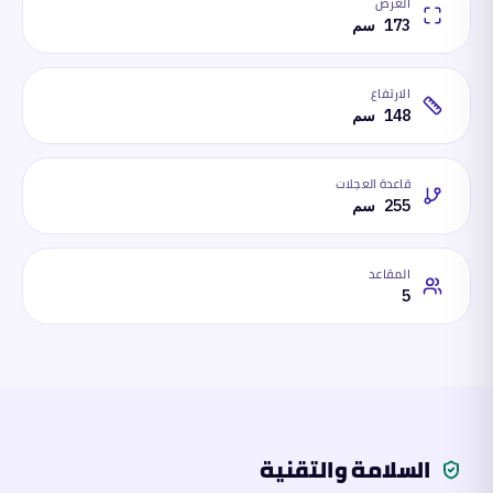
العرض
173 سم
الارتفاع
148 سم
قاعدة العجلات
255 سم
المقاعد
5
السلامة والتقنية