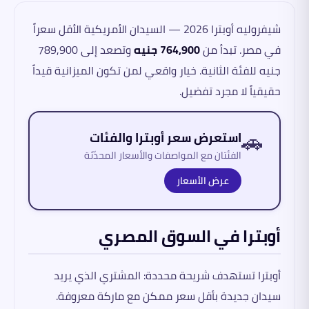
شيفروليه أوبترا 2026 — السيدان الأمريكية الأقل سعراً
في مصر. تبدأ من
764,900 جنيه
وتصعد إلى 789,900
جنيه للفئة الثانية. خيار واقعي لمن تكون الميزانية قيداً
حقيقياً لا مجرد تفضيل.
🚗
استعرض سعر أوبترا والفئات
الفئتان مع المواصفات والأسعار المحدّثة
عرض الأسعار
أوبترا في السوق المصري
أوبترا تستهدف شريحة محددة: المشتري الذي يريد
سيدان جديدة بأقل سعر ممكن مع ماركة معروفة.