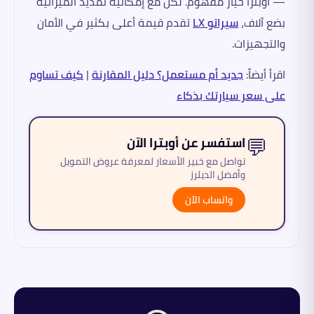
— أوبترا خيار مفهوم. لكن مع إمكانية تمديد الميزانية
بضع آلاف،
سيراتو LX
تقدم قيمة أعلى بكثير في الأمان
والتجهيزات.
اقرأ أيضاً:
جديد أم مستعمل؟ دليل المقارنة
|
كيف تساوم
على سعر سيارتك بذكاء
💬
استفسر عن أوبترا الآن
تواصل مع خبير الأسعار لمعرفة عروض التمويل
وأفضل الديلرز
واتساب الآن