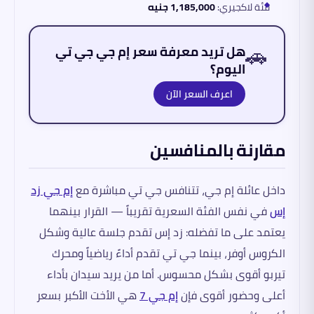
فئة لاكجيري:
1,185,000 جنيه
🚗
هل تريد معرفة سعر إم جي جي تي
اليوم؟
اعرف السعر الآن
مقارنة بالمنافسين
داخل عائلة إم جي، تتنافس جي تي مباشرة مع
إم جي زد
إس
في نفس الفئة السعرية تقريباً — القرار بينهما
يعتمد على ما تفضله: زد إس تقدم جلسة عالية وشكل
الكروس أوفر، بينما جي تي تقدم أداءً رياضياً ومحرك
تيربو أقوى بشكل محسوس. أما من يريد سيدان بأداء
أعلى وحضور أقوى فإن
إم جي 7
هي الأخت الأكبر بسعر