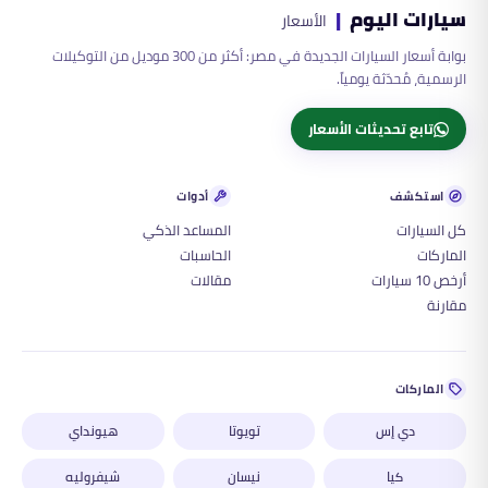
سيارات اليوم
|
الأسعار
بوابة أسعار السيارات الجديدة في مصر: أكثر من 300 موديل من التوكيلات
الرسمية، مُحدّثة يومياً.
تابع تحديثات الأسعار
استكشف
أدوات
كل السيارات
المساعد الذكي
الماركات
الحاسبات
أرخص 10 سيارات
مقالات
مقارنة
الماركات
دي إس
تويوتا
هيونداي
كيا
نيسان
شيفروليه