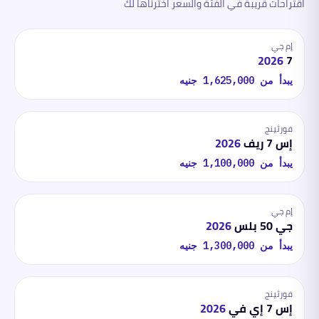
اقتراحات قريبة في الفئة والسعر اخترناها لك
إم جي
2026
7
يبدأ من
1,625,000
جنيه
فورثينج
إس 7 ريف
2026
يبدأ من
1,100,000
جنيه
إم جي
جي 50 بلس
2026
يبدأ من
1,300,000
جنيه
فورثينج
إس 7 إي في
2026