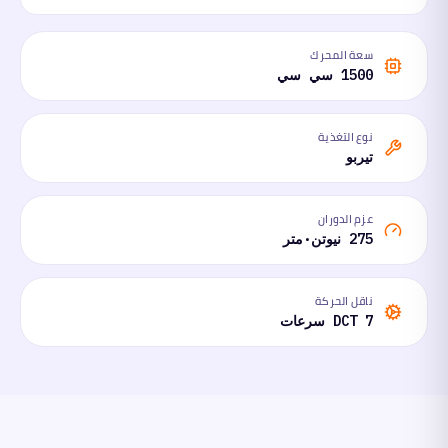
سعة المحرك
1500 سي سي
نوع التغذية
تيربو
عزم الدوران
275 نيوتن·متر
ناقل الحركة
DCT 7 سرعات