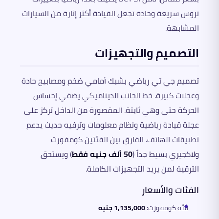
تروس سريعة وحادة تجعل القيادة أكثر إثارة من السيارات
المشابهة.
التصميم والتجهيزات
تصميم جي تي رياضي بشبك أمامي ضخم ومصابيح حادة
وعجلات كبيرة. خط الجانب الديناميكي يضفي إحساس
الحركة حتى وهي ثابتة. المقصورة من الداخل تركز على
عجلة قيادة رياضية ونظام معلومات وترفيه حديث يدعم
تطبيقات الهاتف. الفارق بين الفئتين كومفورت
ولاكجيري بسيط جداً (
50 ألف جنيه فقط
) ويستحق
الترقية لمن يريد التجهيزات الكاملة.
الفئات والأسعار
فئة كومفورت:
1,135,000 جنيه