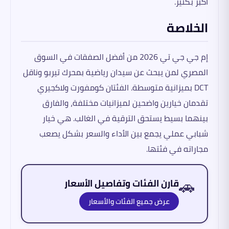
أكبر بكثير.
الخلاصة
إم جي جي تي 2026 من أفضل الصفقات في السوق
المصري لمن يبحث عن سيدان رياضية بمحرك تيربو وناقل
DCT بميزانية متوسطة. الفئتان كومفورت ولاكجيري
تقدمان خيارين واضحين لميزانيات مختلفة، والفارق
بينهما بسيط يستحق الترقية في الغالب. هي خيار
شبابي عملي يجمع بين الأداء والسعر بشكل يصعب
مجاراته في فئتها.
🚗
قارن الفئات وتفاصيل الأسعار
عرض جميع الفئات والأسعار