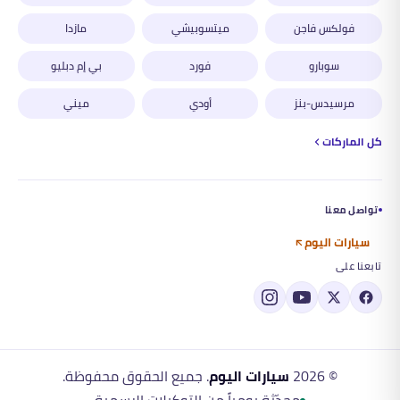
فولكس فاجن
ميتسوبيشي
مازدا
سوبارو
فورد
بي إم دبليو
مرسيدس-بنز
أودي
ميني
كل الماركات
تواصل معنا
سيارات اليوم
تابعنا على
©
2026
سيارات اليوم
. جميع الحقوق محفوظة.