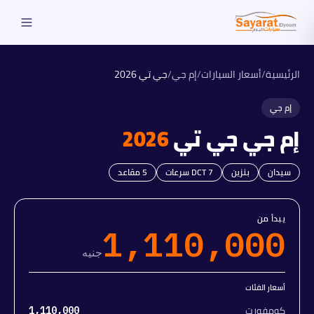
الرئيسية
/
أسعار السيارات
/
إم جي
/
جي تي
2026
إم جي
إم جي
جي تي
2026
سيدان
بنزين
DCT 7 سرعات
5
مقاعد
يبدأ من
1,110,000
جنيه
أسعار الفئات
كومفورت
1,110,000